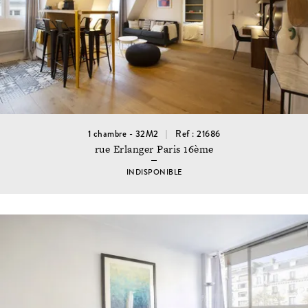
1 chambre - 32M2
Ref : 21686
rue Erlanger Paris 16ème
INDISPONIBLE