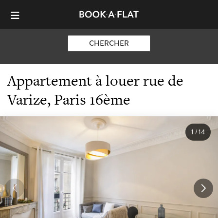
CHERCHER
Appartement à louer rue de
Varize, Paris 16ème
1
/
14