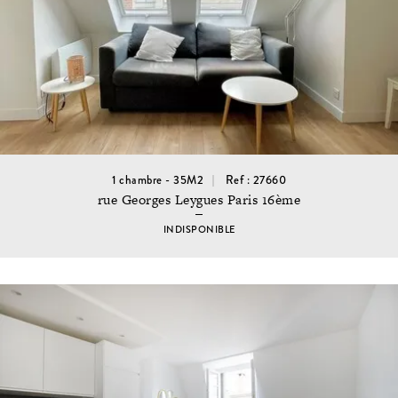
1 chambre - 35M2
Ref : 27660
rue Georges Leygues Paris 16ème
INDISPONIBLE