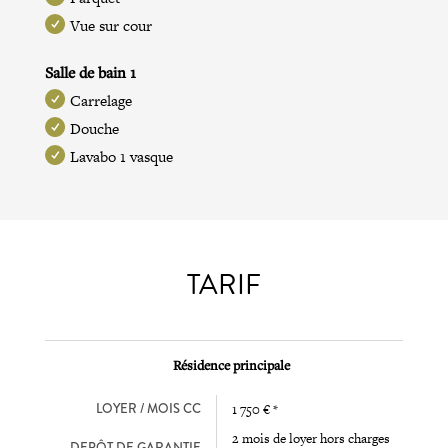
Vue sur cour
Salle de bain 1
Carrelage
Douche
Lavabo 1 vasque
TARIF
Résidence principale
LOYER / MOIS CC
1 750 € *
2 mois de loyer hors charges