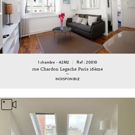
1 chambre - 42M2
Ref : 20010
rue Chardon Lagache Paris 16ème
INDISPONIBLE