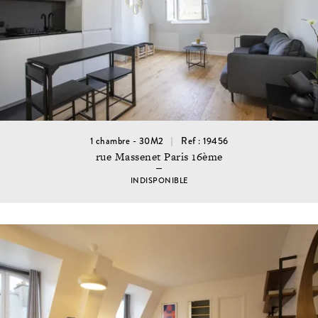
1 chambre - 30M2
Ref : 19456
rue Massenet Paris 16ème
INDISPONIBLE