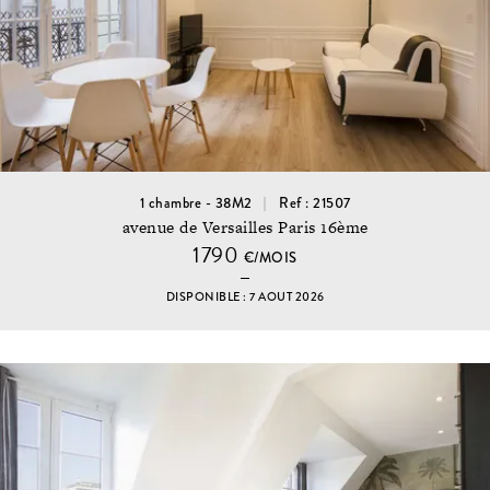
1 chambre - 38M2
Ref : 21507
avenue de Versailles Paris 16ème
1790
€/MOIS
DISPONIBLE : 7 AOUT 2026