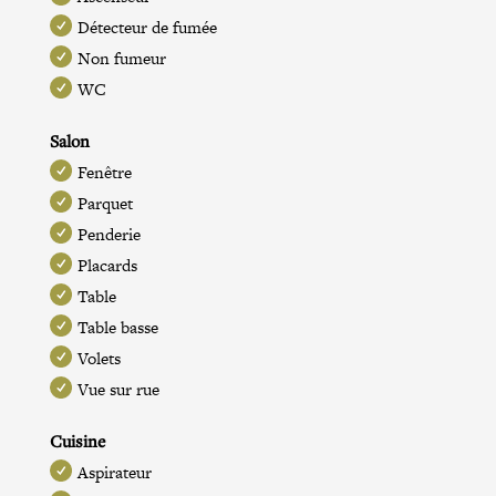
Détecteur de fumée
Non fumeur
WC
Salon
Fenêtre
Parquet
Penderie
Placards
Table
Table basse
Volets
Vue sur rue
Cuisine
Aspirateur