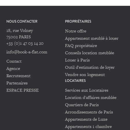
NOUS CONTACTER
PROPRIÉTAIRES
18, rue Volney
Notre offre
75002 PARIS
Appartement meublé à louer
+33 (0)1 47 03 14 20
FAQ propriétaire
info@book-a-flat.com
Conseils location meublée
Louer à Paris
Contact
Outil d'estimation de loyer
Agence
Vendre son logement
Recrutement
LOCATAIRES
Partenaires
ESPACE PRESSE
Services aux Locataires
Location d'affaires meublée
Quartiers de Paris
Arrondissements de Paris
Appartements de Luxe
Appartements 1 chambre