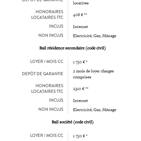
DEPÔT DE GARANTIE
locatives
HONORAIRES
408 € **
LOCATAIRES TTC
INCLUS
Internet
NON INCLUS
Electricité, Gaz, Ménage
Bail résidence secondaire (code civil)
LOYER / MOIS CC
1 750 € *
2 mois de loyer charges
DEPÔT DE GARANTIE
comprises
HONORAIRES
2310 € **
LOCATAIRES TTC
INCLUS
Internet
NON INCLUS
Electricité, Gaz, Ménage
Bail société (code civil)
LOYER / MOIS CC
1 750 € *