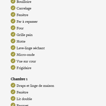
Bouilloire
Carrelage
Fenêtre
Fer à repasser
Four
Grille pain
Hotte
Lave-linge séchant
Micro-onde
Vue sur cour
Frigidaire
Chambre 1
Draps et linge de maison
Fenêtre
Lit double
Parquet