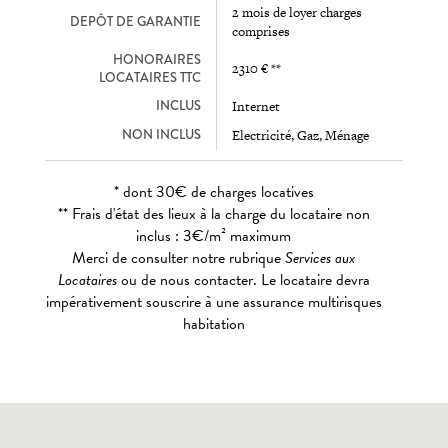
2 mois de loyer charges
DEPÔT DE GARANTIE
comprises
HONORAIRES
2310 € **
LOCATAIRES TTC
INCLUS
Internet
NON INCLUS
Electricité, Gaz, Ménage
* dont 30€ de charges locatives
** Frais d'état des lieux à la charge du locataire non
inclus : 3€/m² maximum
Merci de consulter notre rubrique
Services aux
Locataires
ou de nous contacter. Le locataire devra
impérativement souscrire à une assurance multirisques
habitation