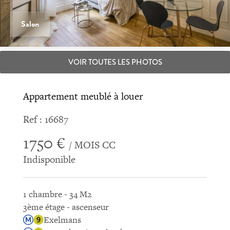
Salon
VOIR TOUTES LES PHOTOS
Appartement meublé à louer
Ref : 16687
1750 €
/ MOIS CC
Indisponible
1 chambre - 34 M2
3ème étage - ascenseur
Exelmans