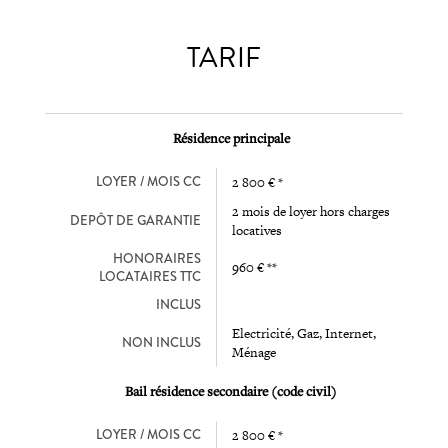
TARIF
Résidence principale
LOYER / MOIS CC
2 800 € *
2 mois de loyer hors charges
DEPÔT DE GARANTIE
locatives
HONORAIRES
960 € **
LOCATAIRES TTC
INCLUS
Electricité, Gaz, Internet,
NON INCLUS
Ménage
Bail résidence secondaire (code civil)
LOYER / MOIS CC
2 800 € *