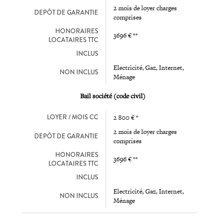
2 mois de loyer charges
DEPÔT DE GARANTIE
comprises
HONORAIRES
3696 € **
LOCATAIRES TTC
INCLUS
Electricité, Gaz, Internet,
NON INCLUS
Ménage
Bail société (code civil)
LOYER / MOIS CC
2 800 € *
2 mois de loyer charges
DEPÔT DE GARANTIE
comprises
HONORAIRES
3696 € **
LOCATAIRES TTC
INCLUS
Electricité, Gaz, Internet,
NON INCLUS
Ménage