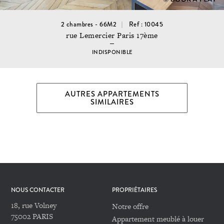
2 chambres - 66M2
Ref : 10045
rue Lemercier Paris 17ème
INDISPONIBLE
AUTRES APPARTEMENTS
SIMILAIRES
NOUS CONTACTER
PROPRIÉTAIRES
18, rue Volney
Notre offre
75002 PARIS
Appartement meublé à louer