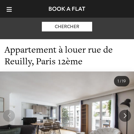
CHERCHER
Appartement à louer rue de
Reuilly, Paris 12ème
1
/
19