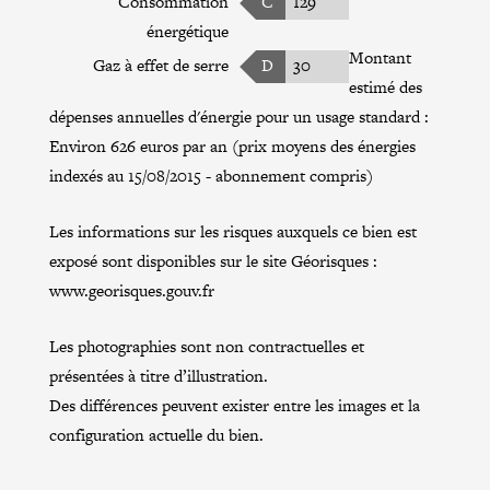
Consommation
C
129
énergétique
Montant
Gaz à effet de serre
D
30
estimé des
dépenses annuelles d'énergie pour un usage standard :
Environ 626 euros par an (prix moyens des énergies
indexés au 15/08/2015 - abonnement compris)
Les informations sur les risques auxquels ce bien est
exposé sont disponibles sur le site Géorisques :
www.georisques.gouv.fr
Les photographies sont non contractuelles et
présentées à titre d’illustration.
Des différences peuvent exister entre les images et la
configuration actuelle du bien.