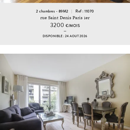
2 chambres - 89M2
Ref : 11070
rue Saint Denis Paris 1er
3200
€/MOIS
DISPONIBLE : 24 AOUT 2026