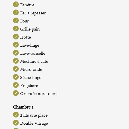
Fenêtre
Fer à repasser
Four
Grille pain
Hotte
Lave-linge
Lave-vaisselle
Machine à café
Micro-onde
Sèche-linge
Frigidaire
Orientée nord-ouest
Chambre 1
2 lits une place
Double Vitrage