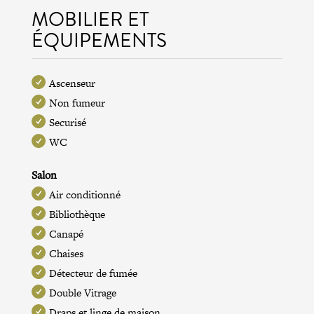
MOBILIER ET
ÉQUIPEMENTS
Ascenseur
Non fumeur
Securisé
WC
Salon
Air conditionné
Bibliothèque
Canapé
Chaises
Détecteur de fumée
Double Vitrage
Draps et linge de maison