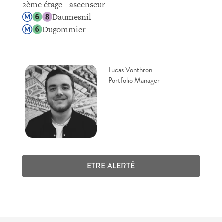
2ème étage - ascenseur
Daumesnil
Dugommier
Lucas Vonthron
Portfolio Manager
ETRE ALERTÉ