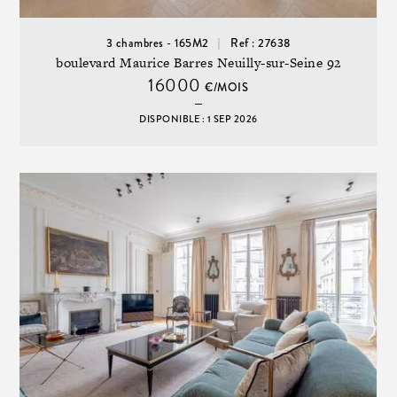
3 chambres - 165M2
Ref : 27638
boulevard Maurice Barres Neuilly-sur-Seine 92
16000
€/MOIS
DISPONIBLE : 1 SEP 2026