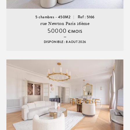
5 chambres - 450M2
Ref : 5166
rue Newton Paris 16ème
50000
€/MOIS
DISPONIBLE : 8 AOUT 2026