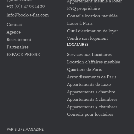
Appartement meublé à louer
+33 (0)1 47 03 14 20
FAQ propriétaire
info@book-a-flat.com
Conseils location meublée
Louer à Paris
Contact
Outil d'estimation de loyer
Agence
Vendre son logement
Recrutement
LOCATAIRES
Partenaires
ESPACE PRESSE
Services aux Locataires
Location d'affaires meublée
Quartiers de Paris
Arrondissements de Paris
Appartements de Luxe
Appartements 1 chambre
Appartements 2 chambres
Appartements 3 chambres
Conseils pour locataires
PARIS LIFE MAGAZINE