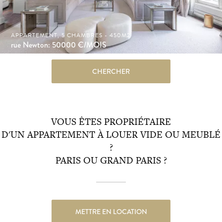
APPARTEMENT, 5 CHAMBRES - 450M2
rue Newton: 50000
€/MOIS
CHERCHER
VOUS ÊTES PROPRIÉTAIRE
D'UN APPARTEMENT À LOUER VIDE OU MEUBLÉ
?
PARIS OU GRAND PARIS ?
METTRE EN LOCATION