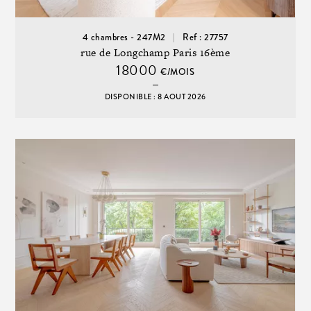
4 chambres - 247M2
Ref : 27757
rue de Longchamp Paris 16ème
18000
€/MOIS
DISPONIBLE : 8 AOUT 2026