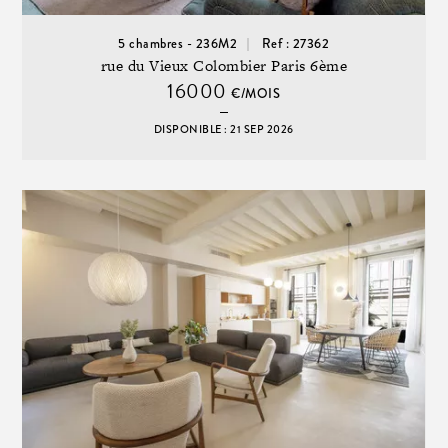
5 chambres - 236M2
Ref : 27362
rue du Vieux Colombier Paris 6ème
16000
€/MOIS
DISPONIBLE : 21 SEP 2026