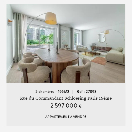
5 chambres - 196M2
Ref : 27898
Rue du Commandant Schloesing Paris 16ème
2 597 000
€
APPARTEMENT À VENDRE