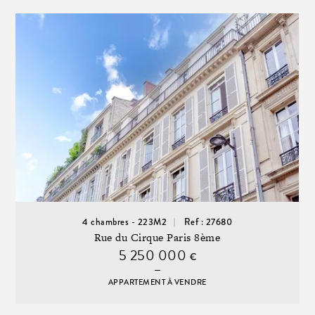
4 chambres - 223M2
Ref : 27680
Rue du Cirque Paris 8ème
5 250 000
€
APPARTEMENT À VENDRE