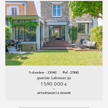
5 chambres - 231M2
Ref : 27882
quartier Labouret 92
1 590 000
€
APPARTEMENT À VENDRE