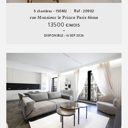
5 chambres - 150M2
Ref : 20902
rue Monsieur le Prince Paris 6ème
13500
€/MOIS
DISPONIBLE : 16 SEP 2026