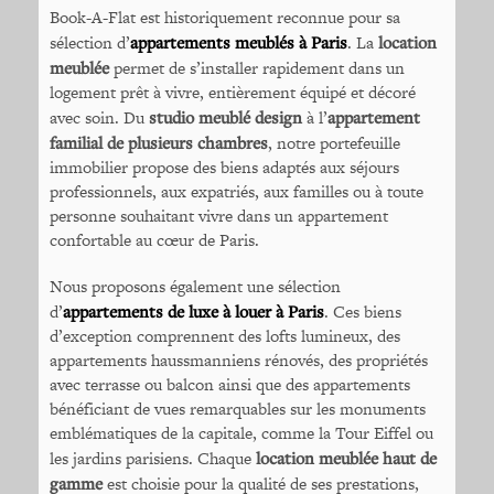
Book-A-Flat est historiquement reconnue pour sa
sélection d’
appartements meublés à Paris
. La
location
meublée
permet de s’installer rapidement dans un
logement prêt à vivre, entièrement équipé et décoré
avec soin. Du
studio meublé design
à l’
appartement
familial de plusieurs chambres
, notre portefeuille
immobilier propose des biens adaptés aux séjours
professionnels, aux expatriés, aux familles ou à toute
personne souhaitant vivre dans un appartement
confortable au cœur de Paris.
Nous proposons également une sélection
d’
appartements de luxe à louer à Paris
. Ces biens
d’exception comprennent des lofts lumineux, des
appartements haussmanniens rénovés, des propriétés
avec terrasse ou balcon ainsi que des appartements
bénéficiant de vues remarquables sur les monuments
emblématiques de la capitale, comme la Tour Eiffel ou
les jardins parisiens. Chaque
location meublée haut de
gamme
est choisie pour la qualité de ses prestations,