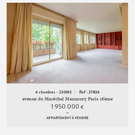
4 chambres - 230M2
Ref : 27836
avenue du Maréchal Maunoury Paris 16ème
1 950 000
€
APPARTEMENT À VENDRE