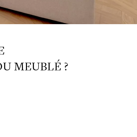
E
OU MEUBLÉ ?