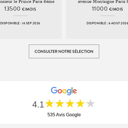
nsieur le Prince Paris 6ème
avenue Montaigne Paris
13500
11000
€/MOIS
€/MOIS
DISPONIBLE : 16 SEP 2026
DISPONIBLE : 6 AOUT 202
CONSULTER NOTRE SÉLECTION
★★★★★
4.1
535 Avis Google