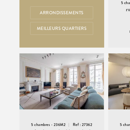
5 ch
r
ARRONDISSEMENTS
MEILLEURS QUARTIERS
5 chambres - 236M2
Ref : 27362
5 cha