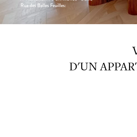
Rue des Belles Feuilles:
D'UN APPAR