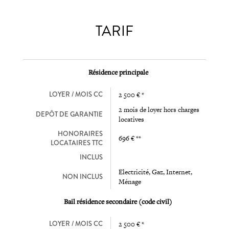
TARIF
Résidence principale
LOYER / MOIS CC
2 500 € *
2 mois de loyer hors charges
DEPÔT DE GARANTIE
locatives
HONORAIRES
696 € **
LOCATAIRES TTC
INCLUS
Electricité, Gaz, Internet,
NON INCLUS
Ménage
Bail résidence secondaire (code civil)
LOYER / MOIS CC
2 500 € *