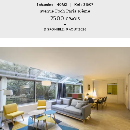
1 chambre - 40M2
Ref : 21607
avenue Foch Paris 16ème
2500
€/MOIS
DISPONIBLE : 9 AOUT 2026