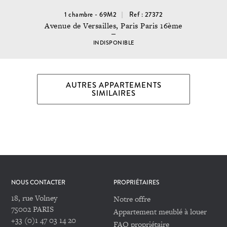
1 chambre - 69M2
Ref : 27372
Avenue de Versailles, Paris Paris 16ème
INDISPONIBLE
AUTRES APPARTEMENTS
SIMILAIRES
NOUS CONTACTER
PROPRIÉTAIRES
18, rue Volney
Notre offre
75002 PARIS
Appartement meublé à louer
+33 (0)1 47 03 14 20
FAQ propriétaire