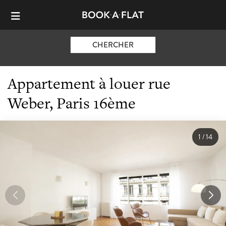
CHERCHER
Appartement à louer rue
Weber, Paris 16ème
1
/
14