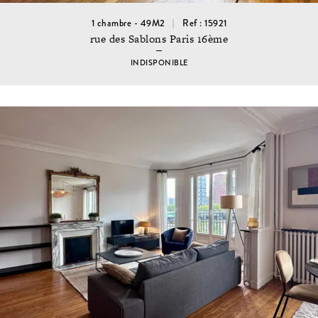
1 chambre - 49M2
Ref : 15921
rue des Sablons Paris 16ème
INDISPONIBLE