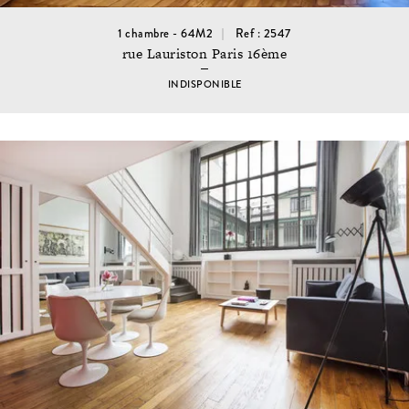
1 chambre - 64M2
Ref : 2547
rue Lauriston Paris 16ème
INDISPONIBLE