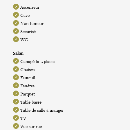
Ascenseur
Cave
Non fumeur
Securisé
WC
Salon
Canapé lit 2 places
Chaises
Fauteuil
Fenêtre
Parquet
Table basse
Table de salle à manger
TV
Vue sur rue