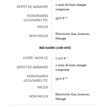
2 mois de loyer charges
DEPÔT DE GARANTIE
comprises
HONORAIRES
3300 € **
LOCATAIRES TTC
INCLUS
Electricité, Gaz, Internet,
NON INCLUS
Ménage
Bail société (code civil)
LOYER / MOIS CC
2 500 € *
2 mois de loyer charges
DEPÔT DE GARANTIE
comprises
HONORAIRES
3300 € **
LOCATAIRES TTC
INCLUS
Electricité, Gaz, Internet,
NON INCLUS
Ménage