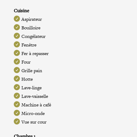
Cuisine
Aspirateur
Bouilloire
Congélateur
Fenêtre
Fer à repasser
Four
Grille pain
Hotte
Lave-linge
Lave-vaisselle
Machine à café
Micro-onde
Vue sur cour
Chambre 1