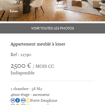
Salon
VOIR TOUTES LES PHOTOS
Appartement meublé à louer
Ref : 12790
2500 €
/ MOIS CC
Indisponible
1 chambre - 58 M2
4ème étage - ascenseur
Porte Dauphine