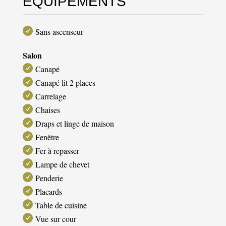
ÉQUIPEMENTS
Sans ascenseur
Salon
Canapé
Canapé lit 2 places
Carrelage
Chaises
Draps et linge de maison
Fenêtre
Fer à repasser
Lampe de chevet
Penderie
Placards
Table de cuisine
Vue sur cour