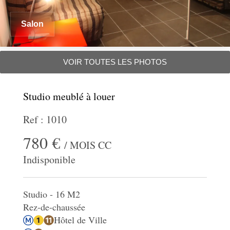
Salon
VOIR TOUTES LES PHOTOS
Studio meublé à louer
Ref : 1010
780 €
/ MOIS CC
Indisponible
Studio - 16 M2
Rez-de-chaussée
Hôtel de Ville