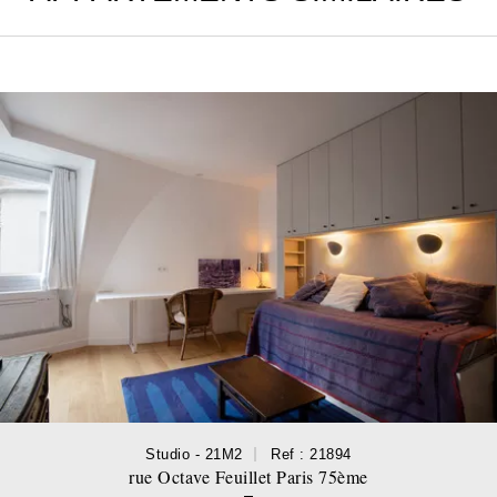
Studio - 21M2
Ref : 21894
rue Octave Feuillet Paris 75ème