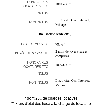
HONORAIRES
1029.6 € **
LOCATAIRES TTC
INCLUS
Electricité, Gaz, Internet,
NON INCLUS
Ménage
Bail société (code civil)
780 € *
LOYER / MOIS CC
2 mois de loyer charges
DEPÔT DE GARANTIE
comprises
HONORAIRES
1029.6 € **
LOCATAIRES TTC
INCLUS
Electricité, Gaz, Internet,
NON INCLUS
Ménage
* dont 23€ de charges locatives
** Frais d'état des lieux à la charge du locataire