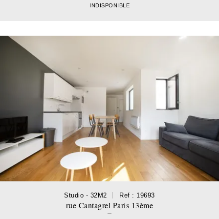
INDISPONIBLE
Studio - 32M2
Ref : 19693
rue Cantagrel Paris 13ème