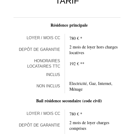
TARIF
Résidence principale
780 € *
LOYER / MOIS CC
2 mois de loyer hors charges
DEPÔT DE GARANTIE
locatives
HONORAIRES
192 € **
LOCATAIRES TTC
INCLUS
Electricité, Gaz, Internet,
NON INCLUS
Ménage
Bail résidence secondaire (code civil)
780 € *
LOYER / MOIS CC
2 mois de loyer charges
DEPÔT DE GARANTIE
comprises