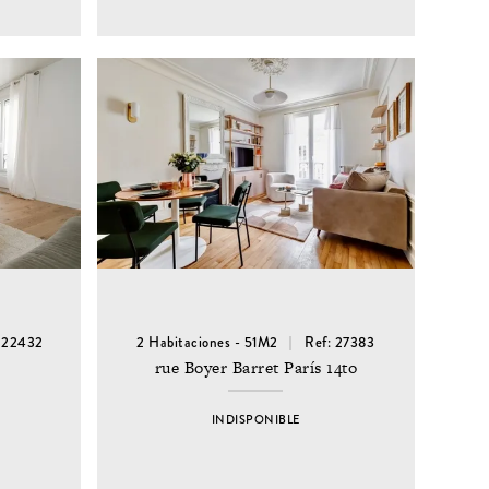
: 22432
2 Habitaciones - 51M2
Ref: 27383
rue Boyer Barret París 14to
INDISPONIBLE