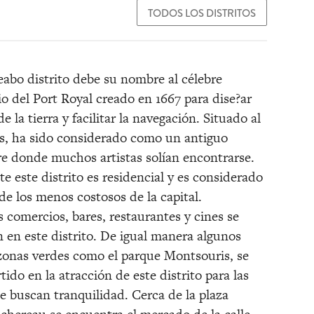
eabo distrito debe su nombre al célebre
io del Port Royal creado en 1667 para dise?ar
e la tierra y facilitar la navegación. Situado al
is, ha sido considerado como un antiguo
 donde muchos artistas solían encontrarse.
e este distrito es residencial y es considerado
e los menos costosos de la capital.
comercios, bares, restaurantes y cines se
 en este distrito. De igual manera algunos
zonas verdes como el parque Montsouris, se
ido en la atracción de este distrito para las
ue buscan tranquilidad. Cerca de la plaza