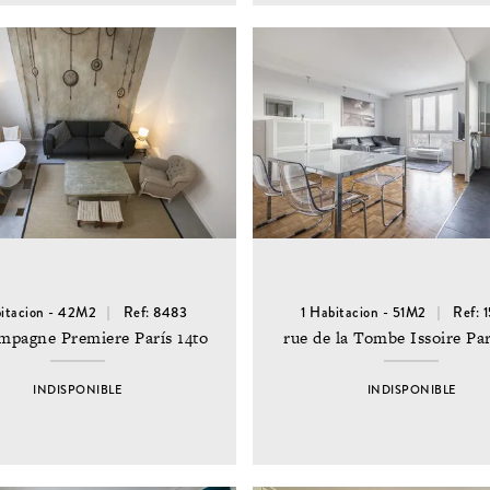
bitacion - 42M2
Ref: 8483
1 Habitacion - 51M2
Ref: 
mpagne Premiere París 14to
rue de la Tombe Issoire Par
INDISPONIBLE
INDISPONIBLE