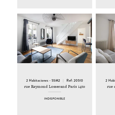
2 Habitaciones - 55M2
Ref: 20510
2 Hab
rue Raymond Losserand París 14to
rue 
INDISPONIBLE