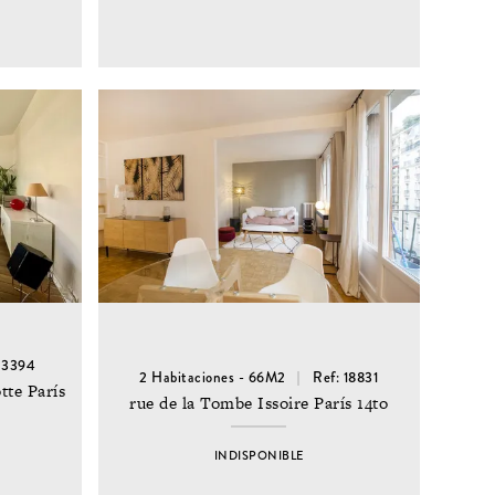
23394
2 Habitaciones - 66M2
Ref: 18831
te París
rue de la Tombe Issoire París 14to
INDISPONIBLE