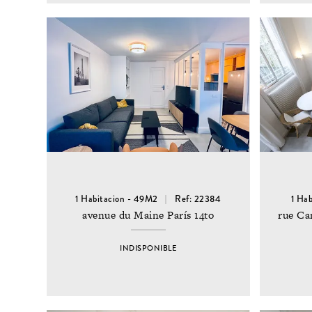
1 Habitacion - 49M2
Ref: 22384
1 Ha
avenue du Maine París 14to
rue Ca
INDISPONIBLE