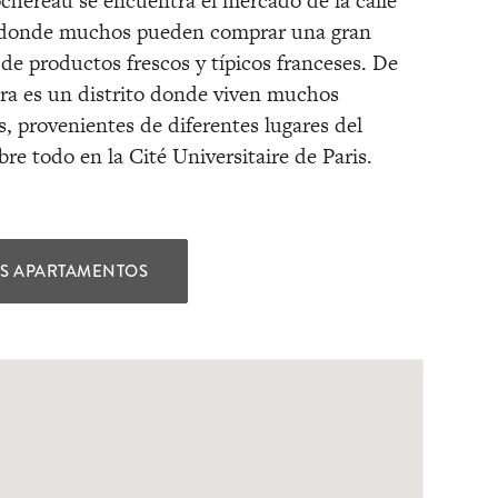
chereau se encuentra el mercado de la calle
 donde muchos pueden comprar una gran
 de productos frescos y típicos franceses. De
ra es un distrito donde viven muchos
s, provenientes de diferentes lugares del
re todo en la Cité Universitaire de Paris.
OS APARTAMENTOS