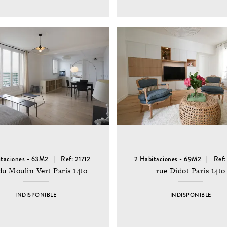
itaciones - 63M2
Ref: 21712
2 Habitaciones - 69M2
Ref
du Moulin Vert París 14to
rue Didot París 14to
INDISPONIBLE
INDISPONIBLE