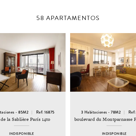
58 APARTAMENTOS
taciones - 85M2
Ref: 16875
3 Habitaciones - 78M2
Ref
 de la Sablière París 14to
boulevard du Montparnasse P
INDISPONIBLE
INDISPONIBLE