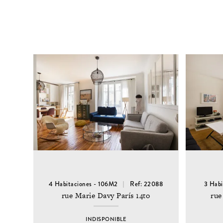
4 Habitaciones - 106M2
Ref: 22088
3 Habi
rue Marie Davy París 14to
rue
INDISPONIBLE