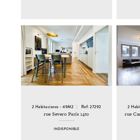
2 Habitaciones - 49M2
Ref: 27292
2 Habi
rue Severo París 14to
rue Ca
INDISPONIBLE