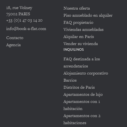
18, rue Volney
Nuestra oferta
75002 PARIS
Piso amueblado en alquiler
+33 (0)1 47 03 14 20
FAQ propietario
info@book-a-flat.com
Viviendas amuebladas
Alquilar en París
Contacto
Vender su vivienda
Agencia
INQUILINOS
FAQ destinada a los
arrendatarios
Alojamiento corporativo
Barrios
Distritos de Paris
Apartamentos de lujo
Apartamentos con 1
habitación
Apartamentos con 2
habitaciones