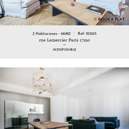
2 Habitaciones - 66M2
Ref: 10045
rue Lemercier París 17mo
INDISPONIBLE