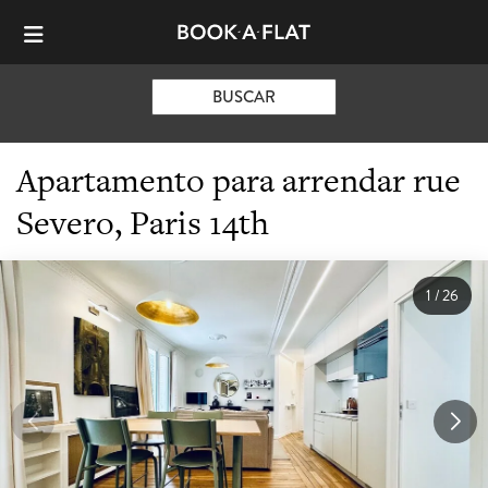
BUSCAR
Apartamento para arrendar rue
Severo, Paris 14th
1
/
26