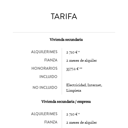
TARIFA
Vivienda secundaria
ALQUILER/MES
2 710 € *
FIANZA
2 meses de alquiler
HONORARIOS
3577.2 € **
INCLUIDO
Electricidad, Internet,
NO INCLUIDO
Limpieza
Vivienda secundaria / empresa
ALQUILER/MES
2 710 € *
FIANZA
2 meses de alquiler