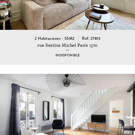
2 Habitaciones - 55M2
Ref: 27813
rue Sextius Michel París 15to
INDISPONIBLE