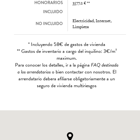
HONORARIOS
3577.2 € **
INCLUIDO
Electricidad, Internet,
NO INCLUIDO
Limpieza
* Incluyendo 58€ de gastos de vivienda
** Gastos de inventario a cargo del inquilino: 3€/m²
maximum.
Para conocer los detalles, ir a la página
FAQ destinada
a los arrendatarios
o bien contactar con nosotros. El
arrendatario debera afiliarse obligatoriamente a un
seguro de vivienda multiriesgos