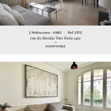
2 Habitaciones - 63M2
Ref: 21712
rue du Moulin Vert París 14to
INDISPONIBLE