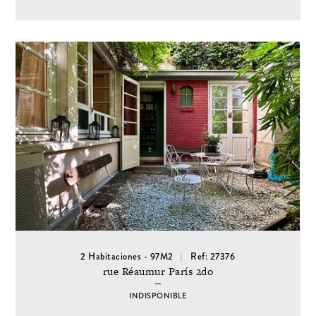
2 Habitaciones - 97M2
Ref: 27376
rue Réaumur París 2do
INDISPONIBLE