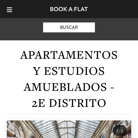
BUSCAR
APARTAMENTOS
Y ESTUDIOS
AMUEBLADOS -
2E DISTRITO
1
/
3