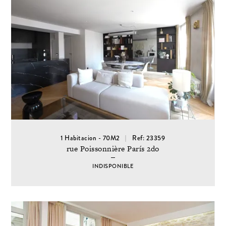
1 Habitacion - 70M2
Ref: 23359
rue Poissonnière París 2do
INDISPONIBLE