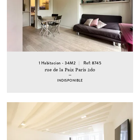
1 Habitacion - 34M2
Ref: 8745
rue de la Paix París 2do
INDISPONIBLE