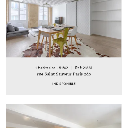
1 Habitacion - 51M2
Ref: 21887
rue Saint Sauveur París 2do
INDISPONIBLE