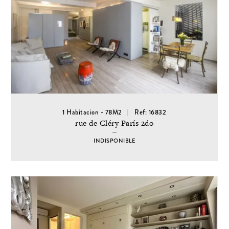
1 Habitacion - 78M2
Ref: 16832
rue de Cléry París 2do
INDISPONIBLE