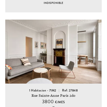
INDISPONIBLE
1 Habitacion - 71M2
Ref: 27848
Rue Sainte-Anne París 2do
3800
€/MES