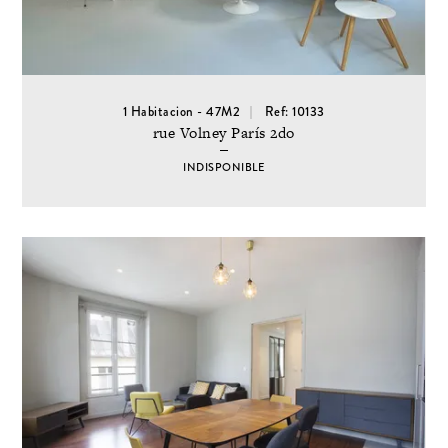
1 Habitacion - 47M2
Ref: 10133
rue Volney París 2do
INDISPONIBLE