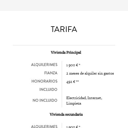
TARIFA
Vivienda Principal
ALQUILER/MES
1 900 € *
FIANZA
2 meses de alquiler sin gastos
HONORARIOS
492 € **
INCLUIDO
Electricidad, Internet,
NO INCLUIDO
Limpieza
Vivienda secundaria
ALQUILER/MES
1 900 € *