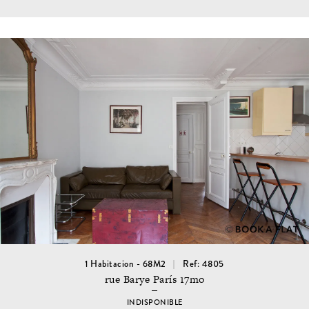
1 Habitacion - 68M2
Ref: 4805
rue Barye París 17mo
INDISPONIBLE