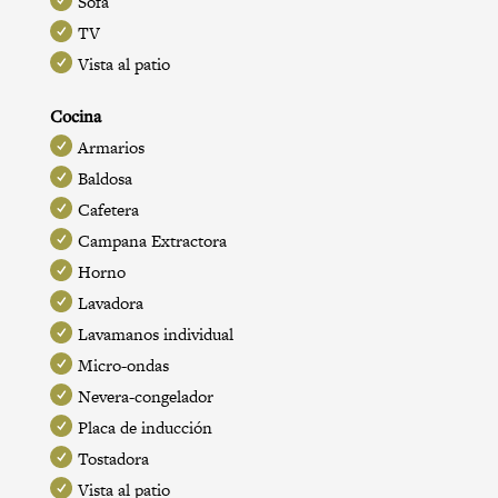
Sofá
TV
Vista al patio
Cocina
Armarios
Baldosa
Cafetera
Campana Extractora
Horno
Lavadora
Lavamanos individual
Micro-ondas
Nevera-congelador
Placa de inducción
Tostadora
Vista al patio