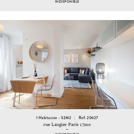
INDISPONIBLE
1 Habitacion - 52M2
Ref: 20627
rue Laugier París 17mo