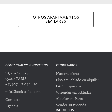
OTROS APARTAMENTOS
SIMILARES
CONTACTAR CON NOSOTROS
PROPIETARIOS
18, rue Volney
Nuestra oferta
75002 PARIS
Piso amueblado en alquiler
+33 (0)1 47 03 14 20
FAQ propietario
info@book-a-flat.com
Viviendas amuebladas
Alquilar en París
Contacto
Vender su vivienda
Agencia
INQUILINOS