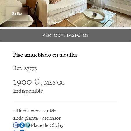
Salón
VER TODAS LAS FOTOS
Piso amueblado en alquiler
Ref: 27773
1900 €
/ MES CC
Indisponible
1 Habitación - 41 M2
2nda planta - ascensor
Place de Clichy