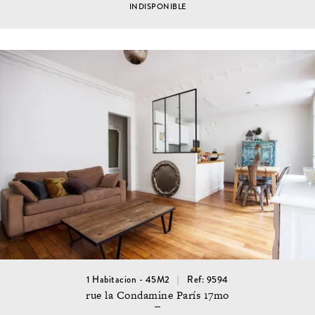
INDISPONIBLE
1 Habitacion - 45M2
Ref: 9594
rue la Condamine París 17mo