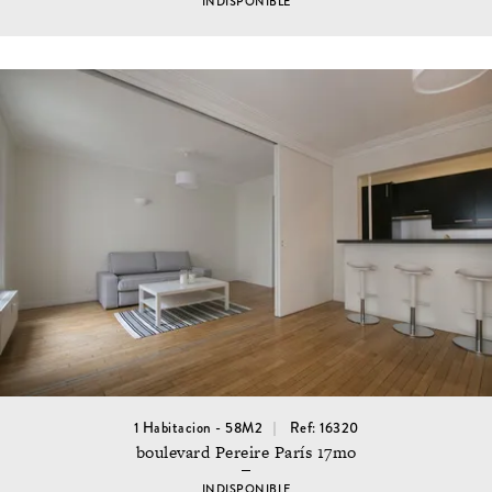
INDISPONIBLE
1 Habitacion - 58M2
Ref: 16320
boulevard Pereire París 17mo
INDISPONIBLE