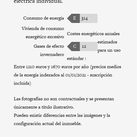
eléctrica individual.
Consumo de energía
E
314
Vivienda de consumo
Costes energéticos anuales
energético excesivo
estimados
Gases de efecto
C
12
para un uso
invernadero
estándar :
Entre 1210 euros y 1670 euros por año (precios medios
de la energía indexados al 01/01/2021 - suscripción
incluida)
Las fotografías no son contractuales y se presentan
únicamente a título ilustrativo.
Pueden existir diferencias entre las imágenes y la
configuración actual del inmueble.