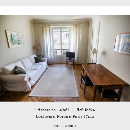
1 Habitacion - 49M2
Ref: 12294
boulevard Pereire París 17mo
INDISPONIBLE