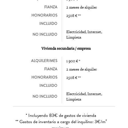
FIANZA
2 meses de alquiler
HONORARIOS
2508 € **
INCLUIDO
Electricidad, Internet,
NO INCLUIDO
Limpieza
Vivienda secundaria / empresa
ALQUILER/MES
1 900 € *
FIANZA
2 meses de alquiler
HONORARIOS
2508 € **
INCLUIDO
Electricidad, Internet,
NO INCLUIDO
Limpieza
* Incluyendo 83€ de gastos de vivienda
** Gastos de inventario a cargo del inquilino: 3€/m²