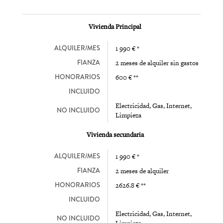
Vivienda Principal
ALQUILER/MES
1 990 € *
FIANZA
2 meses de alquiler sin gastos
HONORARIOS
600 € **
INCLUIDO
Electricidad, Gas, Internet,
NO INCLUIDO
Limpieza
Vivienda secundaria
ALQUILER/MES
1 990 € *
FIANZA
2 meses de alquiler
HONORARIOS
2626.8 € **
INCLUIDO
Electricidad, Gas, Internet,
NO INCLUIDO