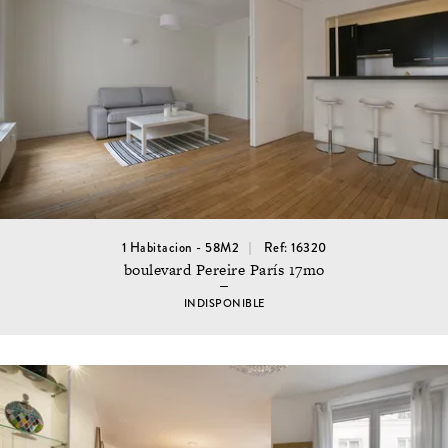
1 Habitacion - 58M2
Ref: 16320
boulevard Pereire París 17mo
INDISPONIBLE