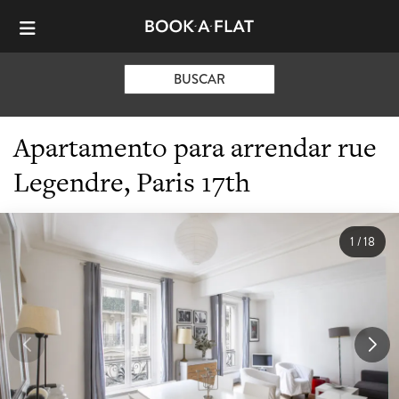
BUSCAR
Apartamento para arrendar rue
Legendre, Paris 17th
1
/
18