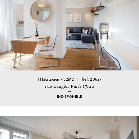
1 Habitacion - 52M2
Ref: 20627
rue Laugier París 17mo
INDISPONIBLE