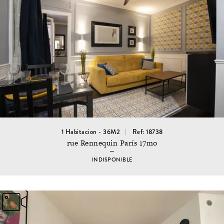
1 Habitacion - 36M2
Ref: 18738
rue Rennequin París 17mo
INDISPONIBLE