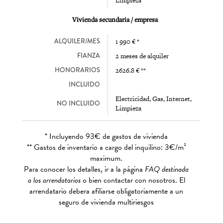
Limpieza
Vivienda secundaria / empresa
ALQUILER/MES
1 990 € *
FIANZA
2 meses de alquiler
HONORARIOS
2626.8 € **
INCLUIDO
Electricidad, Gas, Internet,
NO INCLUIDO
Limpieza
* Incluyendo 93€ de gastos de vivienda
** Gastos de inventario a cargo del inquilino: 3€/m²
maximum.
Para conocer los detalles, ir a la página
FAQ destinada
a los arrendatarios
o bien contactar con nosotros. El
arrendatario debera afiliarse obligatoriamente a un
seguro de vivienda multiriesgos