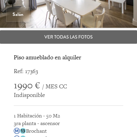
Salón
VER TODAS LAS FOTOS
Piso amueblado en alquiler
Ref: 17363
1990 €
/ MES CC
Indisponible
1 Habitación - 50 M2
3ra planta - ascensor
Brochant