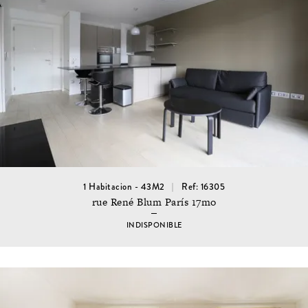
1 Habitacion - 43M2
Ref: 16305
rue René Blum París 17mo
INDISPONIBLE