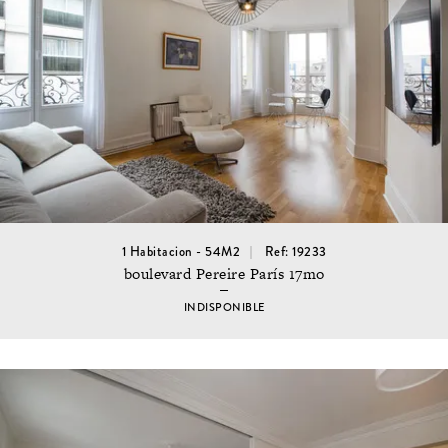
1 Habitacion - 54M2
Ref: 19233
boulevard Pereire París 17mo
INDISPONIBLE