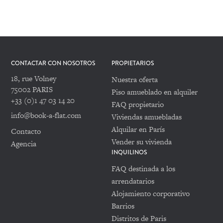
CONTACTAR CON NOSOTROS
PROPIETARIOS
18, rue Volney
Nuestra oferta
75002 PARIS
Piso amueblado en alquiler
+33 (0)1 47 03 14 20
FAQ propietario
info@book-a-flat.com
Viviendas amuebladas
Alquilar en París
Contacto
Vender su vivienda
Agencia
INQUILINOS
FAQ destinada a los
arrendatarios
Alojamiento corporativo
Barrios
Distritos de Paris