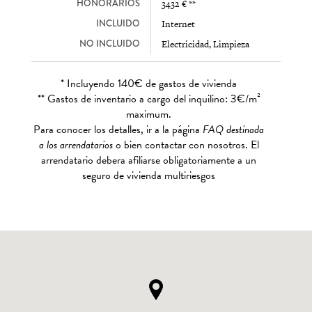
HONORARIOS
3432 € **
INCLUIDO
Internet
NO INCLUIDO
Electricidad, Limpieza
* Incluyendo 140€ de gastos de vivienda
** Gastos de inventario a cargo del inquilino: 3€/m²
maximum.
Para conocer los detalles, ir a la página
FAQ destinada
a los arrendatarios
o bien contactar con nosotros. El
arrendatario debera afiliarse obligatoriamente a un
seguro de vivienda multiriesgos