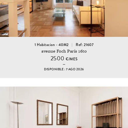
1 Habitacion - 40M2
Ref: 21607
avenue Foch París 16to
2500
€/MES
DISPONIBLE : 7 AGO 2026