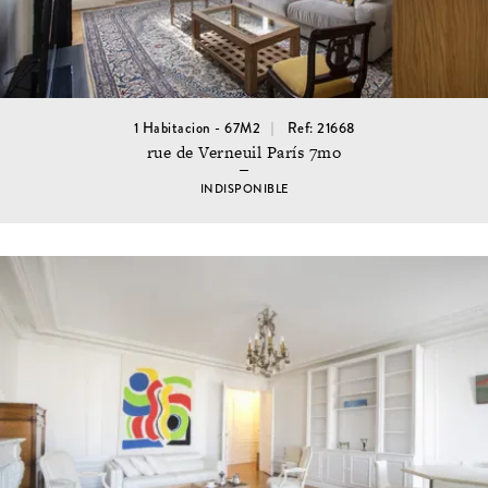
1 Habitacion - 67M2
Ref: 21668
rue de Verneuil París 7mo
INDISPONIBLE