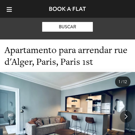
BUSCAR
Apartamento para arrendar rue
d'Alger, Paris, Paris 1st
1
/
12