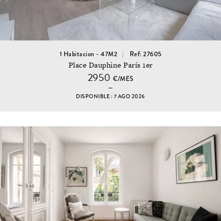
1 Habitacion - 47M2
Ref: 27605
Place Dauphine París 1er
2950
€/MES
DISPONIBLE : 7 AGO 2026