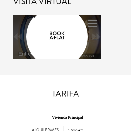
VISITA VIRTUAL
TARIFA
Vivienda Principal
ALQUILER/MES
2 600 € *