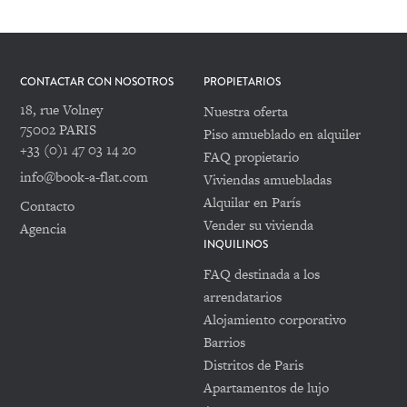
CONTACTAR CON NOSOTROS
PROPIETARIOS
18, rue Volney
Nuestra oferta
75002 PARIS
Piso amueblado en alquiler
+33 (0)1 47 03 14 20
FAQ propietario
info@book-a-flat.com
Viviendas amuebladas
Alquilar en París
Contacto
Vender su vivienda
Agencia
INQUILINOS
FAQ destinada a los
arrendatarios
Alojamiento corporativo
Barrios
Distritos de Paris
Apartamentos de lujo