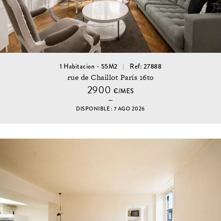
1 Habitacion - 55M2
Ref: 27888
rue de Chaillot París 16to
2900
€/MES
DISPONIBLE : 7 AGO 2026