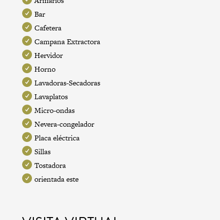
Armarios
Bar
Cafetera
Campana Extractora
Hervidor
Horno
Lavadoras-Secadoras
Lavaplatos
Micro-ondas
Nevera-congelador
Placa eléctrica
Sillas
Tostadora
orientada este