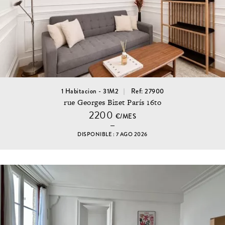
1 Habitacion - 31M2
Ref: 27900
rue Georges Bizet París 16to
2200
€/MES
DISPONIBLE : 7 AGO 2026