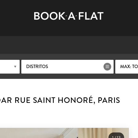
DISTRITOS
MAX: T
R RUE SAINT HONORÉ, PARIS
1
/
13