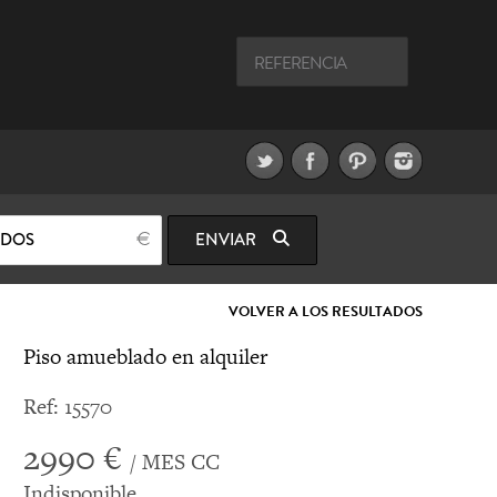
ODOS
ENVIAR
VOLVER A LOS RESULTADOS
Piso amueblado en alquiler
Ref: 15570
2990 €
/ MES CC
Indisponible