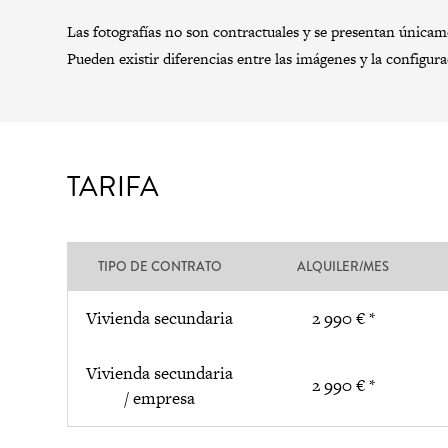
Las fotografías no son contractuales y se presentan únicamen
Pueden existir diferencias entre las imágenes y la configur
TARIFA
TIPO DE CONTRATO
ALQUILER/MES
Vivienda secundaria
2 990 € *
Vivienda secundaria
2 990 € *
/ empresa