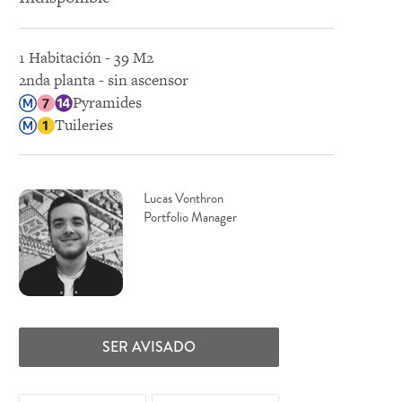
1 Habitación - 39 M2
2nda planta - sin ascensor
Pyramides
Tuileries
Lucas Vonthron
Portfolio Manager
SER AVISADO