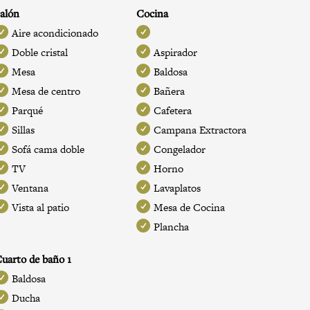
alón
Cocina
Aire acondicionado
Doble cristal
Aspirador
Mesa
Baldosa
Mesa de centro
Bañera
Parqué
Cafetera
Sillas
Campana Extractora
Sofá cama doble
Congelador
TV
Horno
Ventana
Lavaplatos
Vista al patio
Mesa de Cocina
Plancha
uarto de baño 1
Baldosa
Ducha