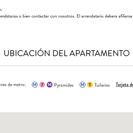
m.
rendatarios
o bien contactar con nosotros. El arrendatario debera afiliarse
UBICACIÓN DEL APARTAMENTO
ones de metro:
Tarjeta 
Pyramides
Tuileries