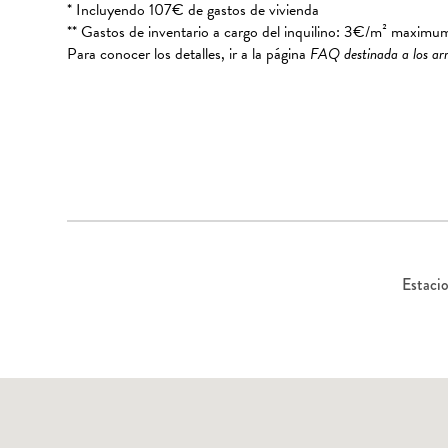
* Incluyendo 107€ de gastos de vivienda
** Gastos de inventario a cargo del inquilino: 3€/m² maximu
Para conocer los detalles, ir a la página
FAQ destinada a los ar
Estaci