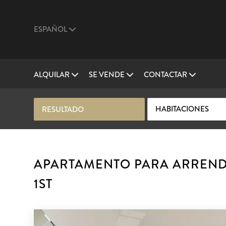
ESPAÑOL
ALQUILAR
SE VENDE
CONTACTAR
HABITACIONES
RESULTADO
APARTAMENTO PARA ARRENDA
1ST