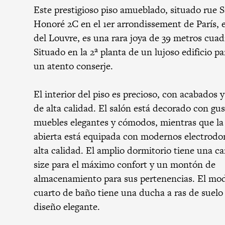
Este prestigioso piso amueblado, situado rue S
Honoré 2C en el 1er arrondissement de París, e
del Louvre, es una rara joya de 39 metros cuad
Situado en la 2ª planta de un lujoso edificio pa
un atento conserje.
El interior del piso es precioso, con acabados y
de alta calidad. El salón está decorado con gu
muebles elegantes y cómodos, mientras que la
abierta está equipada con modernos electrodo
alta calidad. El amplio dormitorio tiene una c
size para el máximo confort y un montón de
almacenamiento para sus pertenencias. El mo
cuarto de baño tiene una ducha a ras de suelo
diseño elegante.