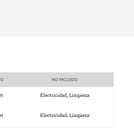
DO
NO INCLUIDO
et
Electricidad, Limpieza
et
Electricidad, Limpieza