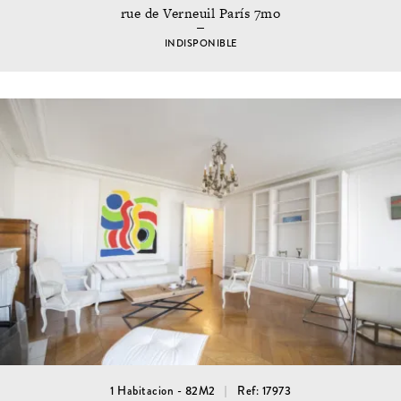
rue de Verneuil París 7mo
INDISPONIBLE
1 Habitacion - 82M2
Ref: 17973