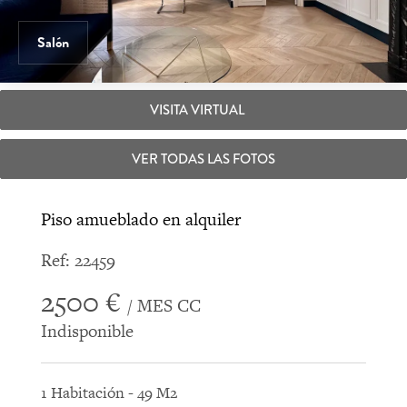
Salón
VISITA VIRTUAL
VER TODAS LAS FOTOS
Piso amueblado en alquiler
Ref: 22459
2500 €
/ MES CC
Indisponible
1 Habitación - 49 M2