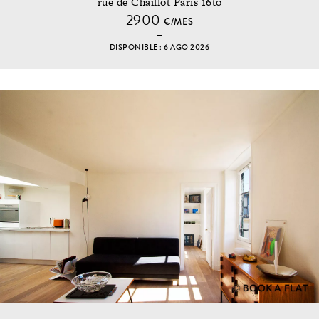
rue de Chaillot París 16to
2900
€/MES
DISPONIBLE : 6 AGO 2026