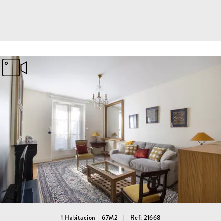
1 Habitacion - 67M2
Ref: 21668