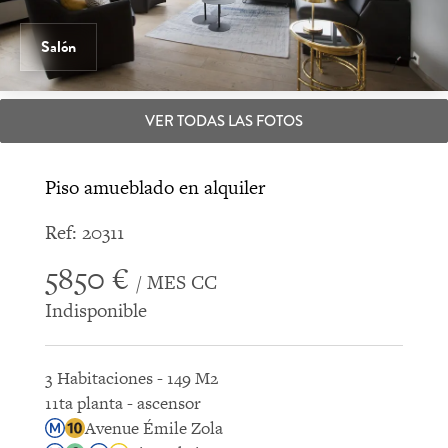
Salón
VER TODAS LAS FOTOS
Piso amueblado en alquiler
Ref: 20311
5850 €
/ MES CC
Indisponible
3 Habitaciones - 149 M2
11ta planta - ascensor
Avenue Émile Zola