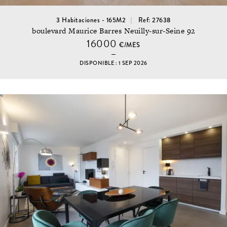
3 Habitaciones - 165M2
Ref: 27638
boulevard Maurice Barres Neuilly-sur-Seine 92
16000
€/MES
DISPONIBLE : 1 SEP 2026