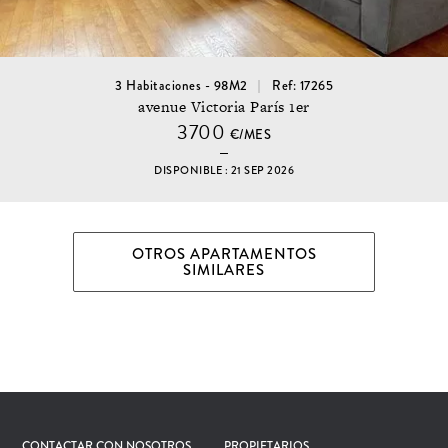
3 Habitaciones - 98M2
Ref: 17265
avenue Victoria París 1er
3700
€/MES
DISPONIBLE : 21 SEP 2026
OTROS APARTAMENTOS
SIMILARES
CONTACTAR CON NOSOTROS
PROPIETARIOS