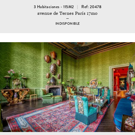
3 Habitaciones - 115M2
Ref: 20478
avenue de Ternes París 17mo
INDISPONIBLE