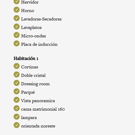
Hervidor
Horno
Lavadoras-Secadoras
Lavaplatos
Micro-ondas
Placa de inducción
Habitación 1
Cortinas
Doble cristal
Dressing room
Parqué
Vista panoramica
cama matrimonial 160
lampara
orientada noreste