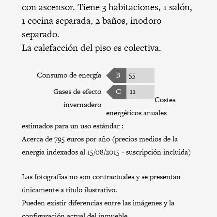
con ascensor. Tiene 3 habitaciones, 1 salón,
1 cocina separada, 2 baños, inodoro
separado.
La calefacción del piso es colectiva.
Consumo de energía
B
55
Gases de efecto
C
11
Costes
invernadero
energéticos anuales
estimados para un uso estándar :
Acerca de 795 euros por año (precios medios de la
energía indexados al 15/08/2015 - suscripción incluida)
Las fotografías no son contractuales y se presentan
únicamente a título ilustrativo.
Pueden existir diferencias entre las imágenes y la
configuración actual del inmueble.