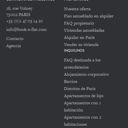
18, rue Volney
Nuestra oferta
75002 PARIS
Piso amueblado en alquiler
+33 (0)1 47 03 14 20
FAQ propietario
info@book-a-flat.com
Viviendas amuebladas
Alquilar en París
Contacto
Vender su vivienda
Agencia
INQUILINOS
FAQ destinada a los
arrendatarios
Alojamiento corporativo
Barrios
Distritos de Paris
Apartamentos de lujo
Apartamentos con 1
habitación
Apartamentos con 2
habitaciones