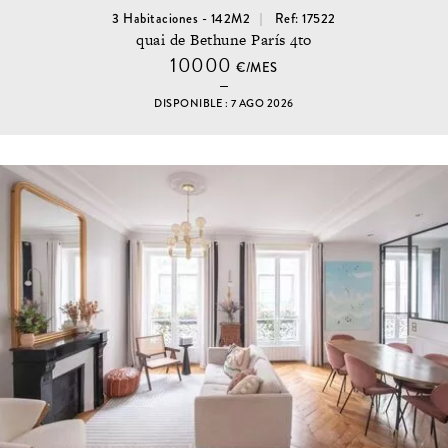
3 Habitaciones - 142M2
Ref: 17522
quai de Bethune París 4to
10000
€/MES
DISPONIBLE : 7 AGO 2026