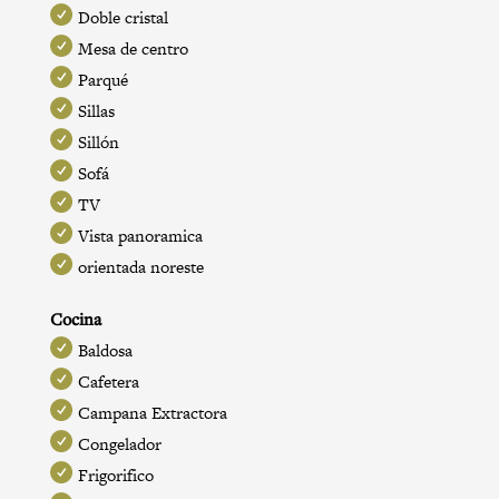
Doble cristal
Mesa de centro
Parqué
Sillas
Sillón
Sofá
TV
Vista panoramica
orientada noreste
Cocina
Baldosa
Cafetera
Campana Extractora
Congelador
Frigorifico