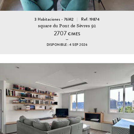
3 Habitaciones - 76M2
Ref: 19874
square du Pont de Sèvres 92
2707
€/MES
DISPONIBLE : 4 SEP 2026