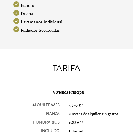
Bañera
Ducha
Lavamanos individual
Radiador Secatoallas
TARIFA
Vivienda Principal
ALQUILER/MES
5 850 € *
FIANZA
2 meses de alquiler sin gastos
HONORARIOS
1788 € **
INCLUIDO
Internet