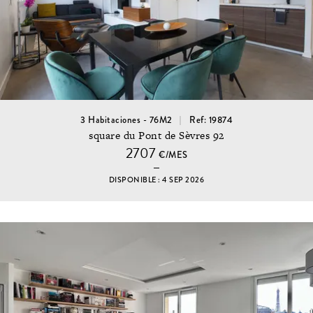
3 Habitaciones - 76M2
Ref: 19874
square du Pont de Sèvres 92
2707
€/MES
DISPONIBLE : 4 SEP 2026