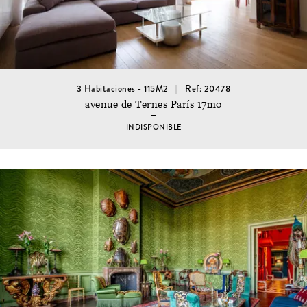
3 Habitaciones - 115M2
Ref: 20478
avenue de Ternes París 17mo
INDISPONIBLE