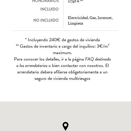
HONORARIOS
11748 € **
INCLUIDO
Electricidad, Gas, Internet,
NO INCLUIDO
Limpieza
* Incluyendo 240€ de gastos de vivienda
** Gastos de inventario a cargo del inquilino: 3€/m²
maximum.
Para conocer los detalles, ir a la página
FAQ destinada
a los arrendatarios
o bien contactar con nosotros. El
arrendatario debera afiliarse obligatoriamente a un
seguro de vivienda multiriesgos