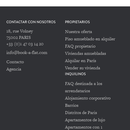
CONTACTAR CON NOSOTROS
PROPIETARIOS
18, rue Volney
Nuestra oferta
75002 PARIS
Piso amueblado en alquiler
+33 (0)1 47 03 14 20
FAQ propietario
info@book-a-flat.com
Viviendas amuebladas
Alquilar en París
Contacto
Vender su vivienda
Agencia
INQUILINOS
FAQ destinada a los
arrendatarios
Alojamiento corporativo
Barrios
Distritos de Paris
Apartamentos de lujo
Apartamentos con 1