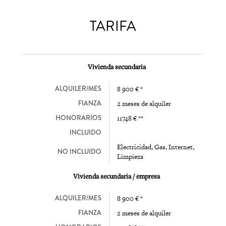
TARIFA
Vivienda secundaria
ALQUILER/MES
8 900 € *
FIANZA
2 meses de alquiler
HONORARIOS
11748 € **
INCLUIDO
Electricidad, Gas, Internet,
NO INCLUIDO
Limpieza
Vivienda secundaria / empresa
ALQUILER/MES
8 900 € *
FIANZA
2 meses de alquiler