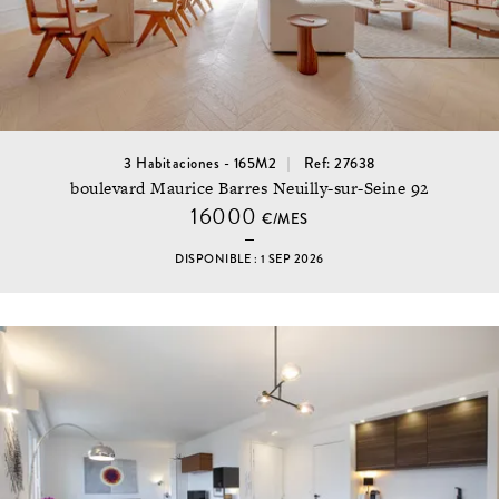
3 Habitaciones - 165M2
Ref: 27638
boulevard Maurice Barres Neuilly-sur-Seine 92
16000
€/MES
DISPONIBLE : 1 SEP 2026