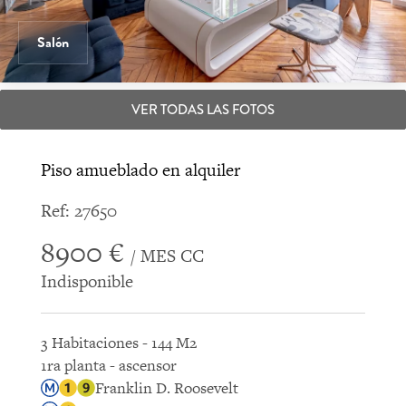
Salón
VER TODAS LAS FOTOS
Piso amueblado en alquiler
Ref: 27650
8900 €
/ MES CC
Indisponible
3 Habitaciones - 144 M2
1ra planta - ascensor
Franklin D. Roosevelt