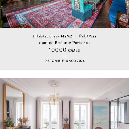
3 Habitaciones - 142M2
Ref: 17522
quai de Bethune París 4to
10000
€/MES
DISPONIBLE : 6 AGO 2026