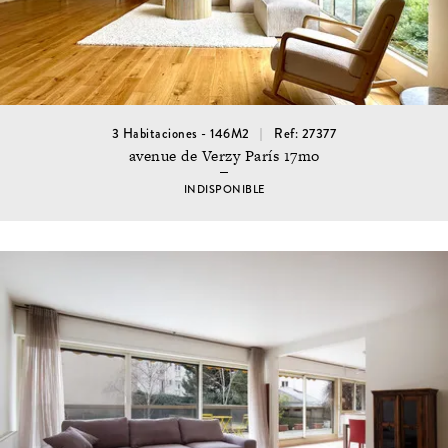
3 Habitaciones - 146M2
Ref: 27377
avenue de Verzy París 17mo
INDISPONIBLE