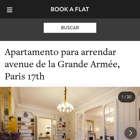
BUSCAR
Apartamento para arrendar
avenue de la Grande Armée,
Paris 17th
1
/
30