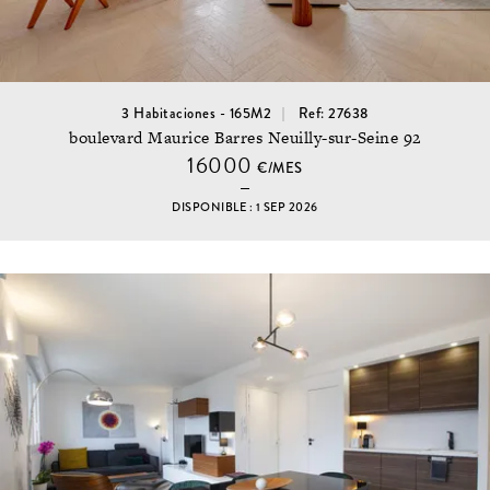
3 Habitaciones - 165M2
Ref: 27638
boulevard Maurice Barres Neuilly-sur-Seine 92
16000
€/MES
DISPONIBLE : 1 SEP 2026