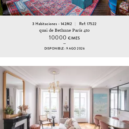
3 Habitaciones - 142M2
Ref: 17522
quai de Bethune París 4to
10000
€/MES
DISPONIBLE : 9 AGO 2026