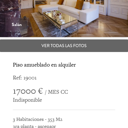
Salón
VER TODAS LAS FOTOS
Piso amueblado en alquiler
Ref: 19001
17000 €
/ MES CC
Indisponible
3 Habitaciones - 353 M2
3ra planta - ascensor