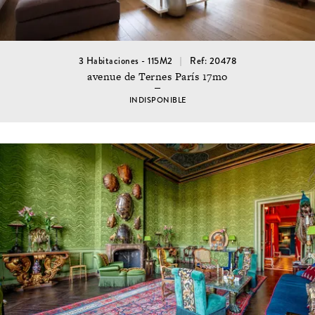
3 Habitaciones - 115M2
Ref: 20478
avenue de Ternes París 17mo
INDISPONIBLE