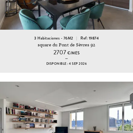
3 Habitaciones - 76M2
Ref: 19874
square du Pont de Sèvres 92
2707
€/MES
DISPONIBLE : 4 SEP 2026