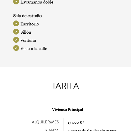
Lavamanos doble
Sala de estudio
Escritorio
Sillón
Ventana
Vista a la calle
TARIFA
Vivienda Principal
ALQUILER/MES
17 000 € *
FIANZA
2 meses de alquiler sin gastos