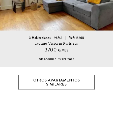
3 Habitaciones - 98M2
Ref: 17265
avenue Victoria París 1er
3700
€/MES
DISPONIBLE : 21 SEP 2026
OTROS APARTAMENTOS
SIMILARES