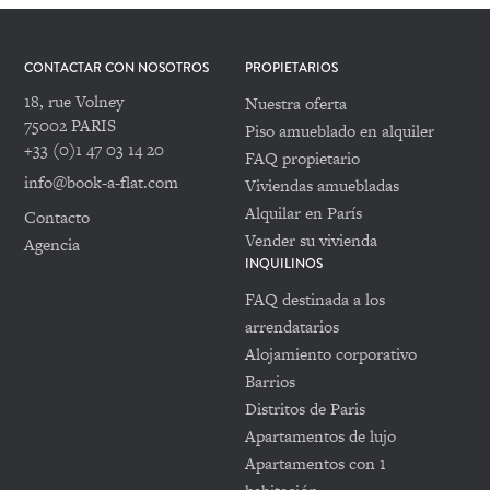
CONTACTAR CON NOSOTROS
PROPIETARIOS
18, rue Volney
Nuestra oferta
75002 PARIS
Piso amueblado en alquiler
+33 (0)1 47 03 14 20
FAQ propietario
info@book-a-flat.com
Viviendas amuebladas
Alquilar en París
Contacto
Vender su vivienda
Agencia
INQUILINOS
FAQ destinada a los
arrendatarios
Alojamiento corporativo
Barrios
Distritos de Paris
Apartamentos de lujo
Apartamentos con 1