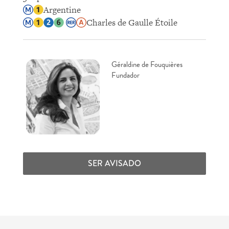
Argentine
Charles de Gaulle Étoile
Géraldine de Fouquières
Fundador
SER AVISADO