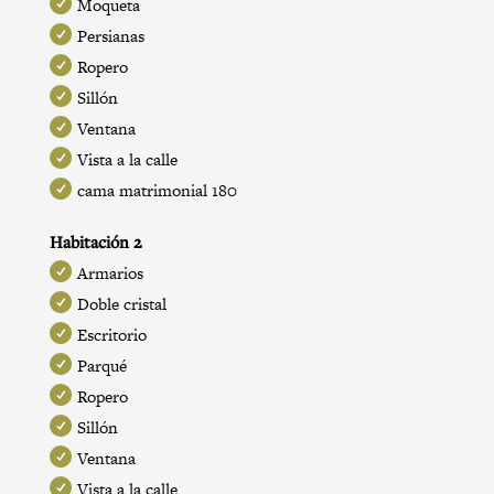
Moqueta
Persianas
Ropero
Sillón
Ventana
Vista a la calle
cama matrimonial 180
Habitación 2
Armarios
Doble cristal
Escritorio
Parqué
Ropero
Sillón
Ventana
Vista a la calle