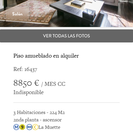
Salón
VER TODAS LAS FOTOS
Piso amueblado en alquiler
Ref: 16437
8850 €
/ MES CC
Indisponible
3 Habitaciones - 224 M2
2nda planta - ascensor
La Muette