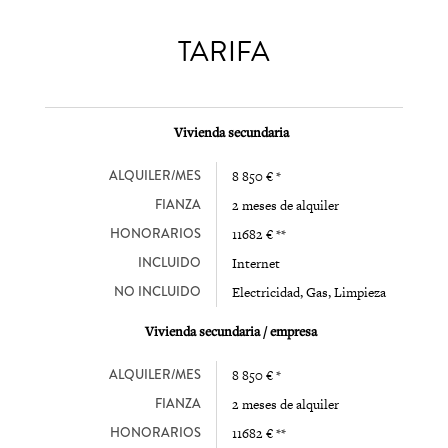
TARIFA
Vivienda secundaria
ALQUILER/MES
8 850 € *
FIANZA
2 meses de alquiler
HONORARIOS
11682 € **
INCLUIDO
Internet
NO INCLUIDO
Electricidad, Gas, Limpieza
Vivienda secundaria / empresa
ALQUILER/MES
8 850 € *
FIANZA
2 meses de alquiler
HONORARIOS
11682 € **