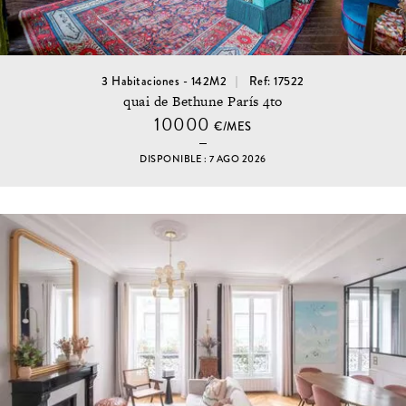
3 Habitaciones - 142M2
Ref: 17522
quai de Bethune París 4to
10000
€/MES
DISPONIBLE : 7 AGO 2026