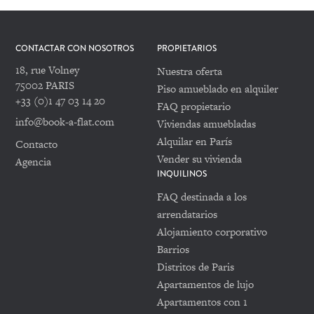
CONTACTAR CON NOSOTROS
PROPIETARIOS
18, rue Volney
Nuestra oferta
75002 PARIS
Piso amueblado en alquiler
+33 (0)1 47 03 14 20
FAQ propietario
info@book-a-flat.com
Viviendas amuebladas
Alquilar en París
Contacto
Vender su vivienda
Agencia
INQUILINOS
FAQ destinada a los
arrendatarios
Alojamiento corporativo
Barrios
Distritos de Paris
Apartamentos de lujo
Apartamentos con 1