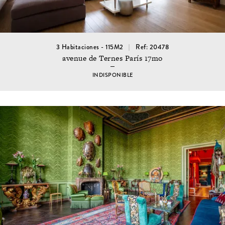
3 Habitaciones - 115M2
Ref: 20478
avenue de Ternes París 17mo
INDISPONIBLE