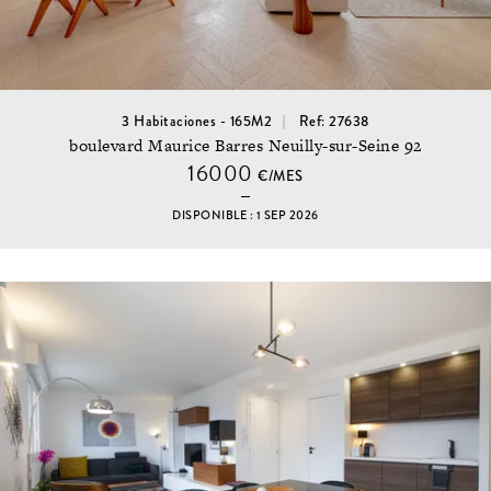
3 Habitaciones - 165M2
Ref: 27638
boulevard Maurice Barres Neuilly-sur-Seine 92
16000
€/MES
DISPONIBLE : 1 SEP 2026