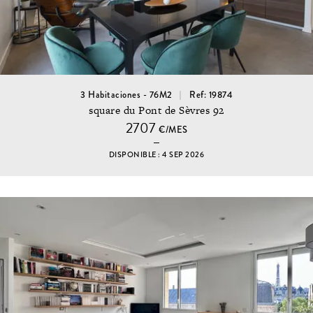
3 Habitaciones - 76M2
Ref: 19874
square du Pont de Sèvres 92
2707
€/MES
DISPONIBLE : 4 SEP 2026