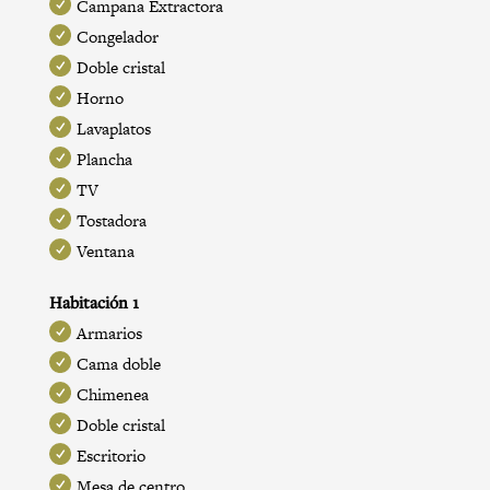
Campana Extractora
Congelador
Doble cristal
Horno
Lavaplatos
Plancha
TV
Tostadora
Ventana
Habitación 1
Armarios
Cama doble
Chimenea
Doble cristal
Escritorio
Mesa de centro