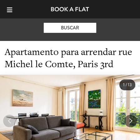
BUSCAR
Apartamento para arrendar rue
Michel le Comte, Paris 3rd
1
/
13