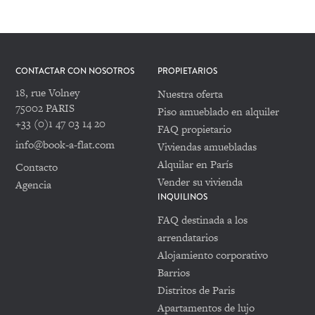
CONTACTAR CON NOSOTROS
PROPIETARIOS
18, rue Volney
Nuestra oferta
75002 PARIS
Piso amueblado en alquiler
+33 (0)1 47 03 14 20
FAQ propietario
info@book-a-flat.com
Viviendas amuebladas
Alquilar en París
Contacto
Vender su vivienda
Agencia
INQUILINOS
FAQ destinada a los
arrendatarios
Alojamiento corporativo
Barrios
Distritos de Paris
Apartamentos de lujo