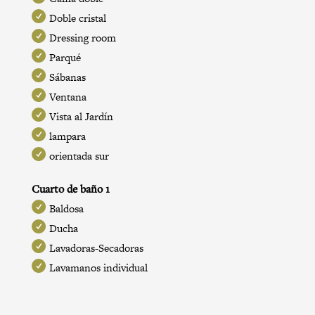
Doble cristal
Dressing room
Parqué
Sábanas
Ventana
Vista al Jardín
lampara
orientada sur
Cuarto de baño 1
Baldosa
Ducha
Lavadoras-Secadoras
Lavamanos individual