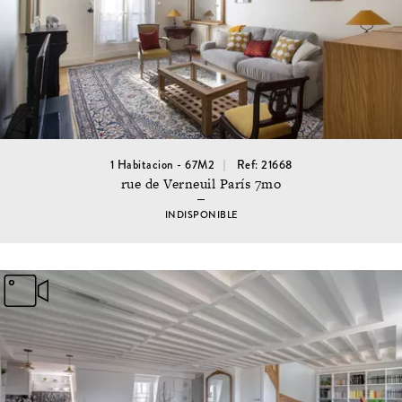
1 Habitacion - 67M2
Ref: 21668
rue de Verneuil París 7mo
INDISPONIBLE