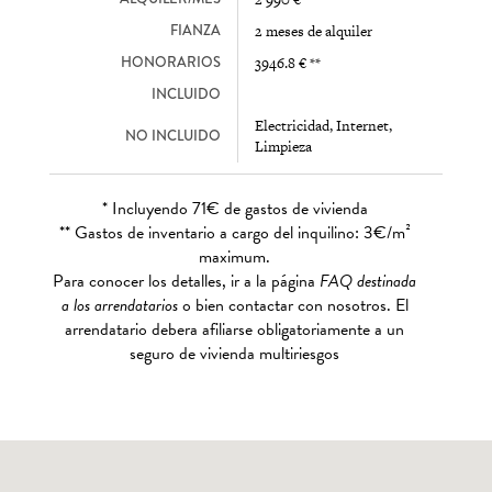
FIANZA
2 meses de alquiler
HONORARIOS
3946.8 € **
INCLUIDO
Electricidad, Internet,
NO INCLUIDO
Limpieza
* Incluyendo 71€ de gastos de vivienda
** Gastos de inventario a cargo del inquilino: 3€/m²
maximum.
Para conocer los detalles, ir a la página
FAQ destinada
a los arrendatarios
o bien contactar con nosotros. El
arrendatario debera afiliarse obligatoriamente a un
seguro de vivienda multiriesgos