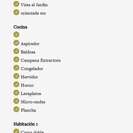
Vista al Jardín
orientada sur
Cocina
Aspirador
Baldosa
Campana Extractora
Congelador
Hervidor
Horno
Lavaplatos
Micro-ondas
Plancha
Habitación 1
Cama doble