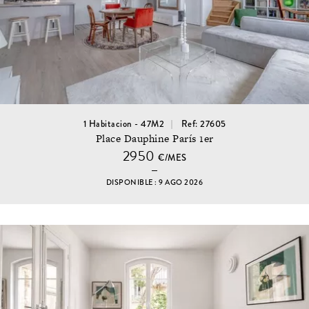
1 Habitacion - 47M2
Ref: 27605
Place Dauphine París 1er
2950
€/MES
DISPONIBLE : 9 AGO 2026