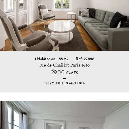
1 Habitacion - 55M2
Ref: 27888
rue de Chaillot París 16to
2900
€/MES
DISPONIBLE : 9 AGO 2026