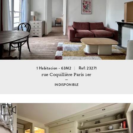
1 Habitacion - 63M2
Ref: 23271
rue Coquillière París 1er
INDISPONIBLE