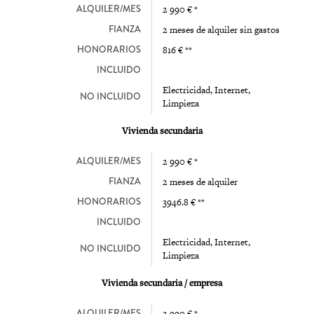
ALQUILER/MES
2 990 € *
FIANZA
2 meses de alquiler sin gastos
HONORARIOS
816 € **
INCLUIDO
Electricidad, Internet,
NO INCLUIDO
Limpieza
Vivienda secundaria
ALQUILER/MES
2 990 € *
FIANZA
2 meses de alquiler
HONORARIOS
3946.8 € **
INCLUIDO
Electricidad, Internet,
NO INCLUIDO
Limpieza
Vivienda secundaria / empresa
ALQUILER/MES
2 990 € *