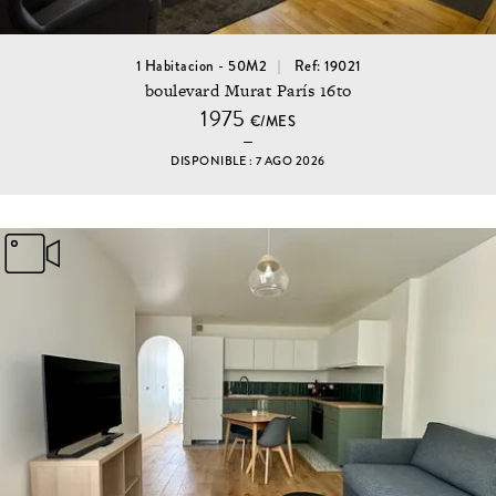
1 Habitacion - 50M2
Ref: 19021
boulevard Murat París 16to
1975
€/MES
DISPONIBLE : 7 AGO 2026