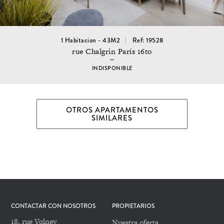
1 Habitacion - 43M2
Ref: 19528
rue Chalgrin París 16to
INDISPONIBLE
OTROS APARTAMENTOS
SIMILARES
CONTACTAR CON NOSOTROS
PROPIETARIOS
18, rue Volney
Nuestra oferta