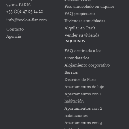
75002 PARIS
Piso amueblado en alquiler
+33 (0)1 47 03 14 20
FAQ propietario
info@book-a-flat.com
Viviendas amuebladas
Alquilar en París
Contacto
Vender su vivienda
Agencia
INQUILINOS
FAQ destinada a los
arrendatarios
Alojamiento corporativo
Barrios
Distritos de Paris
Apartamentos de lujo
Apartamentos con 1
habitación
Apartamentos con 2
habitaciones
Apartamentos con 3