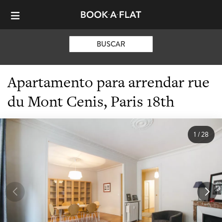
BUSCAR
Apartamento para arrendar rue
du Mont Cenis, Paris 18th
1
/
28