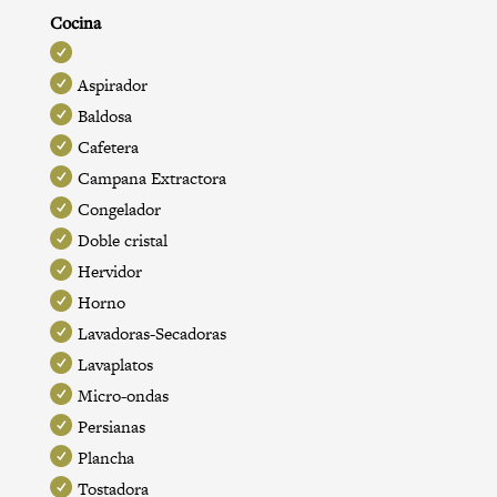
Cocina
Aspirador
Baldosa
Cafetera
Campana Extractora
Congelador
Doble cristal
Hervidor
Horno
Lavadoras-Secadoras
Lavaplatos
Micro-ondas
Persianas
Plancha
Tostadora