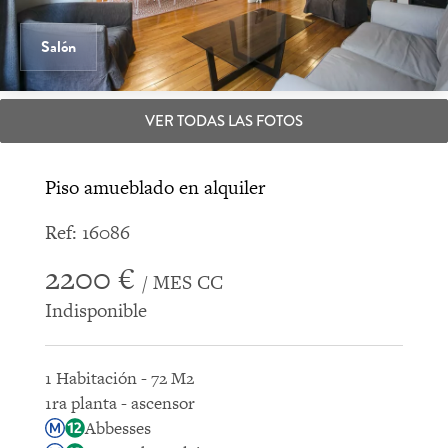
Salón
VER TODAS LAS FOTOS
Piso amueblado en alquiler
Ref: 16086
2200 €
/ MES CC
Indisponible
1 Habitación - 72 M2
1ra planta - ascensor
Abbesses