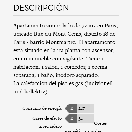
DESCRIPCIÓN
Apartamento amueblado de 72 m2 en Paris,
ubicado Rue du Mont Cenis,
distrito 18 de
Paris
-
barrio Montmartre
. El apartamento
está situado en la 1ra planta con ascensor,
en un inmueble con vigilante. Tiene 1
habitación, 1 salón, 1 comedor, 1 cocina
separada, 1 baño, inodoro separado.
La calefacción del piso es gas (individuell
und kollektiv).
Consumo de energía
E
247
Gases de efecto
E
54
Costes
invernadero
energéticos anuales