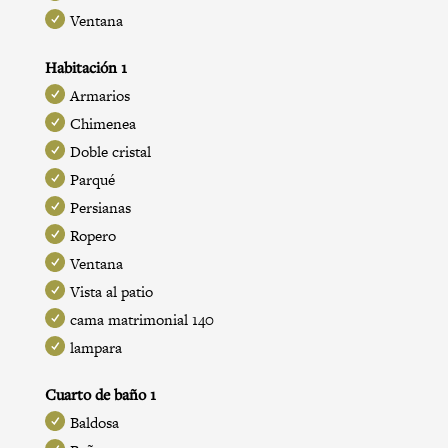
Ventana
Habitación 1
Armarios
Chimenea
Doble cristal
Parqué
Persianas
Ropero
Ventana
Vista al patio
cama matrimonial 140
lampara
Cuarto de baño 1
Baldosa