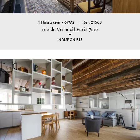
1 Habitacion - 67M2
Ref: 21668
rue de Verneuil París 7mo
INDISPONIBLE