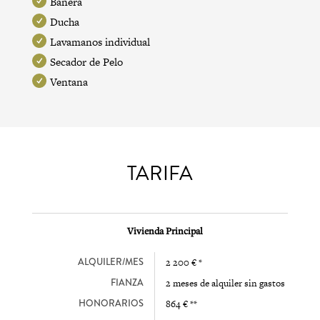
Bañera
Ducha
Lavamanos individual
Secador de Pelo
Ventana
TARIFA
Vivienda Principal
ALQUILER/MES
2 200 € *
FIANZA
2 meses de alquiler sin gastos
HONORARIOS
864 € **