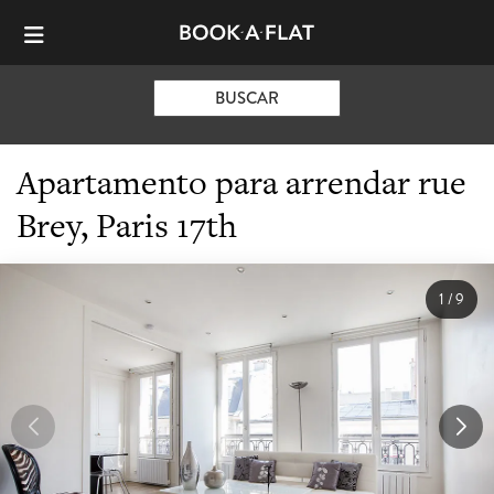
BUSCAR
Apartamento para arrendar rue
Brey, Paris 17th
1
/
9