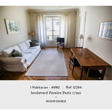
1 Habitacion - 49M2
Ref: 12294
boulevard Pereire París 17mo
INDISPONIBLE