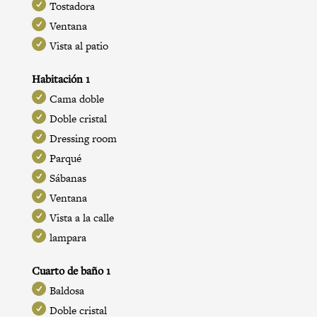
Tostadora
Ventana
Vista al patio
Habitación 1
Cama doble
Doble cristal
Dressing room
Parqué
Sábanas
Ventana
Vista a la calle
lampara
Cuarto de baño 1
Baldosa
Doble cristal