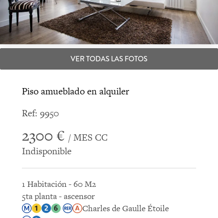
VER TODAS LAS FOTOS
Piso amueblado en alquiler
Ref: 9950
2300 €
/ MES CC
Indisponible
1 Habitación - 60 M2
5ta planta - ascensor
Charles de Gaulle Étoile