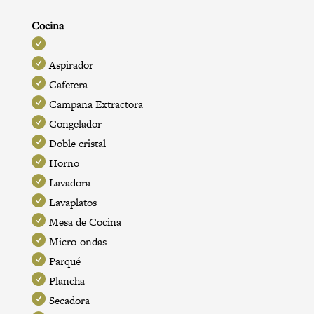
Cocina
Aspirador
Cafetera
Campana Extractora
Congelador
Doble cristal
Horno
Lavadora
Lavaplatos
Mesa de Cocina
Micro-ondas
Parqué
Plancha
Secadora