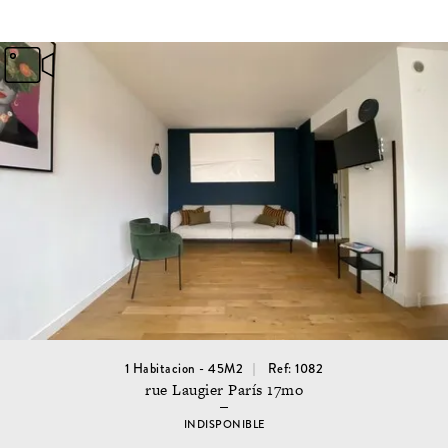
1 Habitacion - 45M2
Ref: 1082
rue Laugier París 17mo
INDISPONIBLE