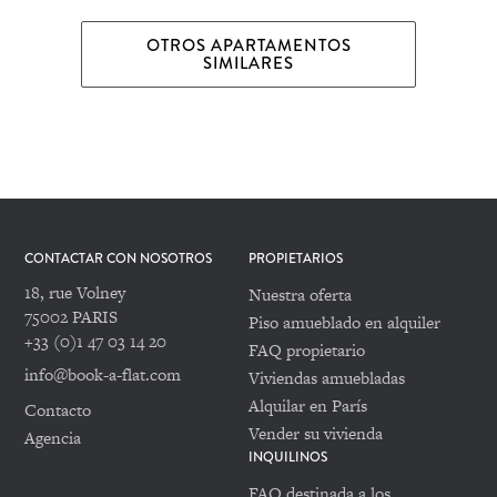
OTROS APARTAMENTOS
SIMILARES
CONTACTAR CON NOSOTROS
PROPIETARIOS
18, rue Volney
Nuestra oferta
75002 PARIS
Piso amueblado en alquiler
+33 (0)1 47 03 14 20
FAQ propietario
info@book-a-flat.com
Viviendas amuebladas
Alquilar en París
Contacto
Vender su vivienda
Agencia
INQUILINOS
FAQ destinada a los