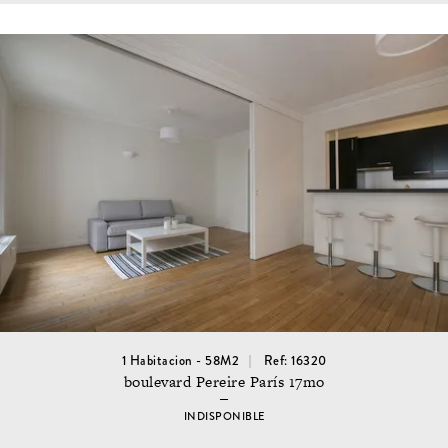
1 Habitacion - 58M2
Ref: 16320
boulevard Pereire París 17mo
INDISPONIBLE