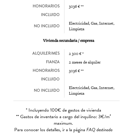
HONORARIOS
3036 € **
INCLUIDO
Electricidad, Gas, Internet,
NO INCLUIDO
Limpieza
Vivienda secundaria / empresa
ALQUILER/MES
2 300 € *
FIANZA
2 meses de alquiler
HONORARIOS
3036 € **
INCLUIDO
Electricidad, Gas, Internet,
NO INCLUIDO
Limpieza
* Incluyendo 100€ de gastos de vivienda
** Gastos de inventario a cargo del inquilino: 3€/m²
maximum.
Para conocer los detalles, ir a la página
FAQ destinada