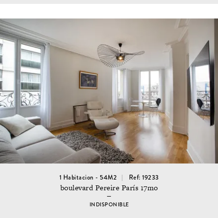
1 Habitacion - 54M2
Ref: 19233
boulevard Pereire París 17mo
INDISPONIBLE