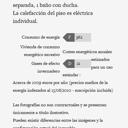
separada, 1 baño con ducha.
La calefacción del piso es eléctrica
individual.
Consumo de energía
F
362
Vivienda de consumo
Costes energéticos anuales
energético excesivo
estimados
Gases de efecto
D
21
para un uso
invernadero
estándar :
Acerca de 1009 euros por año (precios medios de la
energía indexados al 15/08/2010 - suscripción incluida)
Las fotografías no son contractuales y se presentan
únicamente a título ilustrativo.
Pueden existir diferencias entre las imágenes y la
configuración actual del inmueble.