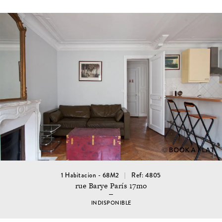
1 Habitacion - 68M2
Ref: 4805
rue Barye París 17mo
INDISPONIBLE