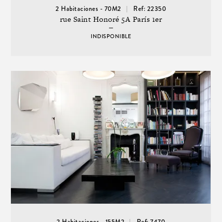
2 Habitaciones - 70M2
Ref: 22350
rue Saint Honoré 5A París 1er
INDISPONIBLE
2 Habitaciones - 155M2
Ref: 7470