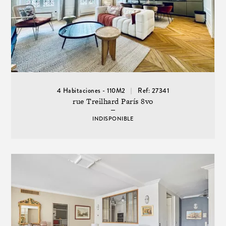
4 Habitaciones - 110M2
Ref: 27341
rue Treilhard París 8vo
INDISPONIBLE