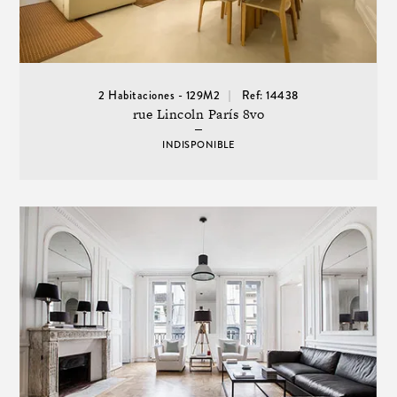
2 Habitaciones - 129M2
Ref: 14438
rue Lincoln París 8vo
INDISPONIBLE