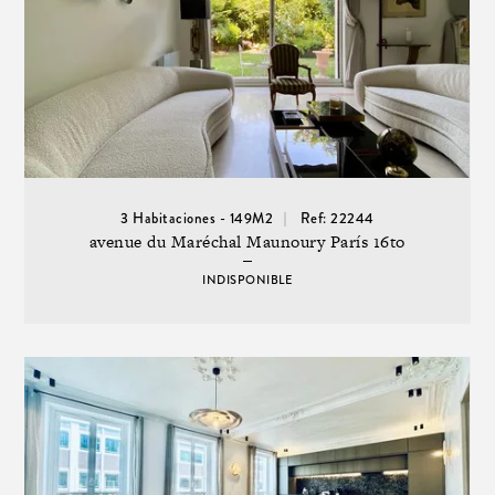
3 Habitaciones - 149M2
Ref: 22244
avenue du Maréchal Maunoury París 16to
INDISPONIBLE