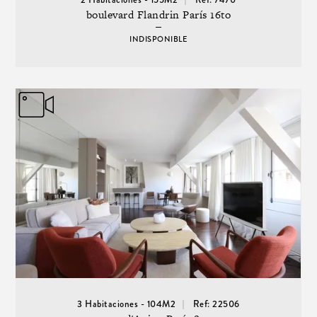
boulevard Flandrin París 16to
INDISPONIBLE
3 Habitaciones - 104M2
Ref: 22506