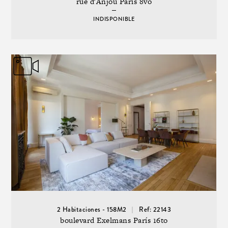
rue d'Anjou París 8vo
INDISPONIBLE
2 Habitaciones - 158M2
Ref: 22143
boulevard Exelmans París 16to