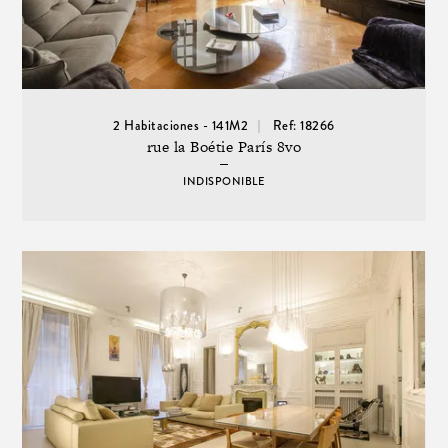
2 Habitaciones - 141M2
Ref: 18266
rue la Boétie París 8vo
INDISPONIBLE