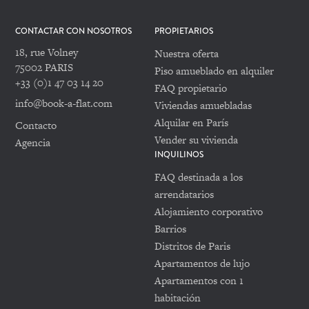
CONTACTAR CON NOSOTROS
PROPIETARIOS
18, rue Volney
Nuestra oferta
75002 PARIS
Piso amueblado en alquiler
+33 (0)1 47 03 14 20
FAQ propietario
info@book-a-flat.com
Viviendas amuebladas
Alquilar en París
Contacto
Vender su vivienda
Agencia
INQUILINOS
FAQ destinada a los
arrendatarios
Alojamiento corporativo
Barrios
Distritos de Paris
Apartamentos de lujo
Apartamentos con 1
habitación