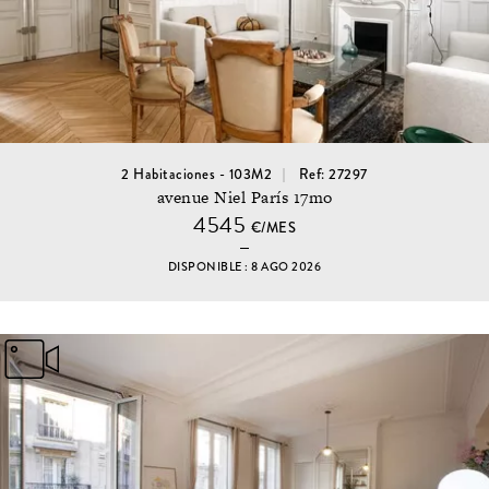
2 Habitaciones - 103M2
Ref: 27297
avenue Niel París 17mo
4545
€/MES
DISPONIBLE : 8 AGO 2026