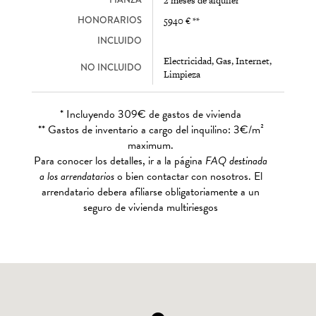
2 meses de alquiler
HONORARIOS
5940 € **
INCLUIDO
Electricidad, Gas, Internet,
NO INCLUIDO
Limpieza
* Incluyendo 309€ de gastos de vivienda
** Gastos de inventario a cargo del inquilino: 3€/m²
maximum.
Para conocer los detalles, ir a la página
FAQ destinada
a los arrendatarios
o bien contactar con nosotros. El
arrendatario debera afiliarse obligatoriamente a un
seguro de vivienda multiriesgos