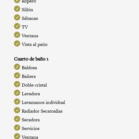
Ropero
Sillón
Sábanas
TV
Ventana
Vista al patio
Cuarto de baño 1
Baldosa
Bañera
Doble cristal
Lavadora
Lavamanos individual
Radiador Secatoallas
Secadora
Servicios
Ventana