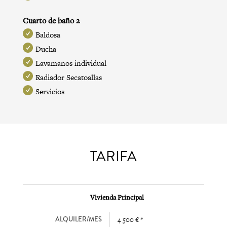
Cuarto de baño 2
Baldosa
Ducha
Lavamanos individual
Radiador Secatoallas
Servicios
TARIFA
Vivienda Principal
ALQUILER/MES
4 500 € *