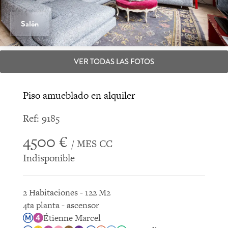
Salón
VER TODAS LAS FOTOS
Piso amueblado en alquiler
Ref: 9185
4500 €
/ MES CC
Indisponible
2 Habitaciones - 122 M2
4ta planta - ascensor
Étienne Marcel