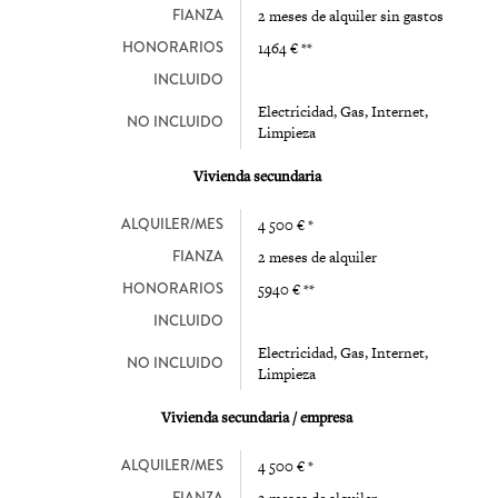
FIANZA
2 meses de alquiler sin gastos
HONORARIOS
1464 € **
INCLUIDO
Electricidad, Gas, Internet,
NO INCLUIDO
Limpieza
Vivienda secundaria
ALQUILER/MES
4 500 € *
FIANZA
2 meses de alquiler
HONORARIOS
5940 € **
INCLUIDO
Electricidad, Gas, Internet,
NO INCLUIDO
Limpieza
Vivienda secundaria / empresa
ALQUILER/MES
4 500 € *
FIANZA