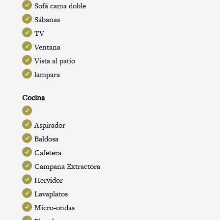
Sofá cama doble
Sábanas
TV
Ventana
Vista al patio
lampara
Cocina
Aspirador
Baldosa
Cafetera
Campana Extractora
Hervidor
Lavaplatos
Micro-ondas