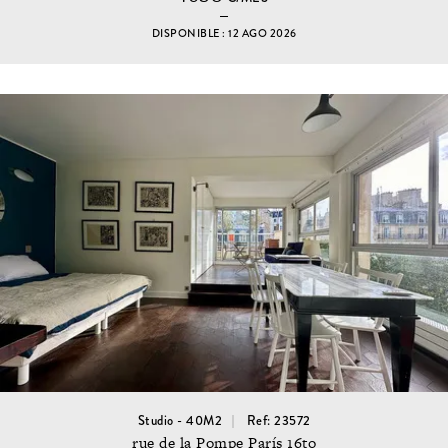
DISPONIBLE : 12 AGO 2026
Studio - 40M2
Ref: 23572
rue de la Pompe París 16to