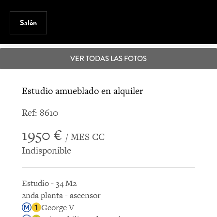
Salón
VER TODAS LAS FOTOS
Estudio amueblado en alquiler
Ref: 8610
1950 €
/ MES CC
Indisponible
Estudio - 34 M2
2nda planta - ascensor
George V