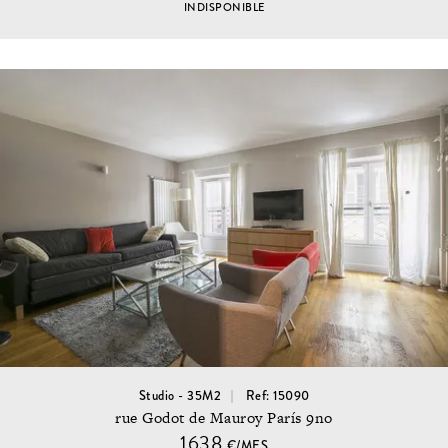
INDISPONIBLE
Studio - 35M2
Ref: 15090
rue Godot de Mauroy París 9no
1638
€/MES