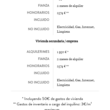
FIANZA
2 meses de alquiler
HONORARIOS
2574 € **
INCLUIDO
Electricidad, Gas, Internet,
NO INCLUIDO
Limpieza
Vivienda secundaria / empresa
ALQUILER/MES
1 950 € *
FIANZA
2 meses de alquiler
HONORARIOS
2574 € **
INCLUIDO
Electricidad, Gas, Internet,
NO INCLUIDO
Limpieza
* Incluyendo 50€ de gastos de vivienda
** Gastos de inventario a cargo del inquilino: 3€/m²
maximum.