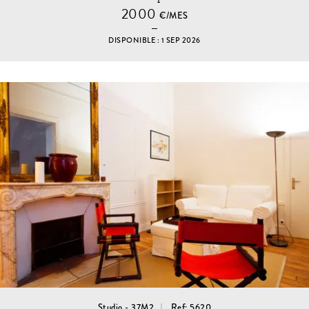
2000
€/MES
DISPONIBLE : 1 SEP 2026
Studio - 37M2
Ref: 5620