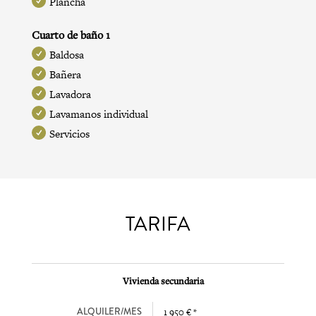
Plancha
Cuarto de baño 1
Baldosa
Bañera
Lavadora
Lavamanos individual
Servicios
TARIFA
Vivienda secundaria
ALQUILER/MES
1 950 € *