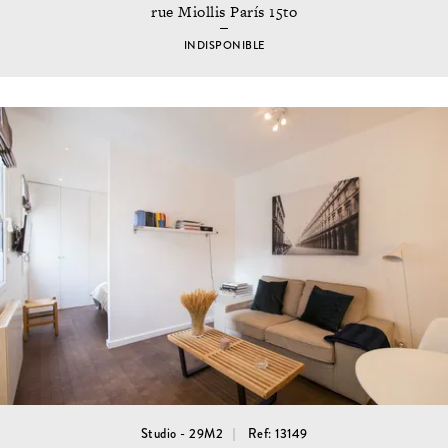
rue Miollis París 15to
INDISPONIBLE
Studio - 29M2
Ref: 13149