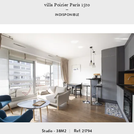
villa Poirier París 15to
INDISPONIBLE
Studio - 38M2
Ref: 21794