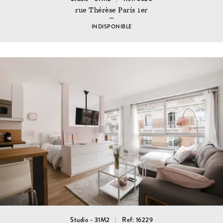
rue Thérèse París 1er
INDISPONIBLE
Studio - 31M2
Ref: 16229