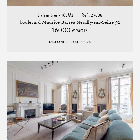
3 chambres - 165M2
Ref : 27638
boulevard Maurice Barres Neuilly-sur-Seine 92
16000
€/MOIS
DISPONIBLE : 1 SEP 2026