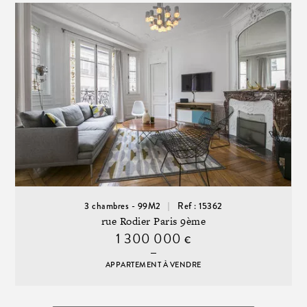
3 chambres - 99M2
Ref : 15362
rue Rodier Paris 9ème
1 300 000
€
APPARTEMENT À VENDRE