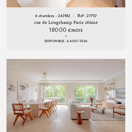
4 chambres - 247M2
Ref : 27757
rue de Longchamp Paris 16ème
18000
€/MOIS
DISPONIBLE : 6 AOUT 2026