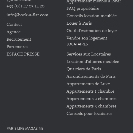
Appartement meublé à louer
+33 (0)1 47 03 14 20
FAQ propriétaire
info@book-a-flat.com
Conseils location meublée
Louer à Paris
Contact
Outil d'estimation de loyer
Agence
Vendre son logement
Recrutement
LOCATAIRES
Partenaires
ESPACE PRESSE
Services aux Locataires
Location d'affaires meublée
Quartiers de Paris
Arrondissements de Paris
Appartements de Luxe
Appartements 1 chambre
Appartements 2 chambres
Appartements 3 chambres
Conseils pour locataires
PARIS LIFE MAGAZINE