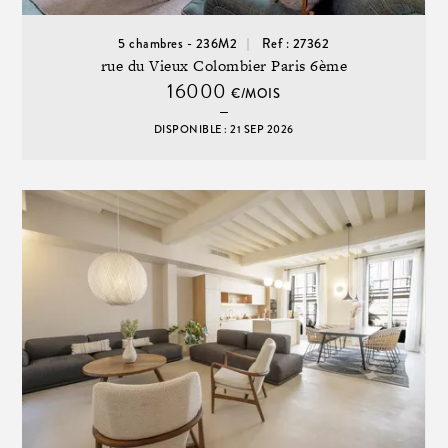
5 chambres - 236M2
Ref : 27362
rue du Vieux Colombier Paris 6ème
16000
€/MOIS
DISPONIBLE : 21 SEP 2026