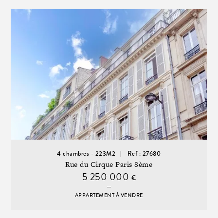
4 chambres - 223M2
Ref : 27680
Rue du Cirque Paris 8ème
5 250 000
€
APPARTEMENT À VENDRE