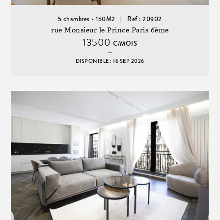
5 chambres - 150M2
Ref : 20902
rue Monsieur le Prince Paris 6ème
13500
€/MOIS
DISPONIBLE : 16 SEP 2026