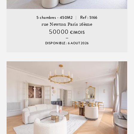
5 chambres - 450M2
Ref : 5166
rue Newton Paris 16ème
50000
€/MOIS
DISPONIBLE : 6 AOUT 2026