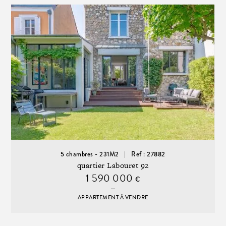
5 chambres - 231M2
Ref : 27882
quartier Labouret 92
1 590 000
€
APPARTEMENT À VENDRE