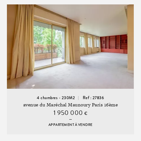
4 chambres - 230M2
Ref : 27836
avenue du Maréchal Maunoury Paris 16ème
1 950 000
€
APPARTEMENT À VENDRE