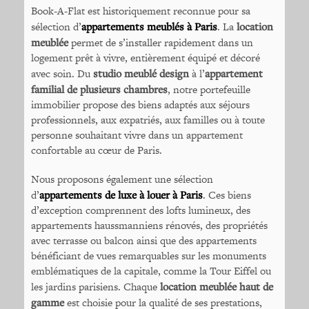
Book-A-Flat est historiquement reconnue pour sa
sélection d’
appartements meublés à Paris
. La
location
meublée
permet de s’installer rapidement dans un
logement prêt à vivre, entièrement équipé et décoré
avec soin. Du
studio meublé design
à l’
appartement
familial de plusieurs chambres
, notre portefeuille
immobilier propose des biens adaptés aux séjours
professionnels, aux expatriés, aux familles ou à toute
personne souhaitant vivre dans un appartement
confortable au cœur de Paris.
Nous proposons également une sélection
d’
appartements de luxe à louer à Paris
. Ces biens
d’exception comprennent des lofts lumineux, des
appartements haussmanniens rénovés, des propriétés
avec terrasse ou balcon ainsi que des appartements
bénéficiant de vues remarquables sur les monuments
emblématiques de la capitale, comme la Tour Eiffel ou
les jardins parisiens. Chaque
location meublée haut de
gamme
est choisie pour la qualité de ses prestations,