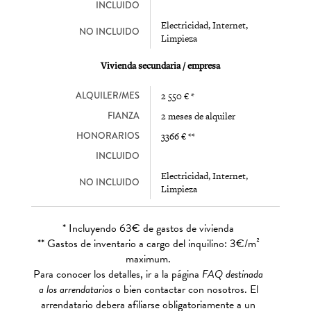
INCLUIDO
Electricidad, Internet,
NO INCLUIDO
Limpieza
Vivienda secundaria / empresa
ALQUILER/MES
2 550 € *
FIANZA
2 meses de alquiler
HONORARIOS
3366 € **
INCLUIDO
Electricidad, Internet,
NO INCLUIDO
Limpieza
* Incluyendo 63€ de gastos de vivienda
** Gastos de inventario a cargo del inquilino: 3€/m²
maximum.
Para conocer los detalles, ir a la página
FAQ destinada
a los arrendatarios
o bien contactar con nosotros. El
arrendatario debera afiliarse obligatoriamente a un