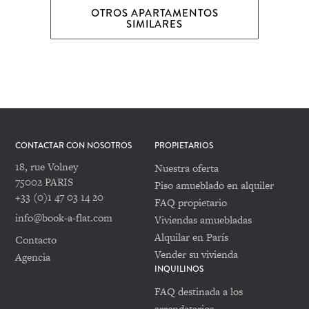
OTROS APARTAMENTOS
SIMILARES
CONTACTAR CON NOSOTROS
PROPIETARIOS
18, rue Volney
Nuestra oferta
75002 PARIS
Piso amueblado en alquiler
+33 (0)1 47 03 14 20
FAQ propietario
info@book-a-flat.com
Viviendas amuebladas
Alquilar en París
Contacto
Vender su vivienda
Agencia
INQUILINOS
FAQ destinada a los
arrendatarios