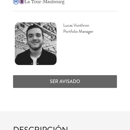
La Tour-Maubourg
Lucas Vonthron
Portfolio Manager
SER AVISADO
DESCRIPCIÓN