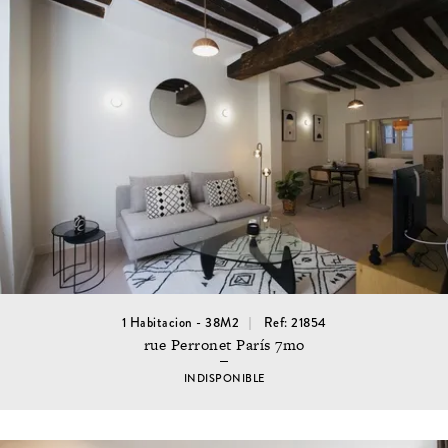
1 Habitacion - 38M2
Ref: 21854
rue Perronet París 7mo
INDISPONIBLE