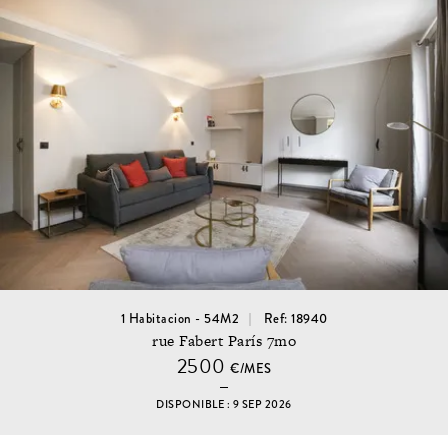
1 Habitacion - 54M2
Ref: 18940
rue Fabert París 7mo
2500
€/MES
DISPONIBLE : 9 SEP 2026