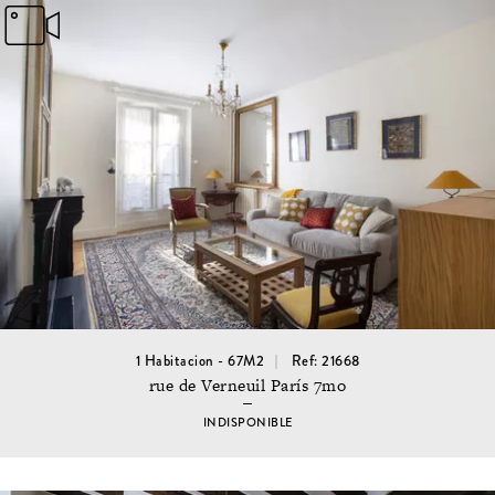
1 Habitacion - 67M2
Ref: 21668
rue de Verneuil París 7mo
INDISPONIBLE