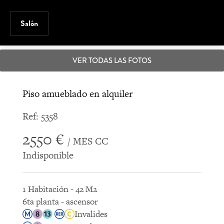
Salón
VER TODAS LAS FOTOS
Piso amueblado en alquiler
Ref: 5358
2550 €
/ MES CC
Indisponible
1 Habitación - 42 M2
6ta planta - ascensor
Invalides