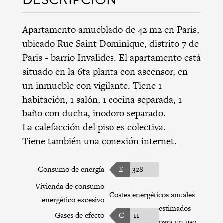
Apartamento amueblado de 42 m2 en Paris,
ubicado Rue Saint Dominique,
distrito 7 de
Paris
-
barrio Invalides
. El apartamento está
situado en la 6ta planta con ascensor, en
un inmueble con vigilante. Tiene 1
habitación, 1 salón, 1 cocina separada, 1
baño con ducha, inodoro separado.
La calefacción del piso es colectiva.
Tiene también una conexión internet.
Consumo de energía
E
328
Vivienda de consumo
Costes energéticos anuales
energético excesivo
estimados
Gases de efecto
C
11
para un uso