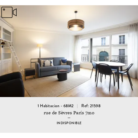
1 Habitacion - 68M2
Ref: 21598
rue de Sèvres París 7mo
INDISPONIBLE