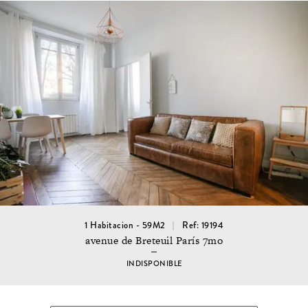
1 Habitacion - 59M2
Ref: 19194
avenue de Breteuil París 7mo
INDISPONIBLE