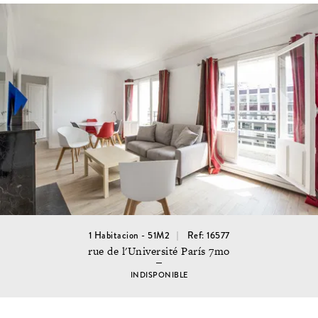
1 Habitacion - 51M2
Ref: 16577
rue de l'Université París 7mo
INDISPONIBLE