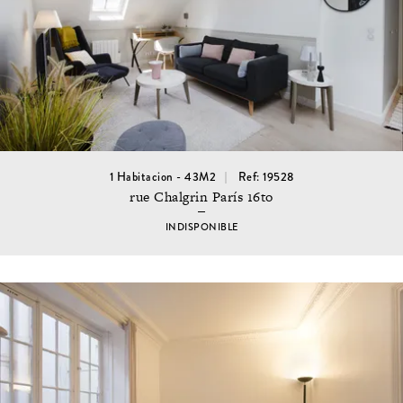
1 Habitacion - 43M2
Ref: 19528
rue Chalgrin París 16to
INDISPONIBLE