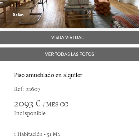
Salón
VISITA VIRTUAL
VER TODAS LAS FOTOS
Piso amueblado en alquiler
Ref: 22607
2093 €
/ MES CC
Indisponible
1 Habitación - 51 M2