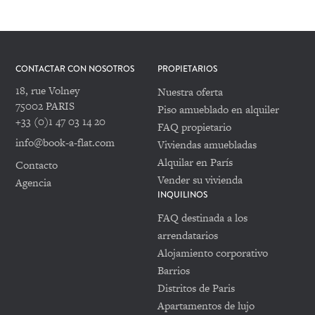
CONTACTAR CON NOSOTROS
PROPIETARIOS
18, rue Volney
Nuestra oferta
75002 PARIS
Piso amueblado en alquiler
+33 (0)1 47 03 14 20
FAQ propietario
info@book-a-flat.com
Viviendas amuebladas
Alquilar en París
Contacto
Vender su vivienda
Agencia
INQUILINOS
FAQ destinada a los
arrendatarios
Alojamiento corporativo
Barrios
Distritos de Paris
Apartamentos de lujo