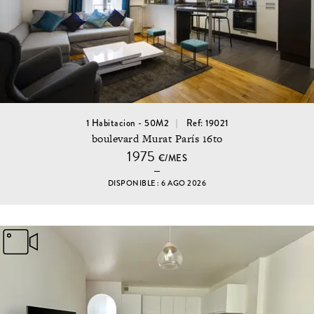
1 Habitacion - 50M2
Ref: 19021
boulevard Murat París 16to
1975
€/MES
DISPONIBLE : 6 AGO 2026