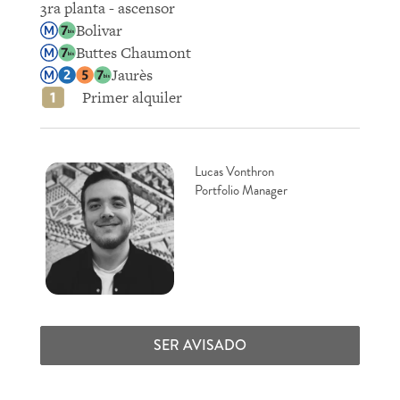
3ra planta - ascensor
Bolivar
Buttes Chaumont
Jaurès
Primer alquiler
Lucas Vonthron
Portfolio Manager
SER AVISADO