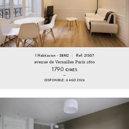
1 Habitacion - 38M2
Ref: 21507
avenue de Versailles París 16to
1790
€/MES
DISPONIBLE : 6 AGO 2026