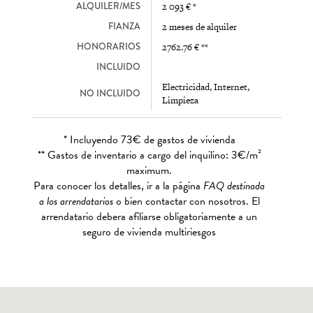
ALQUILER/MES
2 093 € *
FIANZA
2 meses de alquiler
HONORARIOS
2762.76 € **
INCLUIDO
Electricidad, Internet,
NO INCLUIDO
Limpieza
* Incluyendo 73€ de gastos de vivienda
** Gastos de inventario a cargo del inquilino: 3€/m²
maximum.
Para conocer los detalles, ir a la página
FAQ destinada
a los arrendatarios
o bien contactar con nosotros. El
arrendatario debera afiliarse obligatoriamente a un
seguro de vivienda multiriesgos