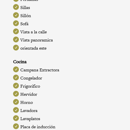
Sillas
Sillón
Sofá
Vista a la calle
Vista panoramica
orientada este
Cocina
Campana Extractora
Congelador
Frigorifico
Hervidor
Horno
Lavadora
Lavaplatos
Placa de inducción