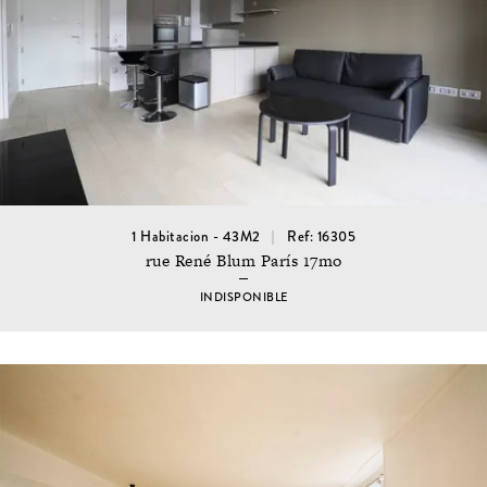
1 Habitacion - 43M2
Ref: 16305
rue René Blum París 17mo
INDISPONIBLE