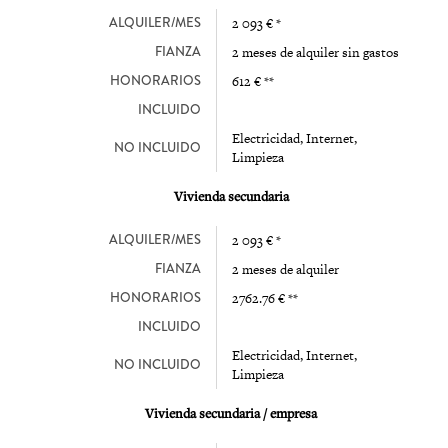
ALQUILER/MES
2 093 € *
FIANZA
2 meses de alquiler sin gastos
HONORARIOS
612 € **
INCLUIDO
Electricidad, Internet,
NO INCLUIDO
Limpieza
Vivienda secundaria
ALQUILER/MES
2 093 € *
FIANZA
2 meses de alquiler
HONORARIOS
2762.76 € **
INCLUIDO
Electricidad, Internet,
NO INCLUIDO
Limpieza
Vivienda secundaria / empresa