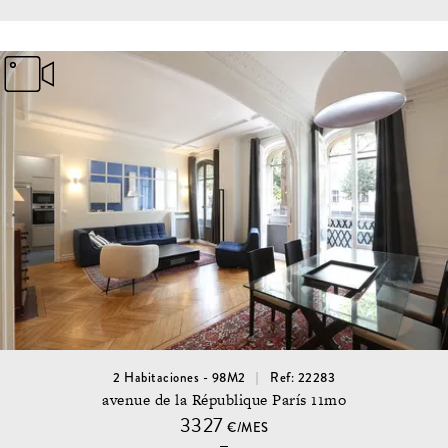
2 Habitaciones - 98M2
Ref: 22283
avenue de la République París 11mo
3327
€/MES