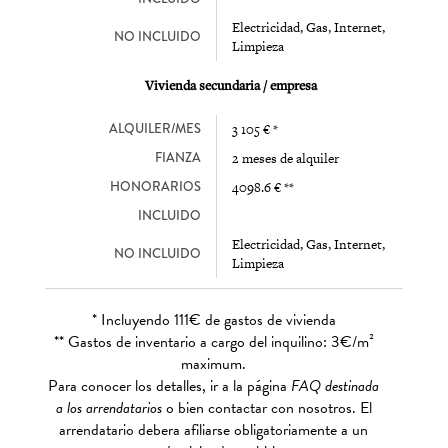
Electricidad, Gas, Internet,
NO INCLUIDO
Limpieza
Vivienda secundaria / empresa
ALQUILER/MES
3 105 € *
FIANZA
2 meses de alquiler
HONORARIOS
4098.6 € **
INCLUIDO
Electricidad, Gas, Internet,
NO INCLUIDO
Limpieza
* Incluyendo 111€ de gastos de vivienda
** Gastos de inventario a cargo del inquilino: 3€/m²
maximum.
Para conocer los detalles, ir a la página
FAQ destinada
a los arrendatarios
o bien contactar con nosotros. El
arrendatario debera afiliarse obligatoriamente a un