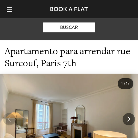
BUSCAR
Apartamento para arrendar rue
Surcouf, Paris 7th
1
/
17