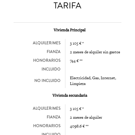
TARIFA
Vivienda Principal
ALQUILER/MES
3 105 € *
FIANZA
2 meses de alquiler sin gastos
HONORARIOS
744 € **
INCLUIDO
Electricidad, Gas, Internet,
NO INCLUIDO
Limpieza
Vivienda secundaria
ALQUILER/MES
3 105 € *
FIANZA
2 meses de alquiler
HONORARIOS
4098.6 € **
INCLUIDO