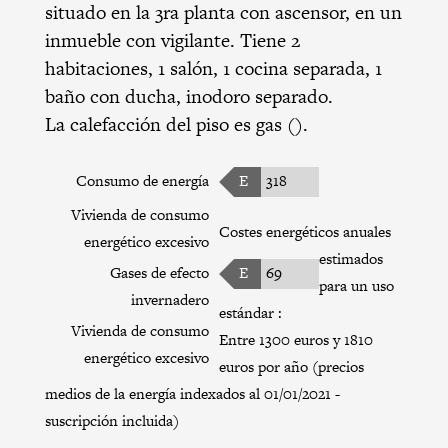
situado en la 3ra planta con ascensor, en un
inmueble con vigilante. Tiene 2
habitaciones, 1 salón, 1 cocina separada, 1
baño con ducha, inodoro separado.
La calefacción del piso es gas ().
Consumo de energía
E
318
Vivienda de consumo
Costes energéticos anuales
energético excesivo
estimados
Gases de efecto
E
69
para un uso
invernadero
estándar :
Vivienda de consumo
Entre 1300 euros y 1810
energético excesivo
euros por año (precios
medios de la energía indexados al 01/01/2021 -
suscripción incluida)