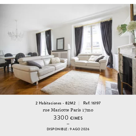
2 Habitaciones - 82M2
Ref: 16197
rue Mariotte París 17mo
3300
€/MES
DISPONIBLE : 9 AGO 2026