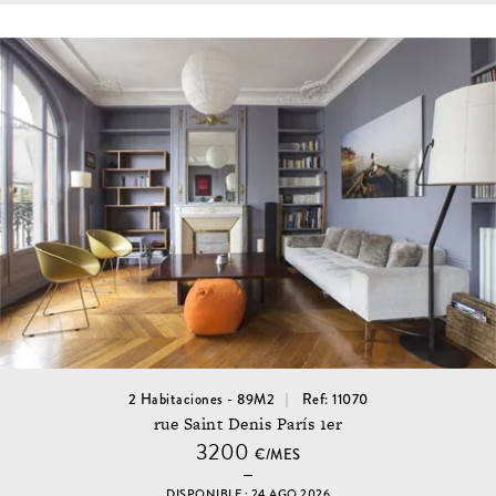
2 Habitaciones - 89M2
Ref: 11070
rue Saint Denis París 1er
3200
€/MES
DISPONIBLE : 24 AGO 2026