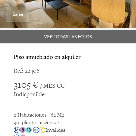
Salón
VER TODAS LAS FOTOS
Piso amueblado en alquiler
Ref: 22406
3105 €
/ MES CC
Indisponible
2 Habitaciones - 62 M2
3ra planta - ascensor
Invalides