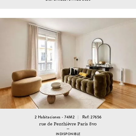
2 Habitaciones - 74M2
Ref: 27656
rue de Penthièvre París 8vo
INDISPONIBLE