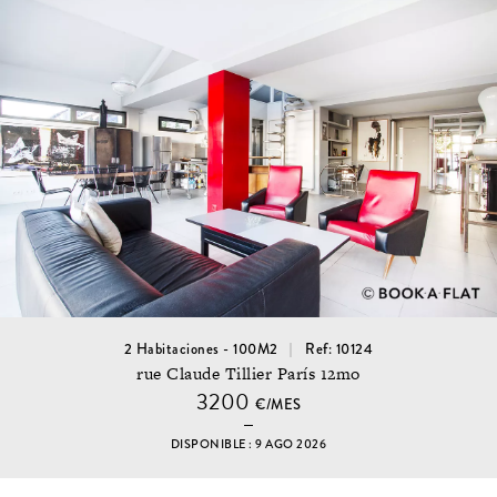
2 Habitaciones - 100M2
Ref: 10124
rue Claude Tillier París 12mo
3200
€/MES
DISPONIBLE : 9 AGO 2026