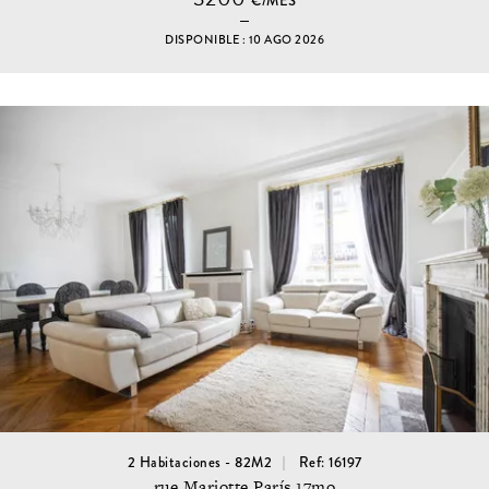
€/MES
DISPONIBLE : 10 AGO 2026
2 Habitaciones - 82M2
Ref: 16197
rue Mariotte París 17mo