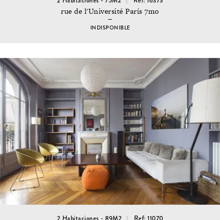
2 Habitaciones - 75M2
Ref: 16373
rue de l'Université París 7mo
INDISPONIBLE
2 Habitaciones - 89M2
Ref: 11070