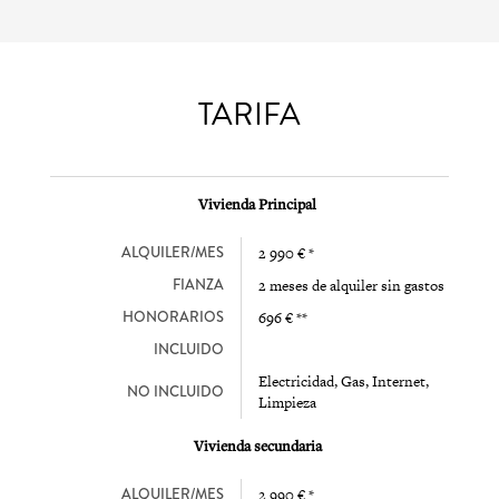
TARIFA
Vivienda Principal
ALQUILER/MES
2 990 € *
FIANZA
2 meses de alquiler sin gastos
HONORARIOS
696 € **
INCLUIDO
Electricidad, Gas, Internet,
NO INCLUIDO
Limpieza
Vivienda secundaria
ALQUILER/MES
2 990 € *