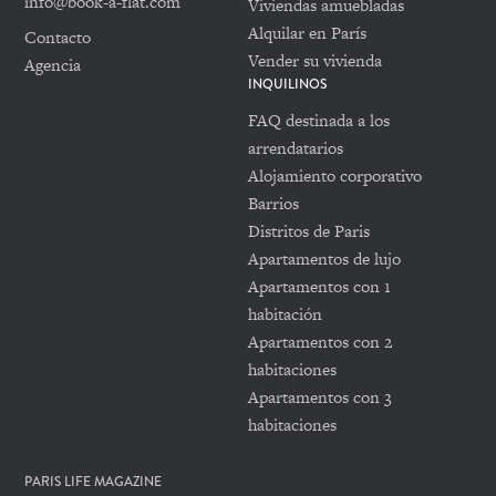
info@book-a-flat.com
Viviendas amuebladas
Alquilar en París
Contacto
Vender su vivienda
Agencia
INQUILINOS
FAQ destinada a los
arrendatarios
Alojamiento corporativo
Barrios
Distritos de Paris
Apartamentos de lujo
Apartamentos con 1
habitación
Apartamentos con 2
habitaciones
Apartamentos con 3
habitaciones
PARIS LIFE MAGAZINE