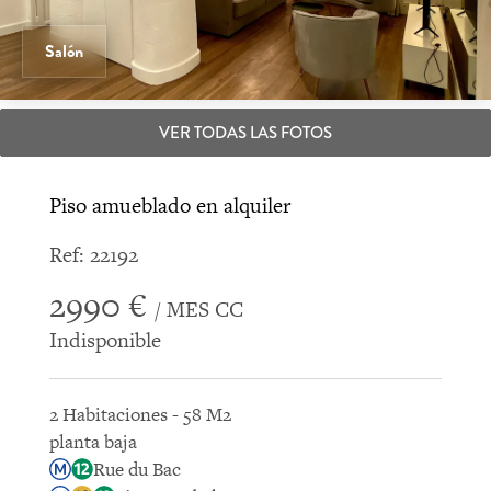
Salón
VER TODAS LAS FOTOS
Piso amueblado en alquiler
Ref: 22192
2990 €
/ MES CC
Indisponible
2 Habitaciones - 58 M2
planta baja
Rue du Bac