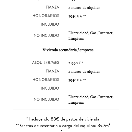
FIANZA
2 meses de alquiler
HONORARIOS
3946.8 € **
INCLUIDO
Electricidad, Gas, Internet,
NO INCLUIDO
Limpieza
Vivienda secundaria / empresa
ALQUILER/MES
2 990 € *
FIANZA
2 meses de alquiler
HONORARIOS
3946.8 € **
INCLUIDO
Electricidad, Gas, Internet,
NO INCLUIDO
Limpieza
* Incluyendo 88€ de gastos de vivienda
** Gastos de inventario a cargo del inquilino: 3€/m²