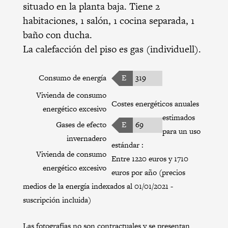
situado en la planta baja. Tiene 2
habitaciones, 1 salón, 1 cocina separada, 1
baño con ducha.
La calefacción del piso es gas (individuell).
Consumo de energía
E
319
Vivienda de consumo
Costes energéticos anuales
energético excesivo
estimados
Gases de efecto
E
69
para un uso
invernadero
estándar :
Vivienda de consumo
Entre 1220 euros y 1710
energético excesivo
euros por año (precios
medios de la energía indexados al 01/01/2021 -
suscripción incluida)
Las fotografías no son contractuales y se presentan