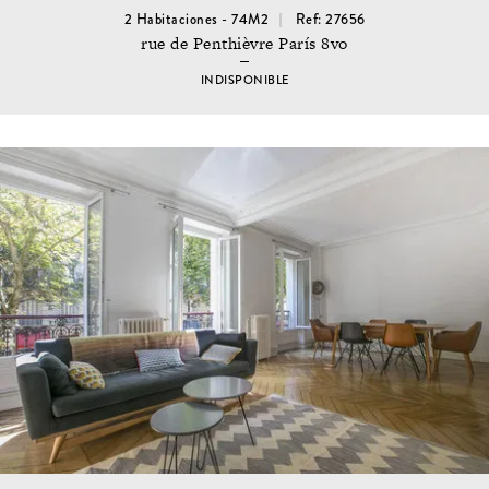
2 Habitaciones - 74M2
Ref: 27656
rue de Penthièvre París 8vo
INDISPONIBLE