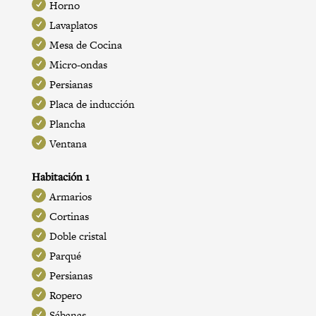
Horno
Lavaplatos
Mesa de Cocina
Micro-ondas
Persianas
Placa de inducción
Plancha
Ventana
Habitación 1
Armarios
Cortinas
Doble cristal
Parqué
Persianas
Ropero
Sábanas