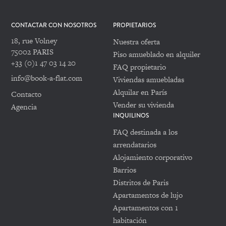
CONTACTAR CON NOSOTROS
PROPIETARIOS
18, rue Volney
Nuestra oferta
75002 PARIS
Piso amueblado en alquiler
+33 (0)1 47 03 14 20
FAQ propietario
info@book-a-flat.com
Viviendas amuebladas
Alquilar en París
Contacto
Vender su vivienda
Agencia
INQUILINOS
FAQ destinada a los
arrendatarios
Alojamiento corporativo
Barrios
Distritos de Paris
Apartamentos de lujo
Apartamentos con 1
habitación