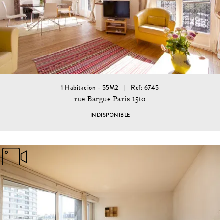
1 Habitacion - 55M2
Ref: 6745
rue Bargue París 15to
INDISPONIBLE