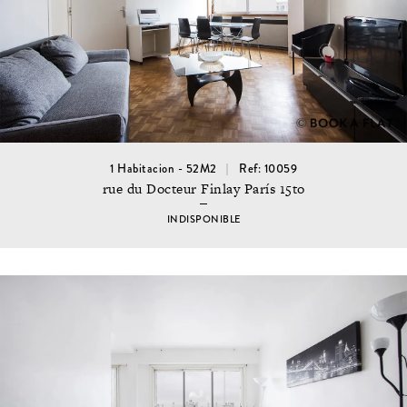
1 Habitacion - 52M2
Ref: 10059
rue du Docteur Finlay París 15to
INDISPONIBLE