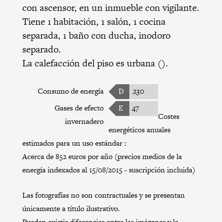
con ascensor, en un inmueble con vigilante.
Tiene 1 habitación, 1 salón, 1 cocina
separada, 1 baño con ducha, inodoro
separado.
La calefacción del piso es urbana ().
Consumo de energía
D
230
Gases de efecto
E
47
Costes
invernadero
energéticos anuales
estimados para un uso estándar :
Acerca de 852 euros por año (precios medios de la
energía indexados al 15/08/2015 - suscripción incluida)
Las fotografías no son contractuales y se presentan
únicamente a título ilustrativo.
Pueden existir diferencias entre las imágenes y la