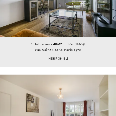
1 Habitacion - 48M2
Ref: 14659
rue Saint Saens París 15to
INDISPONIBLE