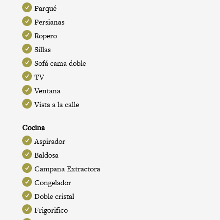
Parqué
Persianas
Ropero
Sillas
Sofá cama doble
TV
Ventana
Vista a la calle
Cocina
Aspirador
Baldosa
Campana Extractora
Congelador
Doble cristal
Frigorifico