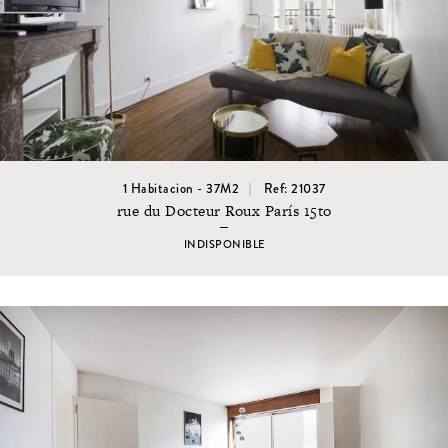
1 Habitacion - 37M2
Ref: 21037
rue du Docteur Roux París 15to
INDISPONIBLE