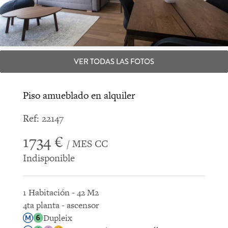
VER TODAS LAS FOTOS
Piso amueblado en alquiler
Ref: 22147
1734 €
/ MES CC
Indisponible
1 Habitación - 42 M2
4ta planta - ascensor
Dupleix