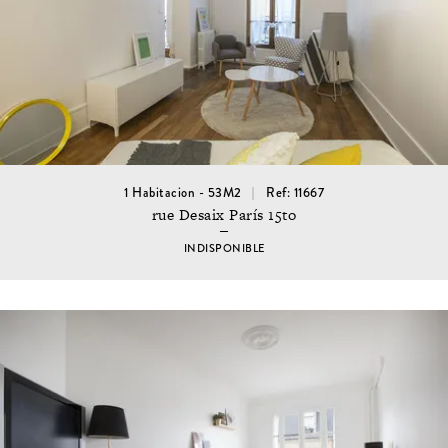
1 Habitacion - 53M2
Ref: 11667
rue Desaix París 15to
INDISPONIBLE