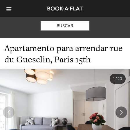
BUSCAR
Apartamento para arrendar rue
du Guesclin, Paris 15th
1
/
20