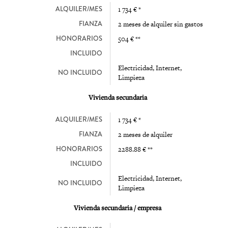
ALQUILER/MES
1 734 € *
FIANZA
2 meses de alquiler sin gastos
HONORARIOS
504 € **
INCLUIDO
Electricidad, Internet,
NO INCLUIDO
Limpieza
Vivienda secundaria
ALQUILER/MES
1 734 € *
FIANZA
2 meses de alquiler
HONORARIOS
2288.88 € **
INCLUIDO
Electricidad, Internet,
NO INCLUIDO
Limpieza
Vivienda secundaria / empresa