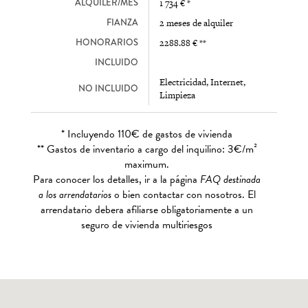
ALQUILER/MES
1 734 € *
FIANZA
2 meses de alquiler
HONORARIOS
2288.88 € **
INCLUIDO
Electricidad, Internet,
NO INCLUIDO
Limpieza
* Incluyendo 110€ de gastos de vivienda
** Gastos de inventario a cargo del inquilino: 3€/m²
maximum.
Para conocer los detalles, ir a la página
FAQ destinada
a los arrendatarios
o bien contactar con nosotros. El
arrendatario debera afiliarse obligatoriamente a un
seguro de vivienda multiriesgos