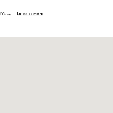
Tarjeta de metro
 d'Orves