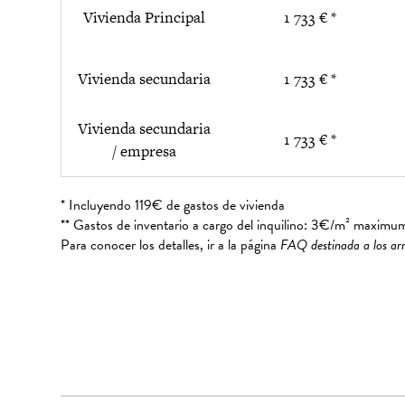
Vivienda Principal
1 733 € *
Vivienda secundaria
1 733 € *
Vivienda secundaria
1 733 € *
/ empresa
* Incluyendo 119€ de gastos de vivienda
** Gastos de inventario a cargo del inquilino: 3€/m² maximu
Para conocer los detalles, ir a la página
FAQ destinada a los ar