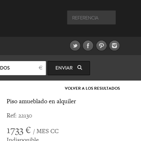
ODOS
ENVIAR
VOLVER A LOS RESULTADOS
Piso amueblado en alquiler
Ref: 22130
1733 €
/ MES CC
Indisponible