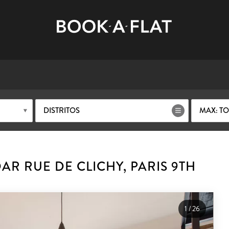
DISTRITOS
MAX: T
R RUE DE CLICHY, PARIS 9TH
1
/
26