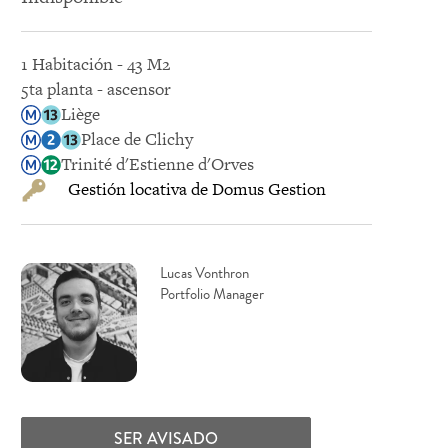
1 Habitación - 43 M2
5ta planta - ascensor
Liège
Place de Clichy
Trinité d'Estienne d'Orves
Gestión locativa de Domus Gestion
Lucas Vonthron
Portfolio Manager
SER AVISADO