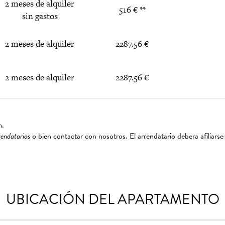
2 meses de alquiler
516 € **
sin gastos
2 meses de alquiler
2287.56 €
2 meses de alquiler
2287.56 €
m.
rendatarios
o bien contactar con nosotros. El arrendatario debera afiliarse
UBICACIÓN DEL APARTAMENTO