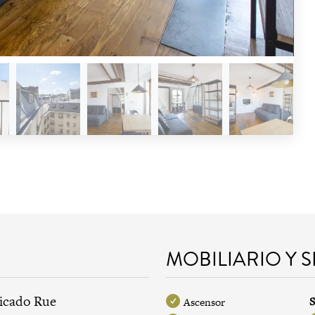
MOBILIARIO Y 
bicado Rue
S
Ascensor