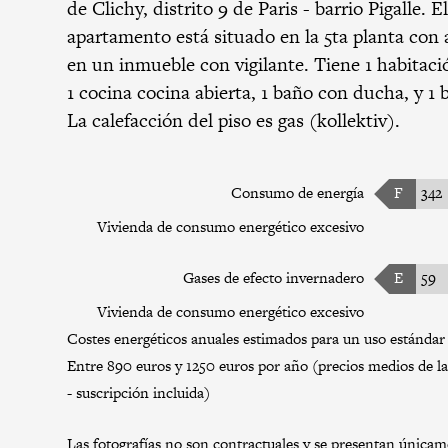
de Clichy,
distrito 9 de Paris
-
barrio Pigalle
. E
apartamento está situado en la 5ta planta con 
en un inmueble con vigilante. Tiene 1 habitació
1 cocina cocina abierta, 1 baño con ducha, y 1 
La calefacción del piso es gas (kollektiv).
Consumo de energía
F
342
Vivienda de consumo energético excesivo
Gases de efecto invernadero
E
59
Vivienda de consumo energético excesivo
Costes energéticos anuales estimados para un uso estándar 
Entre 890 euros y 1250 euros por año (precios medios de la
- suscripción incluida)
Las fotografías no son contractuales y se presentan únicamen