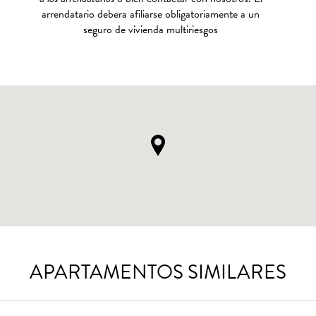
arrendatario debera afiliarse obligatoriamente a un
seguro de vivienda multiriesgos
APARTAMENTOS SIMILARES