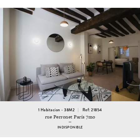
1 Habitacion - 38M2
Ref: 21854
rue Perronet París 7mo
INDISPONIBLE