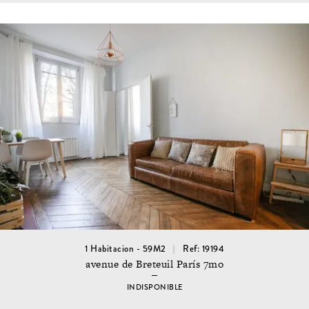
1 Habitacion - 59M2
Ref: 19194
avenue de Breteuil París 7mo
INDISPONIBLE