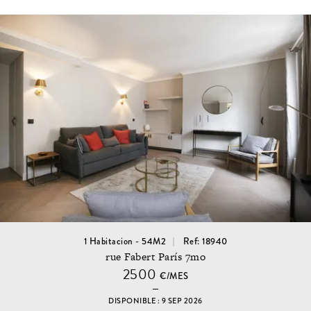
1 Habitacion - 54M2
Ref: 18940
rue Fabert París 7mo
2500
€/MES
DISPONIBLE : 9 SEP 2026