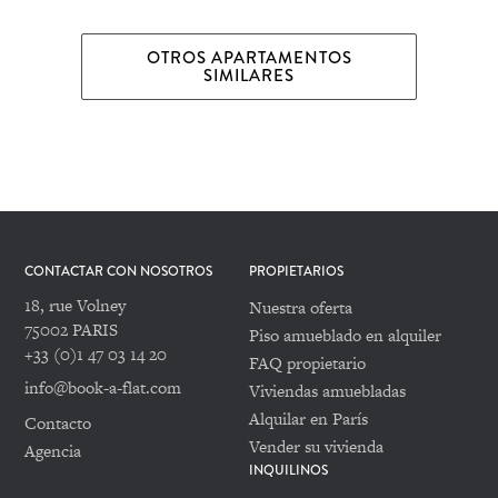
OTROS APARTAMENTOS
SIMILARES
CONTACTAR CON NOSOTROS
PROPIETARIOS
18, rue Volney
Nuestra oferta
75002 PARIS
Piso amueblado en alquiler
+33 (0)1 47 03 14 20
FAQ propietario
info@book-a-flat.com
Viviendas amuebladas
Alquilar en París
Contacto
Vender su vivienda
Agencia
INQUILINOS