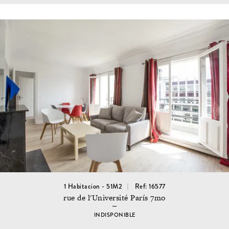
1 Habitacion - 51M2
Ref: 16577
rue de l'Université París 7mo
INDISPONIBLE