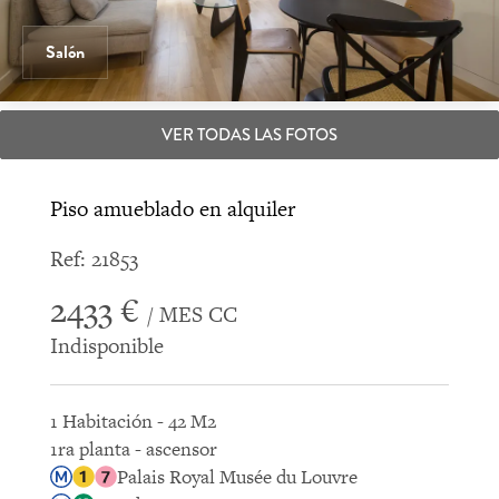
Salón
VER TODAS LAS FOTOS
Piso amueblado en alquiler
Ref: 21853
2433 €
/ MES CC
Indisponible
1 Habitación - 42 M2
1ra planta - ascensor
Palais Royal Musée du Louvre