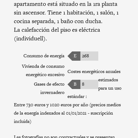
apartamento está situado en la 1ra planta
sin ascensor. Tiene 1 habitación, 1 salón, 1
cocina separada, 1 baño con ducha.
La calefacción del piso es eléctrica
(individuell).
Consumo de energía
E
268
Vivienda de consumo
Costes energéticos anuales
energético excesivo
estimados
Gases de efecto
B
8
para un uso
invernadero
estándar :
Entre 730 euros y 1020 euros por año (precios medios
de la energía indexados al 01/01/2021 - suscripción
incluida)
Las fotografías no son contractuales y se presentan