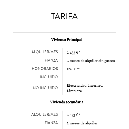
TARIFA
Vivienda Principal
ALQUILER/MES
2 433 € *
FIANZA
2 meses de alquiler sin gastos
HONORARIOS
504 € **
INCLUIDO
Electricidad, Internet,
NO INCLUIDO
Limpieza
Vivienda secundaria
ALQUILER/MES
2 433 € *
FIANZA
2 meses de alquiler