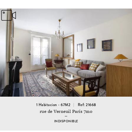
1 Habitacion - 67M2
Ref: 21668
rue de Verneuil París 7mo
INDISPONIBLE