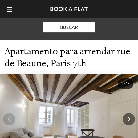
BUSCAR
Apartamento para arrendar rue
de Beaune, Paris 7th
1
/
17