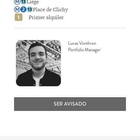
Liège
Place de Clichy
Primer alquiler
Lucas Vonthron
Portfolio Manager
SER AVISADO