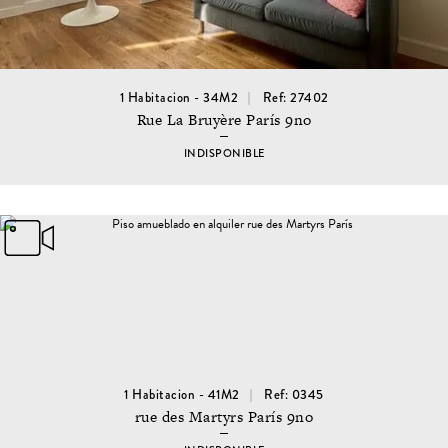
1 Habitacion - 34M2
Ref: 27402
Rue La Bruyère París 9no
INDISPONIBLE
1 Habitacion - 41M2
Ref: 0345
rue des Martyrs París 9no