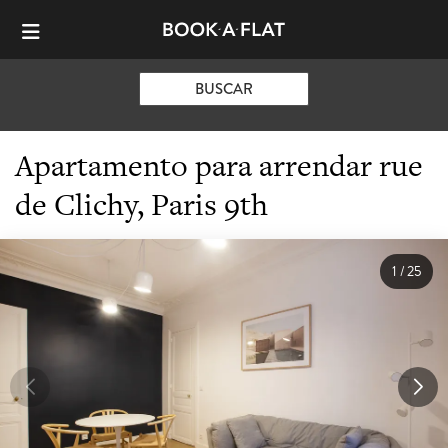
BUSCAR
Apartamento para arrendar rue
de Clichy, Paris 9th
1
/
25