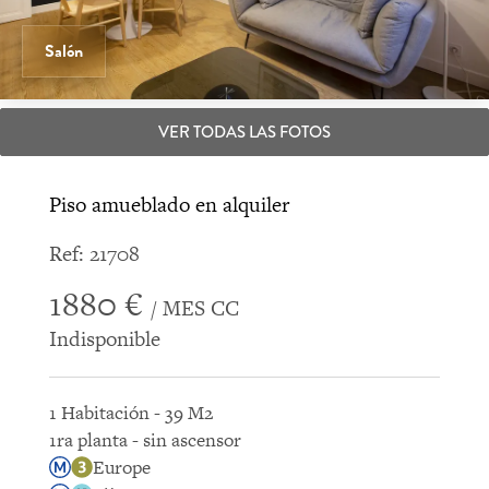
Salón
VER TODAS LAS FOTOS
Piso amueblado en alquiler
Ref: 21708
1880 €
/ MES CC
Indisponible
1 Habitación - 39 M2
1ra planta - sin ascensor
Europe