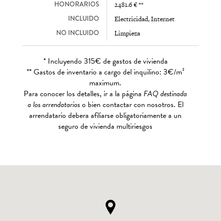
HONORARIOS
2481.6 € **
INCLUIDO
Electricidad, Internet
NO INCLUIDO
Limpieza
* Incluyendo 315€ de gastos de vivienda
** Gastos de inventario a cargo del inquilino: 3€/m²
maximum.
Para conocer los detalles, ir a la página
FAQ destinada
a los arrendatarios
o bien contactar con nosotros. El
arrendatario debera afiliarse obligatoriamente a un
seguro de vivienda multiriesgos