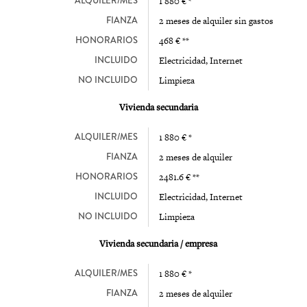
ALQUILER/MES
1 880 € *
FIANZA
2 meses de alquiler sin gastos
HONORARIOS
468 € **
INCLUIDO
Electricidad, Internet
NO INCLUIDO
Limpieza
Vivienda secundaria
ALQUILER/MES
1 880 € *
FIANZA
2 meses de alquiler
HONORARIOS
2481.6 € **
INCLUIDO
Electricidad, Internet
NO INCLUIDO
Limpieza
Vivienda secundaria / empresa
ALQUILER/MES
1 880 € *
FIANZA
2 meses de alquiler