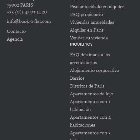
75002 PARIS
Piso amueblado en alquiler
+33 (0)1 47 03 14 20
FAQ propietario
info@book-a-flat.com
Viviendas amuebladas
Alquilar en París
Contacto
Vender su vivienda
Agencia
INQUILINOS
FAQ destinada a los
arrendatarios
Alojamiento corporativo
Barrios
Distritos de Paris
Apartamentos de lujo
Apartamentos con 1
habitación
Apartamentos con 2
habitaciones
Apartamentos con 3