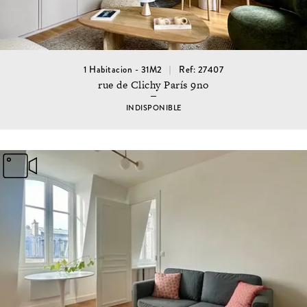
1 Habitacion - 31M2
Ref: 27407
rue de Clichy París 9no
INDISPONIBLE