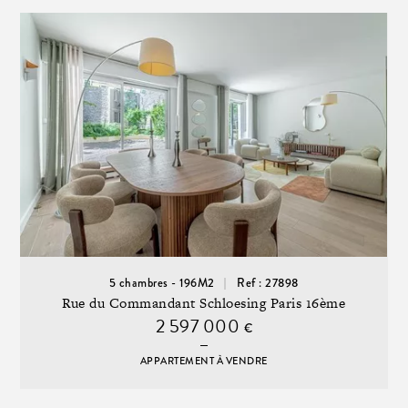
5 chambres - 196M2
Ref : 27898
Rue du Commandant Schloesing Paris 16ème
2 597 000
€
APPARTEMENT À VENDRE