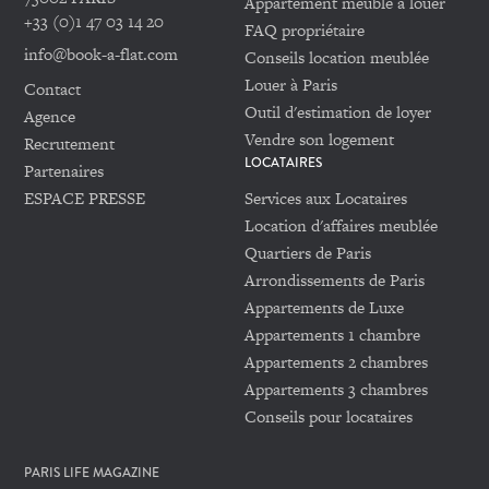
Appartement meublé à louer
+33 (0)1 47 03 14 20
FAQ propriétaire
info@book-a-flat.com
Conseils location meublée
Louer à Paris
Contact
Outil d'estimation de loyer
Agence
Vendre son logement
Recrutement
LOCATAIRES
Partenaires
ESPACE PRESSE
Services aux Locataires
Location d'affaires meublée
Quartiers de Paris
Arrondissements de Paris
Appartements de Luxe
Appartements 1 chambre
Appartements 2 chambres
Appartements 3 chambres
Conseils pour locataires
PARIS LIFE MAGAZINE