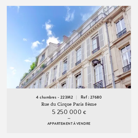
4 chambres - 223M2
Ref : 27680
Rue du Cirque Paris 8ème
5 250 000
€
APPARTEMENT À VENDRE