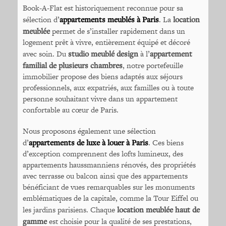
Book-A-Flat est historiquement reconnue pour sa
sélection d’
appartements meublés à Paris
. La
location
meublée
permet de s’installer rapidement dans un
logement prêt à vivre, entièrement équipé et décoré
avec soin. Du
studio meublé design
à l’
appartement
familial de plusieurs chambres
, notre portefeuille
immobilier propose des biens adaptés aux séjours
professionnels, aux expatriés, aux familles ou à toute
personne souhaitant vivre dans un appartement
confortable au cœur de Paris.
Nous proposons également une sélection
d’
appartements de luxe à louer à Paris
. Ces biens
d’exception comprennent des lofts lumineux, des
appartements haussmanniens rénovés, des propriétés
avec terrasse ou balcon ainsi que des appartements
bénéficiant de vues remarquables sur les monuments
emblématiques de la capitale, comme la Tour Eiffel ou
les jardins parisiens. Chaque
location meublée haut de
gamme
est choisie pour la qualité de ses prestations,