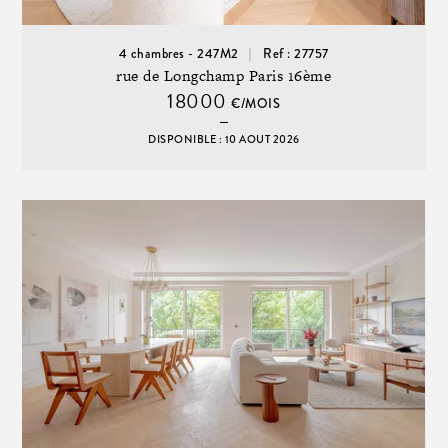
4 chambres - 247M2
Ref : 27757
rue de Longchamp Paris 16ème
18000
€/MOIS
DISPONIBLE : 10 AOUT 2026