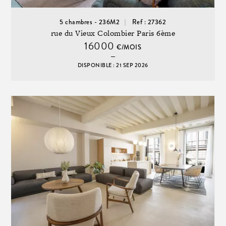
5 chambres - 236M2
Ref : 27362
rue du Vieux Colombier Paris 6ème
16000
€/MOIS
DISPONIBLE : 21 SEP 2026