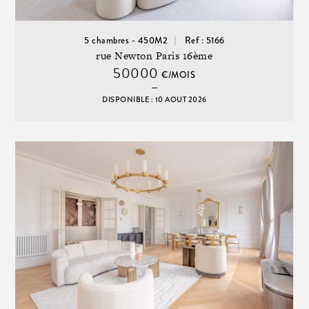
5 chambres - 450M2
Ref : 5166
rue Newton Paris 16ème
50000
€/MOIS
DISPONIBLE : 10 AOUT 2026