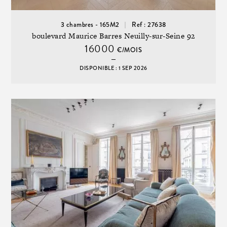
3 chambres - 165M2
Ref : 27638
boulevard Maurice Barres Neuilly-sur-Seine 92
16000
€/MOIS
DISPONIBLE : 1 SEP 2026