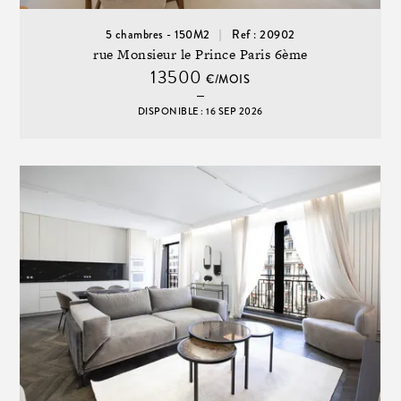
5 chambres - 150M2
Ref : 20902
rue Monsieur le Prince Paris 6ème
13500
€/MOIS
DISPONIBLE : 16 SEP 2026