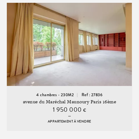
4 chambres - 230M2
Ref : 27836
avenue du Maréchal Maunoury Paris 16ème
1 950 000
€
APPARTEMENT À VENDRE