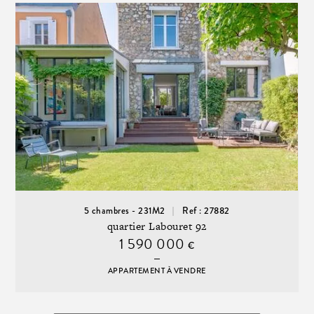
5 chambres - 231M2
Ref : 27882
quartier Labouret 92
1 590 000
€
APPARTEMENT À VENDRE