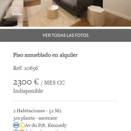
Salón
VER TODAS LAS FOTOS
Piso amueblado en alquiler
Ref: 20656
2300 €
/ MES CC
Indisponible
2 Habitaciones - 52 M2
3ra planta - ascensor
Av du Pdt. Kennedy