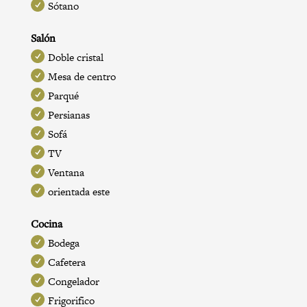
Sótano
Salón
Doble cristal
Mesa de centro
Parqué
Persianas
Sofá
TV
Ventana
orientada este
Cocina
Bodega
Cafetera
Congelador
Frigorifico