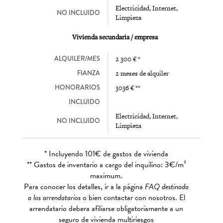
Electricidad, Internet,
NO INCLUIDO
Limpieza
Vivienda secundaria / empresa
ALQUILER/MES
2 300 € *
FIANZA
2 meses de alquiler
HONORARIOS
3036 € **
INCLUIDO
Electricidad, Internet,
NO INCLUIDO
Limpieza
* Incluyendo 101€ de gastos de vivienda
** Gastos de inventario a cargo del inquilino: 3€/m²
maximum.
Para conocer los detalles, ir a la página
FAQ destinada
a los arrendatarios
o bien contactar con nosotros. El
arrendatario debera afiliarse obligatoriamente a un
seguro de vivienda multiriesgos