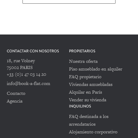
CONTACTAR CON NOSOTROS
PROPIETARIOS
18, rue Volney
Nuestra oferta
75002 PARIS
Piso amueblado en alquiler
+33 (0)1 47 03 14 20
FAQ propietario
info@book-a-flat.com
Viviendas amuebladas
Alquilar en París
Contacto
Vender su vivienda
Agencia
INQUILINOS
FAQ destinada a los
arrendatarios
Alojamiento corporativo