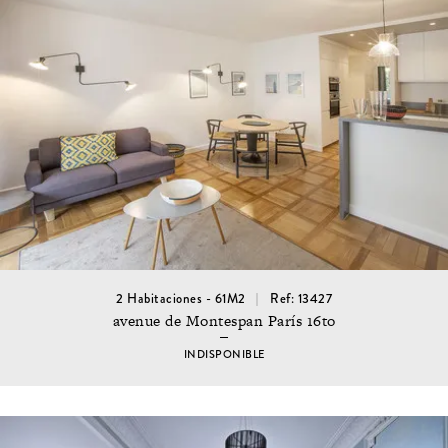
2 Habitaciones - 61M2
Ref: 13427
avenue de Montespan París 16to
INDISPONIBLE