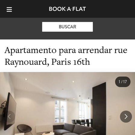
BUSCAR
Apartamento para arrendar rue
Raynouard, Paris 16th
1
/
17