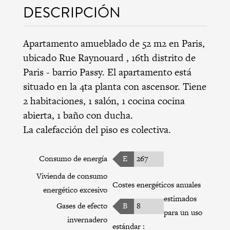
DESCRIPCIÓN
Apartamento amueblado de 52 m2 en Paris,
ubicado Rue Raynouard ,
16th distrito de
Paris
-
barrio Passy
. El apartamento está
situado en la 4ta planta con ascensor. Tiene
2 habitaciones, 1 salón, 1 cocina cocina
abierta, 1 baño con ducha.
La calefacción del piso es colectiva.
Consumo de energía
E
267
Vivienda de consumo
Costes energéticos anuales
energético excesivo
estimados
Gases de efecto
B
8
para un uso
invernadero
estándar :