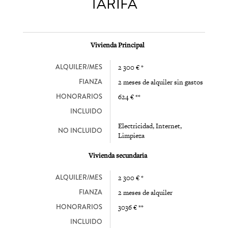
TARIFA
Vivienda Principal
ALQUILER/MES
2 300 € *
FIANZA
2 meses de alquiler sin gastos
HONORARIOS
624 € **
INCLUIDO
Electricidad, Internet,
NO INCLUIDO
Limpieza
Vivienda secundaria
ALQUILER/MES
2 300 € *
FIANZA
2 meses de alquiler
HONORARIOS
3036 € **
INCLUIDO