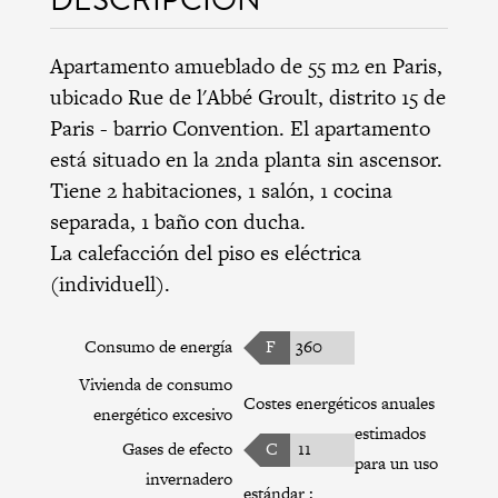
Apartamento amueblado de 55 m2 en Paris,
ubicado Rue de l'Abbé Groult,
distrito 15 de
Paris
-
barrio Convention
. El apartamento
está situado en la 2nda planta sin ascensor.
Tiene 2 habitaciones, 1 salón, 1 cocina
separada, 1 baño con ducha.
La calefacción del piso es eléctrica
(individuell).
Consumo de energía
F
360
Vivienda de consumo
Costes energéticos anuales
energético excesivo
estimados
Gases de efecto
C
11
para un uso
invernadero
estándar :