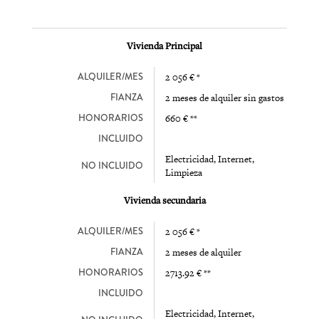
Vivienda Principal
ALQUILER/MES
2 056 € *
FIANZA
2 meses de alquiler sin gastos
HONORARIOS
660 € **
INCLUIDO
Electricidad, Internet,
NO INCLUIDO
Limpieza
Vivienda secundaria
ALQUILER/MES
2 056 € *
FIANZA
2 meses de alquiler
HONORARIOS
2713.92 € **
INCLUIDO
Electricidad, Internet,