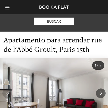
BUSCAR
Apartamento para arrendar rue
de l'Abbé Groult, Paris 15th
1
/
17