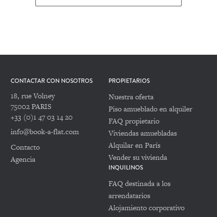
CONTACTAR CON NOSOTROS
PROPIETARIOS
18, rue Volney
Nuestra oferta
75002 PARIS
Piso amueblado en alquiler
+33 (0)1 47 03 14 20
FAQ propietario
info@book-a-flat.com
Viviendas amuebladas
Alquilar en París
Contacto
Vender su vivienda
Agencia
INQUILINOS
FAQ destinada a los
arrendatarios
Alojamiento corporativo