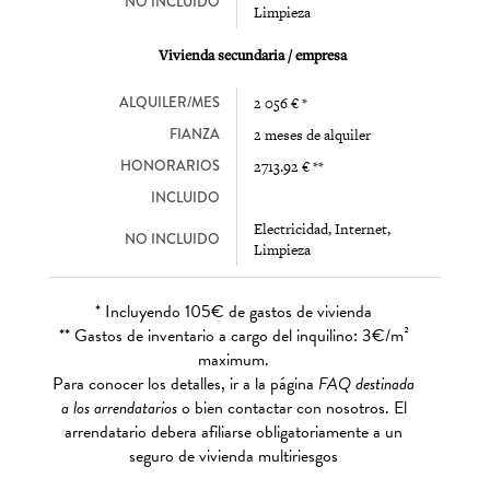
NO INCLUIDO
Limpieza
Vivienda secundaria / empresa
ALQUILER/MES
2 056 € *
FIANZA
2 meses de alquiler
HONORARIOS
2713.92 € **
INCLUIDO
Electricidad, Internet,
NO INCLUIDO
Limpieza
* Incluyendo 105€ de gastos de vivienda
** Gastos de inventario a cargo del inquilino: 3€/m²
maximum.
Para conocer los detalles, ir a la página
FAQ destinada
a los arrendatarios
o bien contactar con nosotros. El
arrendatario debera afiliarse obligatoriamente a un
seguro de vivienda multiriesgos