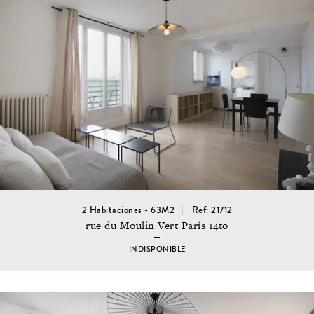
2 Habitaciones - 63M2
Ref: 21712
rue du Moulin Vert París 14to
INDISPONIBLE