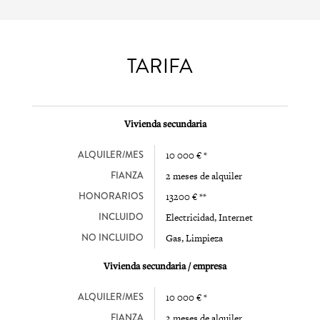
TARIFA
Vivienda secundaria
ALQUILER/MES
10 000 € *
FIANZA
2 meses de alquiler
HONORARIOS
13200 € **
INCLUIDO
Electricidad, Internet
NO INCLUIDO
Gas, Limpieza
Vivienda secundaria / empresa
ALQUILER/MES
10 000 € *
FIANZA
2 meses de alquiler