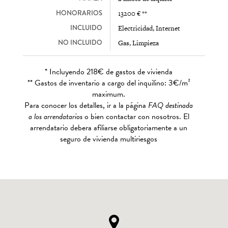
HONORARIOS
13200 € **
INCLUIDO
Electricidad, Internet
NO INCLUIDO
Gas, Limpieza
* Incluyendo 218€ de gastos de vivienda
** Gastos de inventario a cargo del inquilino: 3€/m²
maximum.
Para conocer los detalles, ir a la página
FAQ destinada
a los arrendatarios
o bien contactar con nosotros. El
arrendatario debera afiliarse obligatoriamente a un
seguro de vivienda multiriesgos