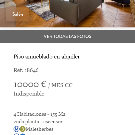
Salón
VER TODAS LAS FOTOS
Piso amueblado en alquiler
Ref: 18646
10000 €
/ MES CC
Indisponible
4 Habitaciones - 155 M2
2nda planta - ascensor
Malesherbes