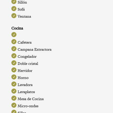
Sillón
Sofá
Ventana
Cocina
Cafetera
Campana Extractora
Congelador
Doble cristal
Hervidor
Horno
Lavadora
Lavaplatos
Mesa de Cocina
Micro-ondas
Sillas