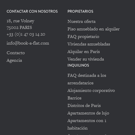
CONTACTAR CON NOSOTROS
PROPIETARIOS
18, rue Volney
Nuestra oferta
75002 PARIS
Piso amueblado en alquiler
+33 (0)1 47 03 14 20
FAQ propietario
info@book-a-flat.com
Viviendas amuebladas
Alquilar en París
Contacto
Vender su vivienda
Agencia
INQUILINOS
FAQ destinada a los
arrendatarios
Alojamiento corporativo
Barrios
Distritos de Paris
Apartamentos de lujo
Apartamentos con 1
habitación