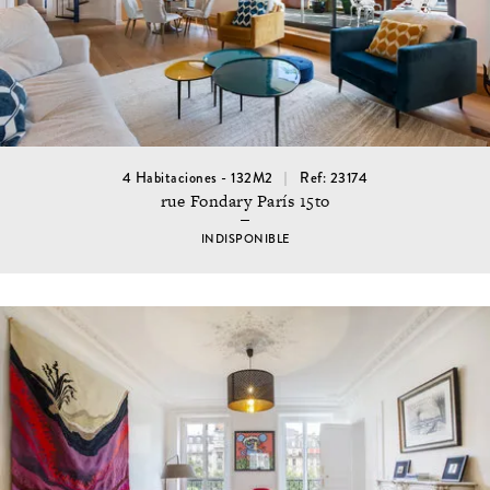
4 Habitaciones - 132M2
Ref: 23174
rue Fondary París 15to
INDISPONIBLE