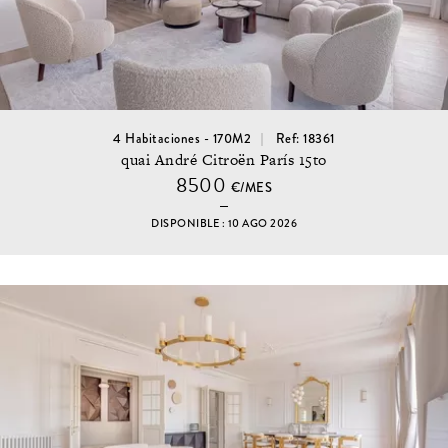
4 Habitaciones - 170M2
Ref: 18361
quai André Citroën París 15to
8500
€/MES
DISPONIBLE : 10 AGO 2026