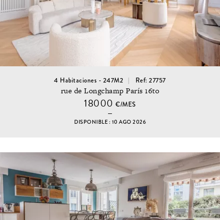
4 Habitaciones - 247M2
Ref: 27757
rue de Longchamp París 16to
18000
€/MES
DISPONIBLE : 10 AGO 2026