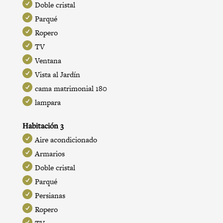
Doble cristal
Parqué
Ropero
TV
Ventana
Vista al Jardín
cama matrimonial 180
lampara
Habitación 3
Aire acondicionado
Armarios
Doble cristal
Parqué
Persianas
Ropero