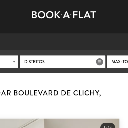
DISTRITOS
MAX: T
AR BOULEVARD DE CLICHY,
1
/
14