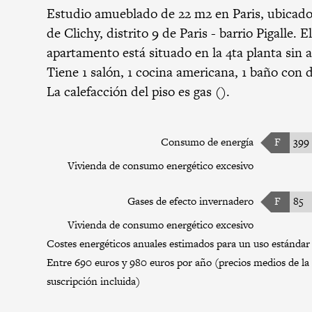
Estudio amueblado de 22 m2 en Paris, ubicad
de Clichy,
distrito 9 de Paris
-
barrio Pigalle
. E
apartamento está situado en la 4ta planta sin 
Tiene 1 salón, 1 cocina americana, 1 baño con 
La calefacción del piso es gas ().
Consumo de energía
F
399
Vivienda de consumo energético excesivo
Gases de efecto invernadero
F
85
Vivienda de consumo energético excesivo
Costes energéticos anuales estimados para un uso estándar 
Entre 690 euros y 980 euros por año (precios medios de la 
suscripción incluida)