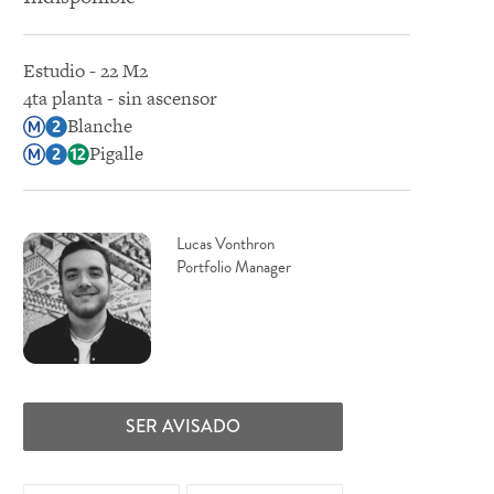
Estudio - 22 M2
4ta planta - sin ascensor
Blanche
Pigalle
Lucas Vonthron
Portfolio Manager
SER AVISADO