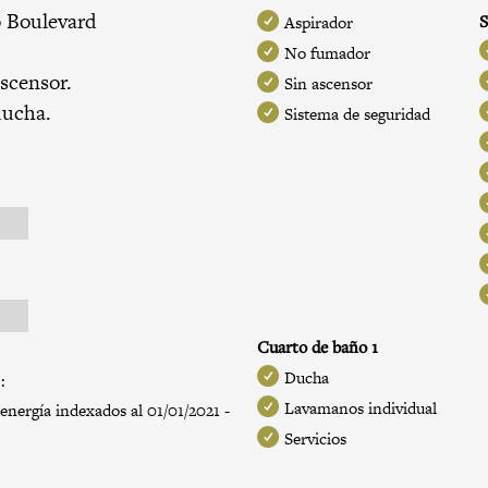
o Boulevard
S
Aspirador
l
No fumador
ascensor.
Sin ascensor
ducha.
Sistema de seguridad
Cuarto de baño 1
Ducha
:
Lavamanos individual
energía indexados al 01/01/2021 -
Servicios