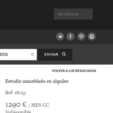
ODOS
ENVIAR
VOLVER A LOS RESULTADOS
Estudio amueblado en alquiler
Ref: 18055
1290 €
/ MES CC
Indisponible