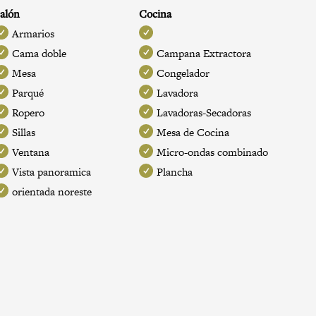
alón
Cocina
Armarios
Cama doble
Campana Extractora
Mesa
Congelador
Parqué
Lavadora
Ropero
Lavadoras-Secadoras
Sillas
Mesa de Cocina
Ventana
Micro-ondas combinado
Vista panoramica
Plancha
orientada noreste