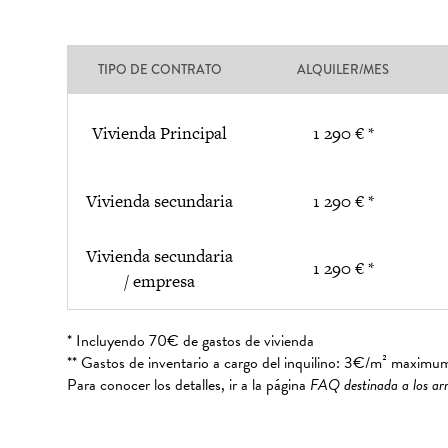
TIPO DE CONTRATO
ALQUILER/MES
Vivienda Principal
1 290 € *
Vivienda secundaria
1 290 € *
Vivienda secundaria
1 290 € *
/ empresa
* Incluyendo 70€ de gastos de vivienda
** Gastos de inventario a cargo del inquilino: 3€/m² maximu
Para conocer los detalles, ir a la página
FAQ destinada a los ar