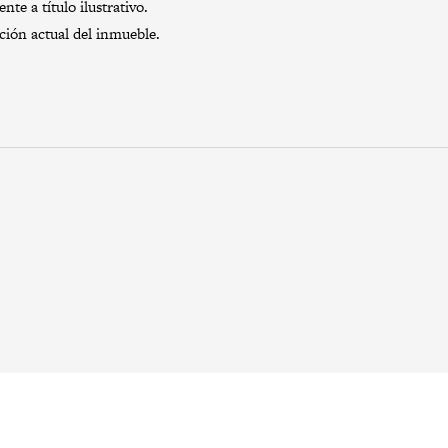
te a título ilustrativo.
ación actual del inmueble.