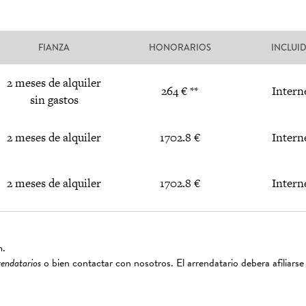
FIANZA
HONORARIOS
INCLUI
2 meses de alquiler
264 € **
Intern
sin gastos
2 meses de alquiler
1702.8 €
Intern
2 meses de alquiler
1702.8 €
Intern
m.
rendatarios
o bien contactar con nosotros. El arrendatario debera afiliarse