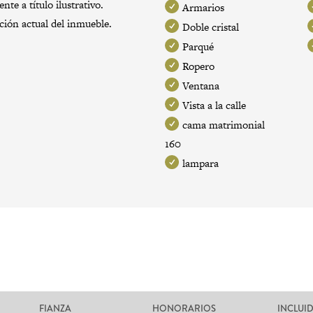
te a título ilustrativo.
Armarios
ación actual del inmueble.
Doble cristal
Parqué
Ropero
Ventana
Vista a la calle
cama matrimonial
160
lampara
FIANZA
HONORARIOS
INCLUI