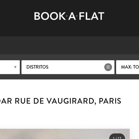
DISTRITOS
MAX: T
R RUE DE VAUGIRARD, PARIS
1
/
17