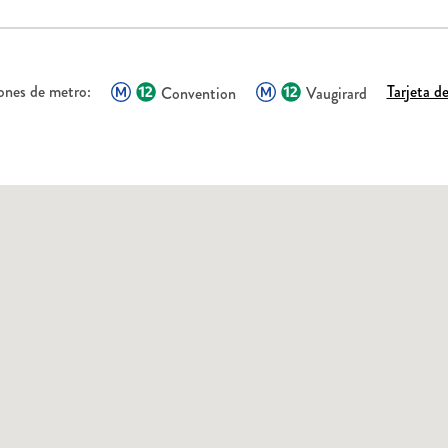
ones de metro:
Tarjeta d
Convention
Vaugirard