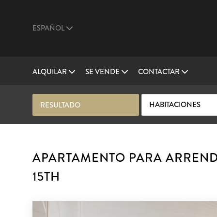
ESPAÑOL
ALQUILAR
SE VENDE
CONTACTAR
HABITACIONES
RESULTADO
APARTAMENTO PARA ARRENDA
15TH