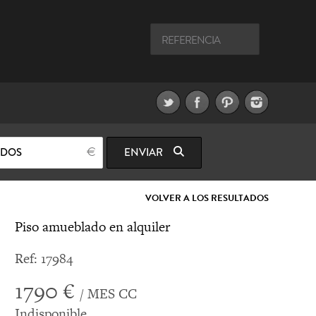
ODOS
ENVIAR
VOLVER A LOS RESULTADOS
Piso amueblado en alquiler
Ref: 17984
1790 €
/ MES CC
Indisponible