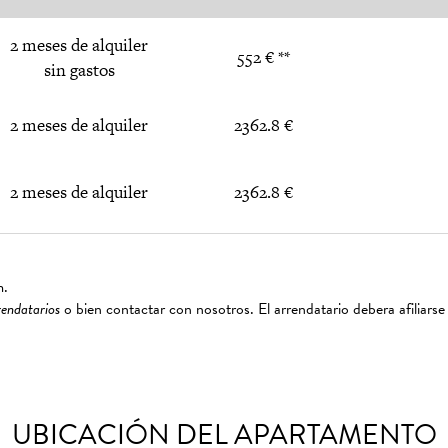
2 meses de alquiler
552 € **
sin gastos
2 meses de alquiler
2362.8 €
2 meses de alquiler
2362.8 €
m.
rendatarios
o bien contactar con nosotros. El arrendatario debera afiliarse
UBICACIÓN DEL APARTAMENTO