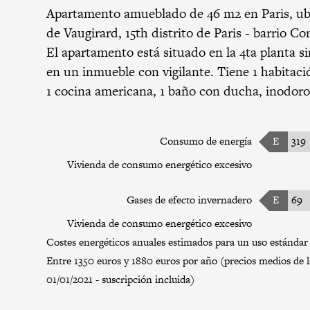
Apartamento amueblado de 46 m2 en Paris, u
de Vaugirard,
15th distrito de Paris
-
barrio Co
El apartamento está situado en la 4ta planta si
en un inmueble con vigilante. Tiene 1 habitació
1 cocina americana, 1 baño con ducha, inodoro
Consumo de energía
E
319
Vivienda de consumo energético excesivo
Gases de efecto invernadero
E
69
Vivienda de consumo energético excesivo
Costes energéticos anuales estimados para un uso estándar 
Entre 1350 euros y 1880 euros por año (precios medios de l
01/01/2021 - suscripción incluida)