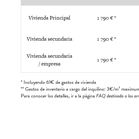
Vivienda Principal
1 790 € *
Vivienda secundaria
1 790 € *
Vivienda secundaria
1 790 € *
/ empresa
* Incluyendo 61€ de gastos de vivienda
** Gastos de inventario a cargo del inquilino: 3€/m² maximu
Para conocer los detalles, ir a la página
FAQ destinada a los ar