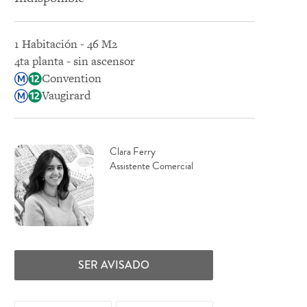
1 Habitación - 46 M2
4ta planta - sin ascensor
Convention
Vaugirard
Clara Ferry
Assistente Comercial
SER AVISADO