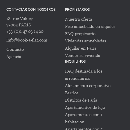
CONTACTAR CON NOSOTROS
PROPIETARIOS
18, rue Volney
Nuestra oferta
75002 PARIS
Piso amueblado en alquiler
+33 (0)1 47 03 14 20
FAQ propietario
info@book-a-flat.com
Viviendas amuebladas
Alquilar en París
Contacto
Vender su vivienda
Agencia
INQUILINOS
FAQ destinada a los
arrendatarios
Alojamiento corporativo
Barrios
Distritos de Paris
Apartamentos de lujo
Apartamentos con 1
habitación
Apartamentos con 2