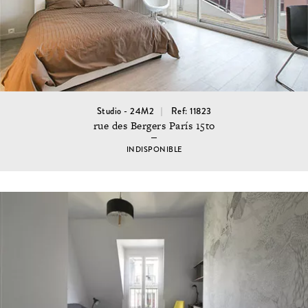
Studio - 24M2
Ref: 11823
rue des Bergers París 15to
INDISPONIBLE