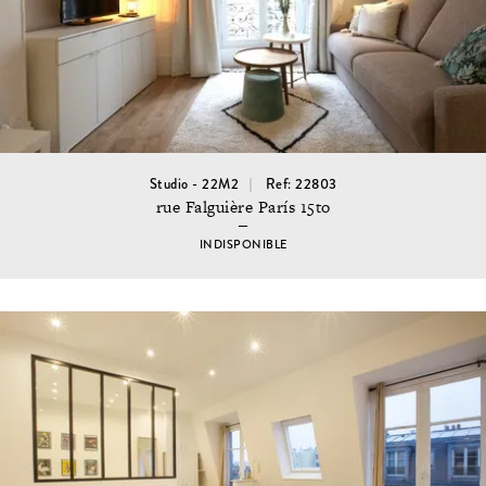
Studio - 22M2
Ref: 22803
rue Falguière París 15to
INDISPONIBLE