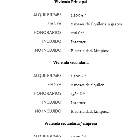
Vivienda Principal
ALQUILER/MES
1 200 € *
FIANZA
2 meses de alquiler sin gastos
HONORARIOS
276 € **
INCLUIDO
Internet
NO INCLUIDO
Electricidad, Limpieza
Vivienda secundaria
ALQUILER/MES
1 200 € *
FIANZA
2 meses de alquiler
HONORARIOS
1584 € **
INCLUIDO
Internet
NO INCLUIDO
Electricidad, Limpieza
Vivienda secundaria / empresa
ALQUILER/MES
1 200 € *