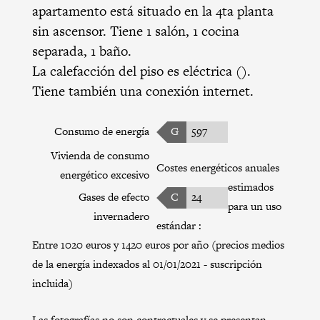
apartamento está situado en la 4ta planta
sin ascensor. Tiene 1 salón, 1 cocina
separada, 1 baño.
La calefacción del piso es eléctrica ().
Tiene también una conexión internet.
Consumo de energía
G
597
Vivienda de consumo
Costes energéticos anuales
energético excesivo
estimados
Gases de efecto
C
24
para un uso
invernadero
estándar :
Entre 1020 euros y 1420 euros por año (precios medios
de la energía indexados al 01/01/2021 - suscripción
incluida)
Las fotografías no son contractuales y se presentan