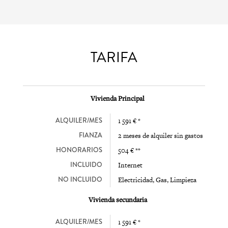
TARIFA
Vivienda Principal
ALQUILER/MES
1 591 € *
FIANZA
2 meses de alquiler sin gastos
HONORARIOS
504 € **
INCLUIDO
Internet
NO INCLUIDO
Electricidad, Gas, Limpieza
Vivienda secundaria
ALQUILER/MES
1 591 € *