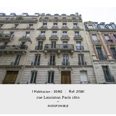
1 Habitacion - 30M2
Ref: 21581
rue Lauriston París 16to
INDISPONIBLE