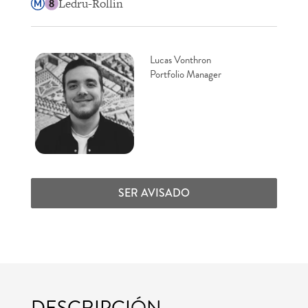
Ledru-Rollin
Lucas Vonthron
Portfolio Manager
SER AVISADO
DESCRIPCIÓN