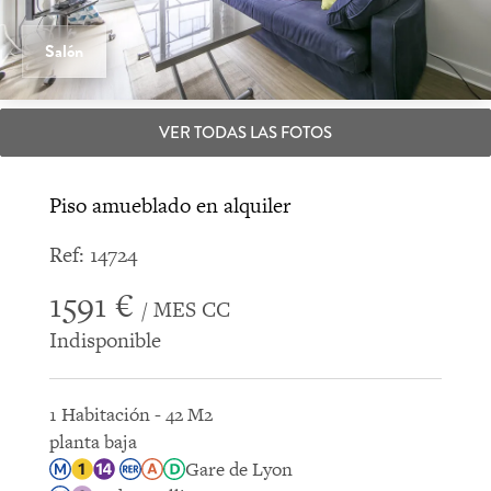
Salón
VER TODAS LAS FOTOS
Piso amueblado en alquiler
Ref: 14724
1591 €
/ MES CC
Indisponible
1 Habitación - 42 M2
planta baja
Gare de Lyon