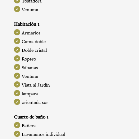
Tostadora
Ventana
Habitación 1
Armarios
Cama doble
Doble cristal
Ropero
Sábanas
Ventana
Vista al Jardín
lampara
orientada sur
Cuarto de baño 1
Bañera
Lavamanos individual