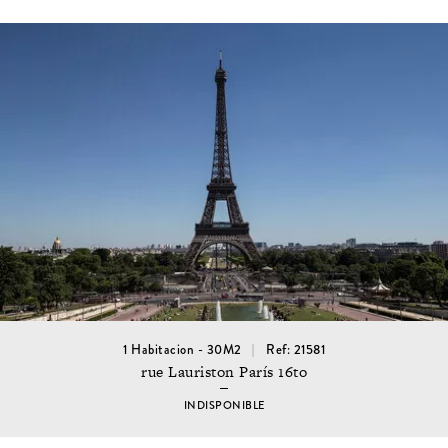
1 Habitacion - 30M2
Ref: 21581
rue Lauriston París 16to
INDISPONIBLE