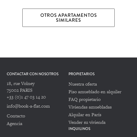
OTROS APARTAMENTOS
SIMILARES
CONTACTAR CON NOSOTROS
PROPIETARIOS
18, rue Volney
Nuestra oferta
75002 PARIS
Piso amueblado en alquiler
+33 (0)1 47 03 14 20
FAQ propietario
info@book-a-flat.com
Viviendas amuebladas
Alquilar en París
Contacto
Vender su vivienda
Agencia
INQUILINOS