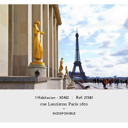
1 Habitacion - 30M2
Ref: 21581
rue Lauriston París 16to
INDISPONIBLE