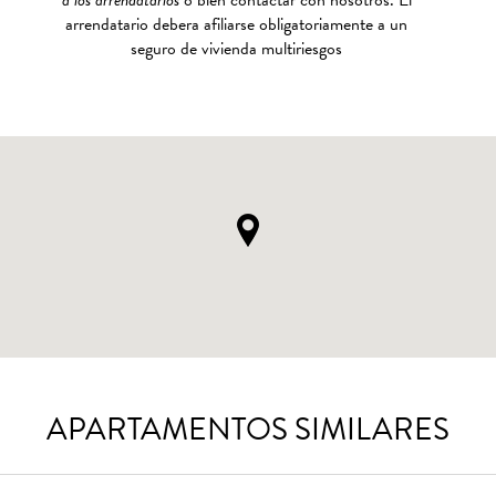
a los arrendatarios
o bien contactar con nosotros. El
arrendatario debera afiliarse obligatoriamente a un
seguro de vivienda multiriesgos
APARTAMENTOS SIMILARES