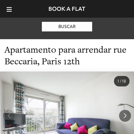
BUSCAR
Apartamento para arrendar rue
Beccaria, Paris 12th
1
/
18