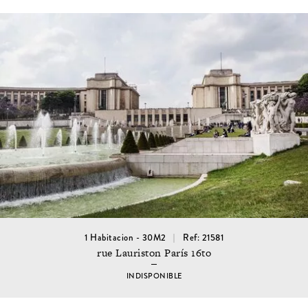
1 Habitacion - 30M2
Ref: 21581
rue Lauriston París 16to
INDISPONIBLE