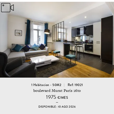
1 Habitacion - 50M2
Ref: 19021
boulevard Murat París 16to
1975
€/MES
DISPONIBLE : 10 AGO 2026