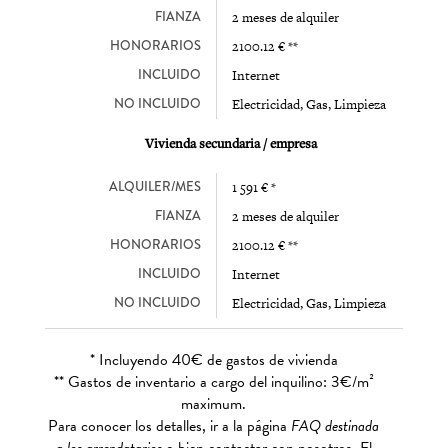
FIANZA
2 meses de alquiler
HONORARIOS
2100.12 € **
INCLUIDO
Internet
NO INCLUIDO
Electricidad, Gas, Limpieza
Vivienda secundaria / empresa
ALQUILER/MES
1 591 € *
FIANZA
2 meses de alquiler
HONORARIOS
2100.12 € **
INCLUIDO
Internet
NO INCLUIDO
Electricidad, Gas, Limpieza
* Incluyendo 40€ de gastos de vivienda
** Gastos de inventario a cargo del inquilino: 3€/m²
maximum.
Para conocer los detalles, ir a la página
FAQ destinada