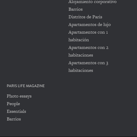
Alojamiento corporativo
Barrios
Distritos de Paris
Apartamentos de lujo
Apartamentos con 1
habitación
Apartamentos con 2
habitaciones
Apartamentos con 3
habitaciones
PARIS LIFE MAGAZINE
Photo essays
People
Essentials
Barrios