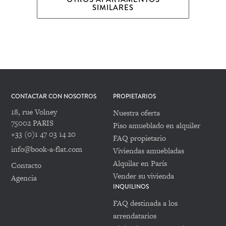
SIMILARES
CONTACTAR CON NOSOTROS
PROPIETARIOS
18, rue Volney
Nuestra oferta
75002 PARIS
Piso amueblado en alquiler
+33 (0)1 47 03 14 20
FAQ propietario
info@book-a-flat.com
Viviendas amuebladas
Alquilar en París
Contacto
Vender su vivienda
Agencia
INQUILINOS
FAQ destinada a los
arrendatarios