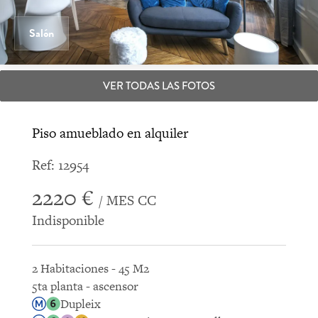
Salón
VER TODAS LAS FOTOS
Piso amueblado en alquiler
Ref: 12954
2220 €
/ MES CC
Indisponible
2 Habitaciones - 45 M2
5ta planta - ascensor
Dupleix