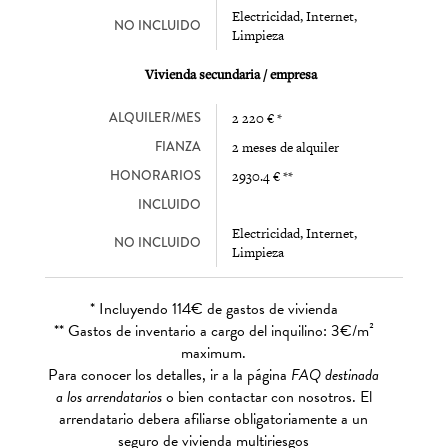
Electricidad, Internet,
NO INCLUIDO
Limpieza
Vivienda secundaria / empresa
ALQUILER/MES
2 220 € *
FIANZA
2 meses de alquiler
HONORARIOS
2930.4 € **
INCLUIDO
Electricidad, Internet,
NO INCLUIDO
Limpieza
* Incluyendo 114€ de gastos de vivienda
** Gastos de inventario a cargo del inquilino: 3€/m²
maximum.
Para conocer los detalles, ir a la página
FAQ destinada
a los arrendatarios
o bien contactar con nosotros. El
arrendatario debera afiliarse obligatoriamente a un
seguro de vivienda multiriesgos