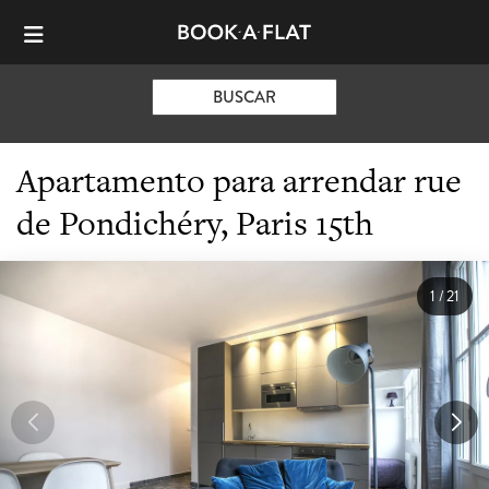
BUSCAR
Apartamento para arrendar rue
de Pondichéry, Paris 15th
1
/
21