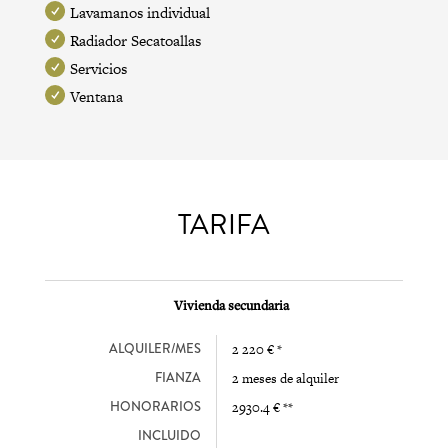
Lavamanos individual
Radiador Secatoallas
Servicios
Ventana
TARIFA
Vivienda secundaria
ALQUILER/MES
2 220 € *
FIANZA
2 meses de alquiler
HONORARIOS
2930.4 € **
INCLUIDO