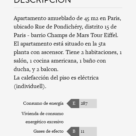
Apartamento amueblado de 45 m2 en Paris,
ubicado Rue de Pondichéry,
distrito 15 de
Paris
-
barrio Champs de Mars Tour Eiffel
.
El apartamento está situado en la 5ta
planta con ascensor. Tiene 2 habitaciones, 1
salón, 1 cocina americana, 1 baño con
ducha, y 2 balcon.
La calefacción del piso es eléctrica
(individuell).
Consumo de energía
E
287
Vivienda de consumo
energético excesivo
Gases de efecto
B
11