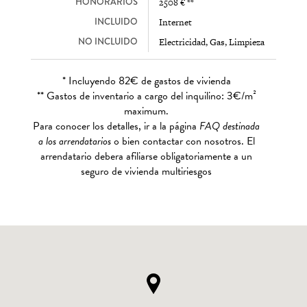
HONORARIOS
2508 € **
INCLUIDO
Internet
NO INCLUIDO
Electricidad, Gas, Limpieza
* Incluyendo 82€ de gastos de vivienda
** Gastos de inventario a cargo del inquilino: 3€/m²
maximum.
Para conocer los detalles, ir a la página
FAQ destinada
a los arrendatarios
o bien contactar con nosotros. El
arrendatario debera afiliarse obligatoriamente a un
seguro de vivienda multiriesgos