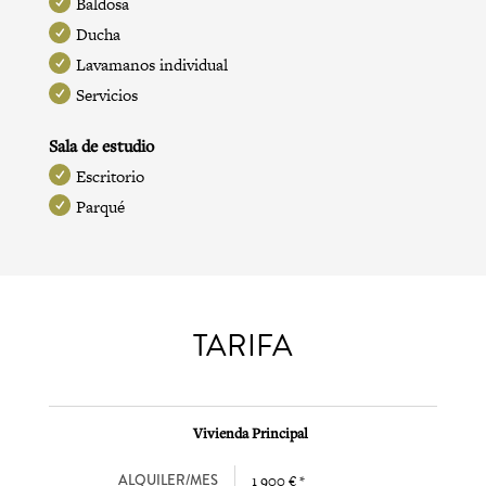
Baldosa
Ducha
Lavamanos individual
Servicios
Sala de estudio
Escritorio
Parqué
TARIFA
Vivienda Principal
ALQUILER/MES
1 900 € *