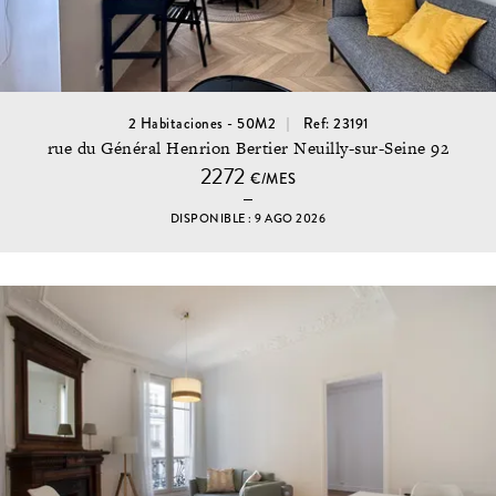
2 Habitaciones - 50M2
Ref: 23191
rue du Général Henrion Bertier Neuilly-sur-Seine 92
2272
€/MES
DISPONIBLE : 9 AGO 2026