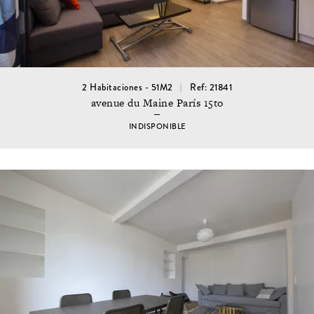
2 Habitaciones - 51M2
Ref: 21841
avenue du Maine París 15to
INDISPONIBLE