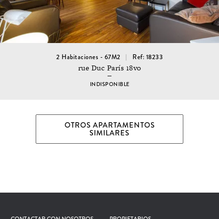
2 Habitaciones - 67M2
Ref: 18233
rue Duc París 18vo
INDISPONIBLE
OTROS APARTAMENTOS
SIMILARES