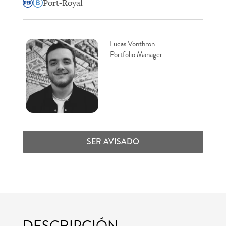
Port-Royal
Lucas Vonthron
Portfolio Manager
SER AVISADO
DESCRIPCIÓN