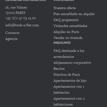
CONTACTAR CON NOSOTROS
PROPIETARIOS
18, rue Volney
Nuestra oferta
75002 PARIS
Piso amueblado en alquiler
+33 (0)1 47 03 14 20
FAQ propietario
info@book-a-flat.com
Viviendas amuebladas
Alquilar en París
Contacto
Vender su vivienda
Agencia
INQUILINOS
FAQ destinada a los
arrendatarios
Alojamiento corporativo
Barrios
Distritos de Paris
Apartamentos de lujo
Apartamentos con 1
habitación
Apartamentos con 2
habitaciones