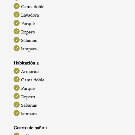
Cama doble
Lavadora
Parqué
Ropero
Sábanas
lampara
Habitación 2
Armarios
Cama doble
Parqué
Ropero
Sábanas
lampara
Cuarto de baño 1