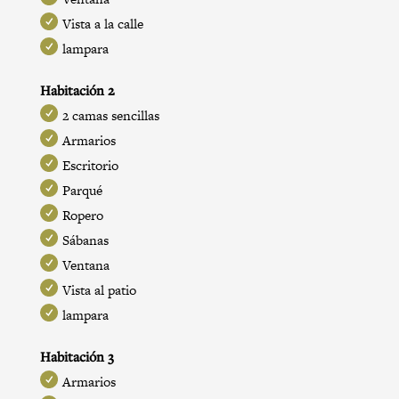
Vista a la calle
lampara
Habitación 2
2 camas sencillas
Armarios
Escritorio
Parqué
Ropero
Sábanas
Ventana
Vista al patio
lampara
Habitación 3
Armarios