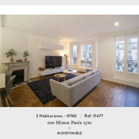
3 Habitaciones - 97M2
Ref: 17477
rue Mizon París 15to
INDISPONIBLE