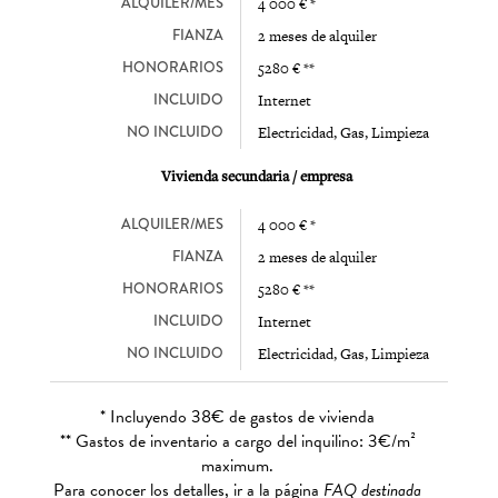
ALQUILER/MES
4 000 € *
FIANZA
2 meses de alquiler
HONORARIOS
5280 € **
INCLUIDO
Internet
NO INCLUIDO
Electricidad, Gas, Limpieza
Vivienda secundaria / empresa
ALQUILER/MES
4 000 € *
FIANZA
2 meses de alquiler
HONORARIOS
5280 € **
INCLUIDO
Internet
NO INCLUIDO
Electricidad, Gas, Limpieza
* Incluyendo 38€ de gastos de vivienda
** Gastos de inventario a cargo del inquilino: 3€/m²
maximum.
Para conocer los detalles, ir a la página
FAQ destinada