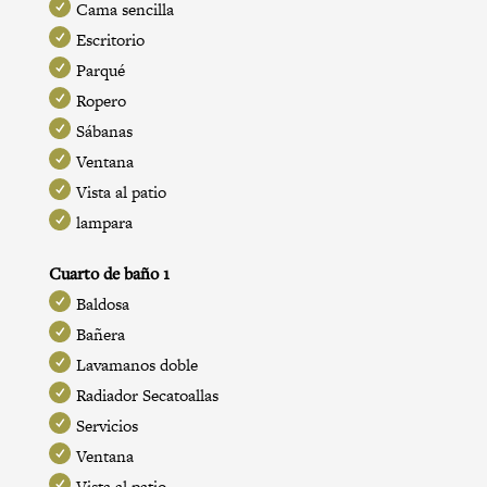
Cama sencilla
Escritorio
Parqué
Ropero
Sábanas
Ventana
Vista al patio
lampara
Cuarto de baño 1
Baldosa
Bañera
Lavamanos doble
Radiador Secatoallas
Servicios
Ventana
Vista al patio