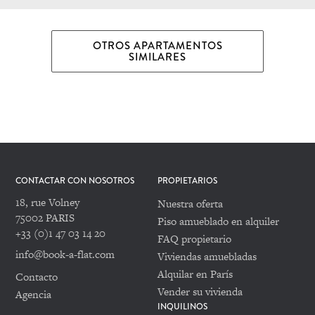
OTROS APARTAMENTOS
SIMILARES
CONTACTAR CON NOSOTROS
PROPIETARIOS
18, rue Volney
Nuestra oferta
75002 PARIS
Piso amueblado en alquiler
+33 (0)1 47 03 14 20
FAQ propietario
info@book-a-flat.com
Viviendas amuebladas
Alquilar en París
Contacto
Vender su vivienda
Agencia
INQUILINOS