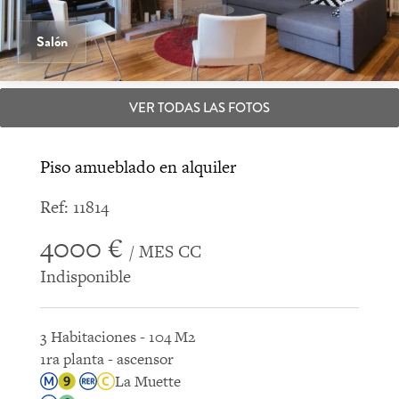
Salón
VER TODAS LAS FOTOS
Piso amueblado en alquiler
Ref: 11814
4000 €
/ MES CC
Indisponible
3 Habitaciones - 104 M2
1ra planta - ascensor
La Muette