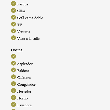
Parqué
Sillas
Sofá cama doble
TV
Ventana
Vista a la calle
Cocina
Aspirador
Baldosa
Cafetera
Congelador
Hervidor
Horno
Lavadora