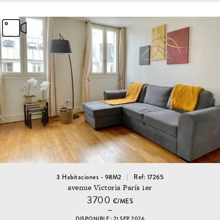
3 Habitaciones - 98M2
Ref: 17265
avenue Victoria París 1er
3700
€/MES
DISPONIBLE : 21 SEP 2026