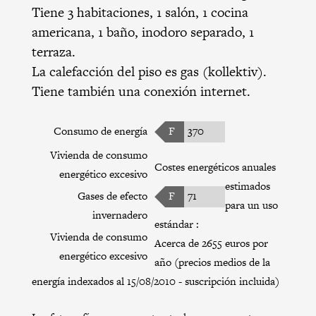
Tiene 3 habitaciones, 1 salón, 1 cocina
americana, 1 baño, inodoro separado, 1
terraza.
La calefacción del piso es gas (kollektiv).
Tiene también una conexión internet.
Consumo de energía
F
370
Vivienda de consumo
Costes energéticos anuales
energético excesivo
estimados
Gases de efecto
F
71
para un uso
invernadero
estándar :
Vivienda de consumo
Acerca de 2655 euros por
energético excesivo
año (precios medios de la
energía indexados al 15/08/2010 - suscripción incluida)