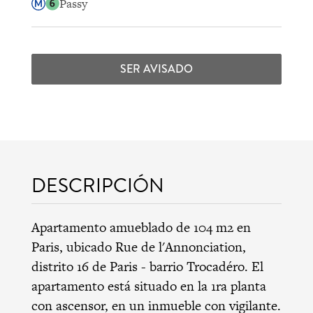
Passy
SER AVISADO
DESCRIPCIÓN
Apartamento amueblado de 104 m2 en
Paris, ubicado Rue de l'Annonciation,
distrito 16 de Paris
-
barrio Trocadéro
. El
apartamento está situado en la 1ra planta
con ascensor, en un inmueble con vigilante.