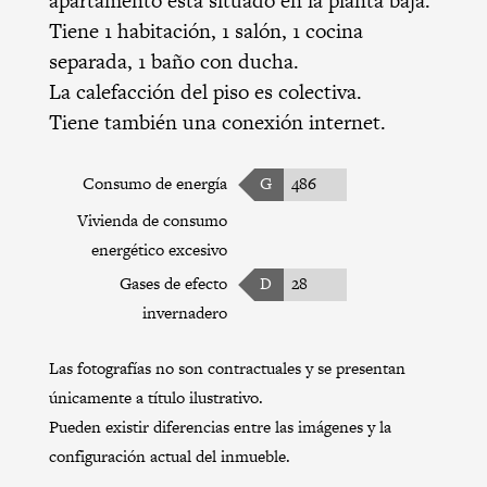
apartamento está situado en la planta baja.
Tiene 1 habitación, 1 salón, 1 cocina
separada, 1 baño con ducha.
La calefacción del piso es colectiva.
Tiene también una conexión internet.
Consumo de energía
G
486
Vivienda de consumo
energético excesivo
Gases de efecto
D
28
invernadero
Las fotografías no son contractuales y se presentan
únicamente a título ilustrativo.
Pueden existir diferencias entre las imágenes y la
configuración actual del inmueble.