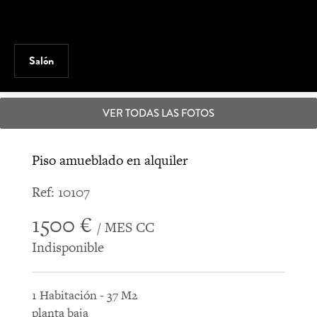
Salón
VER TODAS LAS FOTOS
Piso amueblado en alquiler
Ref: 10107
1500 €
/ MES CC
Indisponible
1 Habitación - 37 M2
planta baja