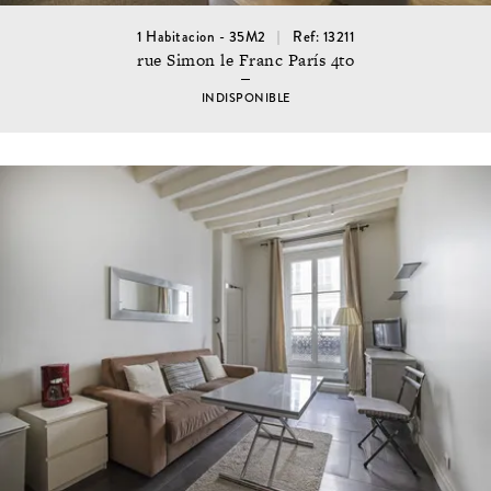
1 Habitacion - 35M2
Ref: 13211
rue Simon le Franc París 4to
INDISPONIBLE