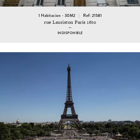
1 Habitacion - 30M2
Ref: 21581
rue Lauriston París 16to
INDISPONIBLE