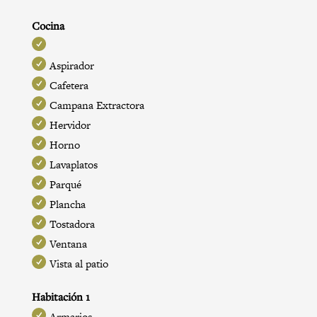
Cocina
Aspirador
Cafetera
Campana Extractora
Hervidor
Horno
Lavaplatos
Parqué
Plancha
Tostadora
Ventana
Vista al patio
Habitación 1
Armarios