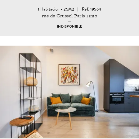
1 Habitacion - 25M2
Ref: 19564
rue de Crussol París 11mo
INDISPONIBLE