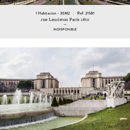
1 Habitacion - 30M2
Ref: 21581
rue Lauriston París 16to
INDISPONIBLE