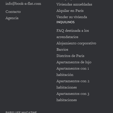
info@book-a-flat.com
Viviendas amuebladas
Alquilar en París
Contacto
Vender su vivienda
Agencia
INQUILINOS
FAQ destinada a los
arrendatarios
Alojamiento corporativo
Barrios
Distritos de Paris
Apartamentos de lujo
Apartamentos con 1
habitación
Apartamentos con 2
habitaciones
Apartamentos con 3
habitaciones
PARIS LIFE MAGAZINE