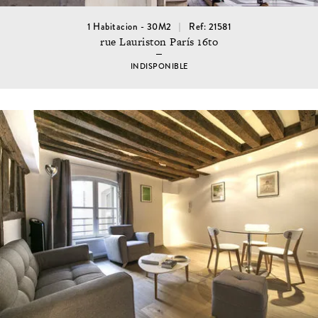
1 Habitacion - 30M2
Ref: 21581
rue Lauriston París 16to
INDISPONIBLE