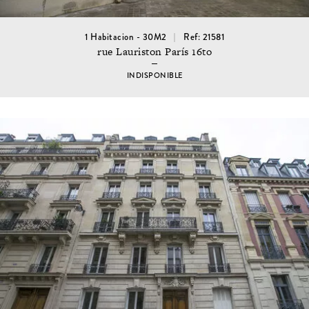
1 Habitacion - 30M2
Ref: 21581
rue Lauriston París 16to
INDISPONIBLE