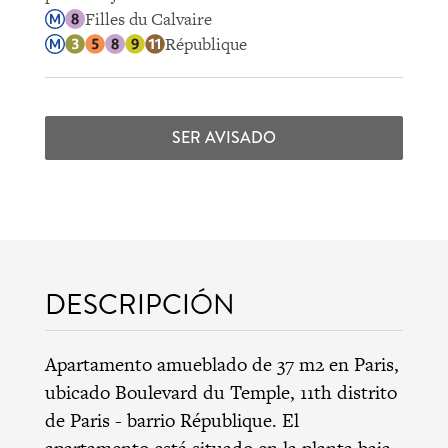
Filles du Calvaire
République
SER AVISADO
DESCRIPCIÓN
Apartamento amueblado de 37 m2 en Paris,
ubicado Boulevard du Temple,
11th distrito
de Paris
-
barrio République
. El