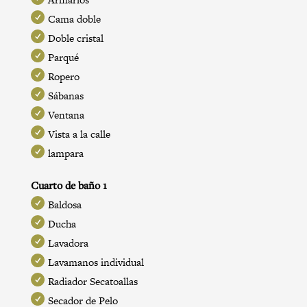
Cama doble
Doble cristal
Parqué
Ropero
Sábanas
Ventana
Vista a la calle
lampara
Cuarto de baño 1
Baldosa
Ducha
Lavadora
Lavamanos individual
Radiador Secatoallas
Secador de Pelo