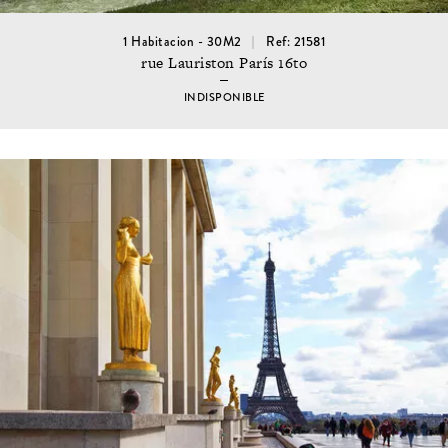
1 Habitacion - 30M2
Ref: 21581
rue Lauriston París 16to
INDISPONIBLE