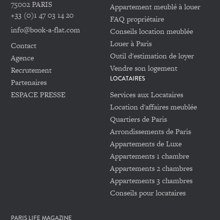
75002 PARIS
Appartement meublé à louer
+33 (0)1 47 03 14 20
FAQ propriétaire
info@book-a-flat.com
Conseils location meublée
Louer à Paris
Contact
Outil d'estimation de loyer
Agence
Vendre son logement
Recrutement
LOCATAIRES
Partenaires
ESPACE PRESSE
Services aux Locataires
Location d'affaires meublée
Quartiers de Paris
Arrondissements de Paris
Appartements de Luxe
Appartements 1 chambre
Appartements 2 chambres
Appartements 3 chambres
Conseils pour locataires
PARIS LIFE MAGAZINE