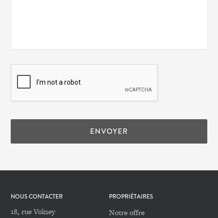
ENVOYER
NOUS CONTACTER
PROPRIÉTAIRES
18, rue Volney
Notre offre